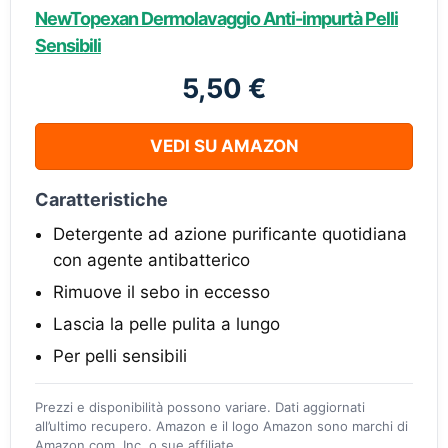
NewTopexan Dermolavaggio Anti-impurtà Pelli
Sensibili
5,50 €
VEDI SU AMAZON
Caratteristiche
Detergente ad azione purificante quotidiana
con agente antibatterico
Rimuove il sebo in eccesso
Lascia la pelle pulita a lungo
Per pelli sensibili
Prezzi e disponibilità possono variare. Dati aggiornati
all’ultimo recupero. Amazon e il logo Amazon sono marchi di
Amazon.com, Inc. o sue affiliate.