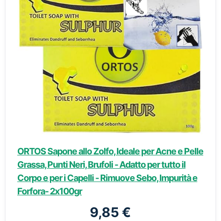
ORTOS Sapone allo Zolfo, Ideale per Acne e Pelle
Grassa, Punti Neri, Brufoli - Adatto per tutto il
Corpo e per i Capelli - Rimuove Sebo, Impurità e
Forfora- 2x100gr
9,85 €