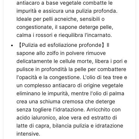
antiacaro a base vegetale combatte le
impurità e assicura una pulizia profonda.
Ideale per pelli acneiche, sensibili o
congestionate, il sapone deterge pelle,
calma i rossori e riequilibra l'incarnato.
【Pulizia ed esfoliazione profonde】Il
sapone allo zolfo in polvere rimuove
delicatamente le cellule morte, libera i pori e
pulisce in profondità la pelle per combattere
l'opacità e la congestione. L'olio di tea tree e
un complesso antiacaro di origine vegetale
eliminano le impurità, mentre l'olio di palma
crea una schiuma cremosa che deterge
senza togliere l'idratazione. Arricchito con
acido ialuronico, aloe vera ed estratto di
latte di capra, bilancia pulizia e idratazione
intensive.