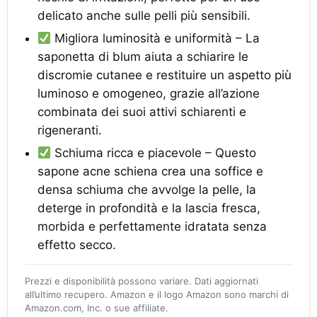
delicato anche sulle pelli più sensibili.
Migliora luminosità e uniformità – La
saponetta di blum aiuta a schiarire le
discromie cutanee e restituire un aspetto più
luminoso e omogeneo, grazie all’azione
combinata dei suoi attivi schiarenti e
rigeneranti.
Schiuma ricca e piacevole – Questo
sapone acne schiena crea una soffice e
densa schiuma che avvolge la pelle, la
deterge in profondità e la lascia fresca,
morbida e perfettamente idratata senza
effetto secco.
Prezzi e disponibilità possono variare. Dati aggiornati
all’ultimo recupero. Amazon e il logo Amazon sono marchi di
Amazon.com, Inc. o sue affiliate.