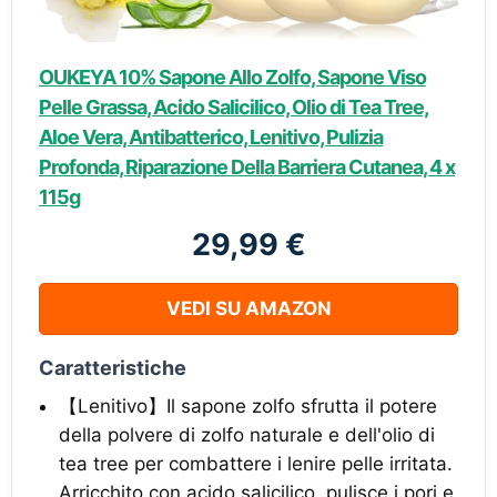
OUKEYA 10% Sapone Allo Zolfo, Sapone Viso
Pelle Grassa, Acido Salicilico, Olio di Tea Tree,
Aloe Vera, Antibatterico, Lenitivo, Pulizia
Profonda, Riparazione Della Barriera Cutanea, 4 x
115g
29,99 €
VEDI SU AMAZON
Caratteristiche
【Lenitivo】Il sapone zolfo sfrutta il potere
della polvere di zolfo naturale e dell'olio di
tea tree per combattere i lenire pelle irritata.
Arricchito con acido salicilico, pulisce i pori e