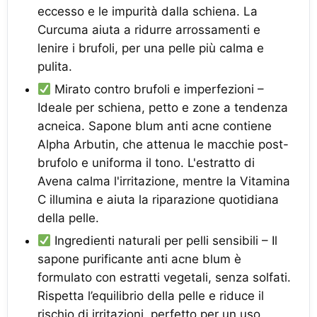
eccesso e le impurità dalla schiena. La
Curcuma aiuta a ridurre arrossamenti e
lenire i brufoli, per una pelle più calma e
pulita.
Mirato contro brufoli e imperfezioni –
Ideale per schiena, petto e zone a tendenza
acneica. Sapone blum anti acne contiene
Alpha Arbutin, che attenua le macchie post-
brufolo e uniforma il tono. L'estratto di
Avena calma l'irritazione, mentre la Vitamina
C illumina e aiuta la riparazione quotidiana
della pelle.
Ingredienti naturali per pelli sensibili – Il
sapone purificante anti acne blum è
formulato con estratti vegetali, senza solfati.
Rispetta l’equilibrio della pelle e riduce il
rischio di irritazioni, perfetto per un uso