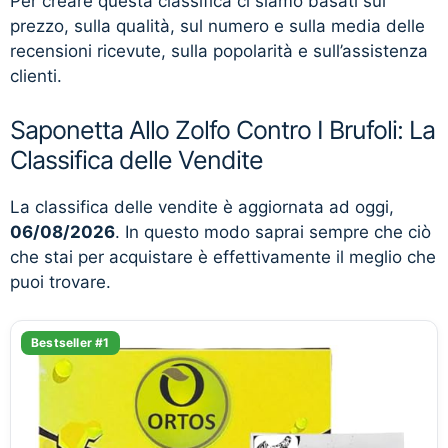
Per creare questa classifica ci siamo basati sul
prezzo, sulla qualità, sul numero e sulla media delle
recensioni ricevute, sulla popolarità e sull’assistenza
clienti.
Saponetta Allo Zolfo Contro I Brufoli: La
Classifica delle Vendite
La classifica delle vendite è aggiornata ad oggi,
06/08/2026
. In questo modo saprai sempre che ciò
che stai per acquistare è effettivamente il meglio che
puoi trovare.
Bestseller #1