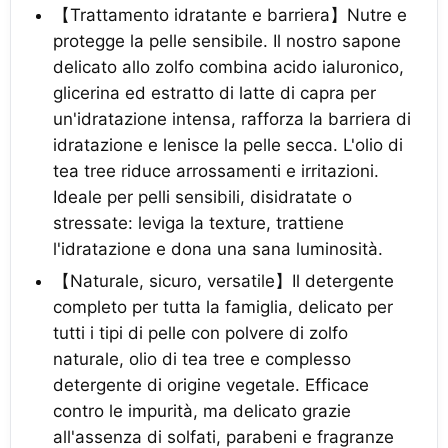
【Trattamento idratante e barriera】Nutre e
protegge la pelle sensibile. Il nostro sapone
delicato allo zolfo combina acido ialuronico,
glicerina ed estratto di latte di capra per
un'idratazione intensa, rafforza la barriera di
idratazione e lenisce la pelle secca. L'olio di
tea tree riduce arrossamenti e irritazioni.
Ideale per pelli sensibili, disidratate o
stressate: leviga la texture, trattiene
l'idratazione e dona una sana luminosità.
【Naturale, sicuro, versatile】Il detergente
completo per tutta la famiglia, delicato per
tutti i tipi di pelle con polvere di zolfo
naturale, olio di tea tree e complesso
detergente di origine vegetale. Efficace
contro le impurità, ma delicato grazie
all'assenza di solfati, parabeni e fragranze