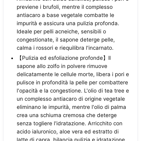
previene i brufoli, mentre il complesso
antiacaro a base vegetale combatte le
impurità e assicura una pulizia profonda.
Ideale per pelli acneiche, sensibili o
congestionate, il sapone deterge pelle,
calma i rossori e riequilibra l'incarnato.
【Pulizia ed esfoliazione profonde】Il
sapone allo zolfo in polvere rimuove
delicatamente le cellule morte, libera i pori e
pulisce in profondità la pelle per combattere
l'opacità e la congestione. L'olio di tea tree e
un complesso antiacaro di origine vegetale
eliminano le impurità, mentre l'olio di palma
crea una schiuma cremosa che deterge
senza togliere l'idratazione. Arricchito con
acido ialuronico, aloe vera ed estratto di
latte di capra, bilancia pulizia e idratazione