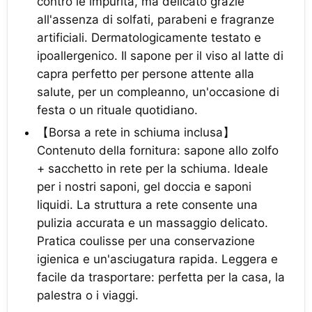
contro le impurità, ma delicato grazie
all'assenza di solfati, parabeni e fragranze
artificiali. Dermatologicamente testato e
ipoallergenico. Il sapone per il viso al latte di
capra perfetto per persone attente alla
salute, per un compleanno, un'occasione di
festa o un rituale quotidiano.
【Borsa a rete in schiuma inclusa】
Contenuto della fornitura: sapone allo zolfo
+ sacchetto in rete per la schiuma. Ideale
per i nostri saponi, gel doccia e saponi
liquidi. La struttura a rete consente una
pulizia accurata e un massaggio delicato.
Pratica coulisse per una conservazione
igienica e un'asciugatura rapida. Leggera e
facile da trasportare: perfetta per la casa, la
palestra o i viaggi.