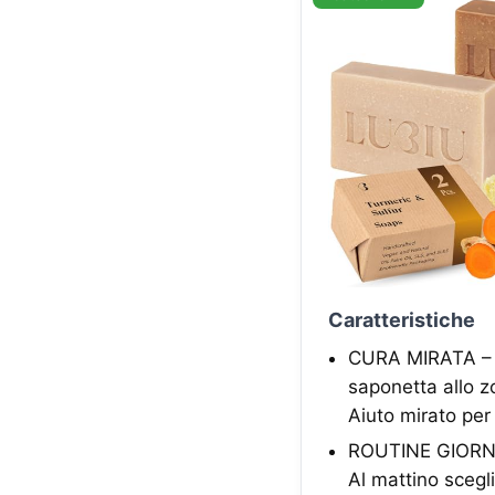
Caratteristiche
CURA MIRATA – Du
saponetta allo z
Aiuto mirato per 
ROUTINE GIORNO 
Al mattino scegl