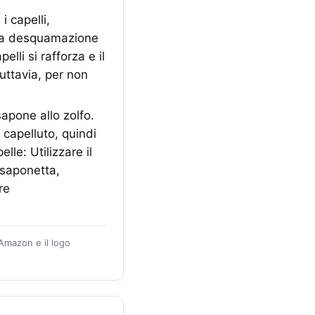
 capelli,
 la desquamazione
elli si rafforza e il
uttavia, per non
sapone allo zolfo.
capelluto, quindi
lle: Utilizzare il
 saponetta,
re
 Amazon e il logo