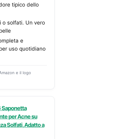
ore tipico dello
o solfati. Un vero
pelle
completa e
per uso quotidiano
 Amazon e il logo
6 Saponetta
nte per Acne su
za Solfati, Adatto a