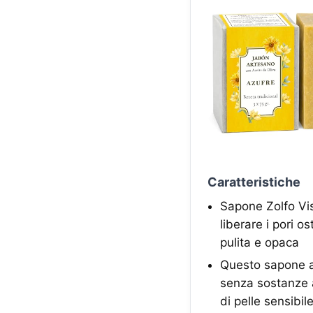
Caratteristiche
Sapone Zolfo Vis
liberare i pori os
pulita e opaca
Questo sapone al
senza sostanze a
di pelle sensibil