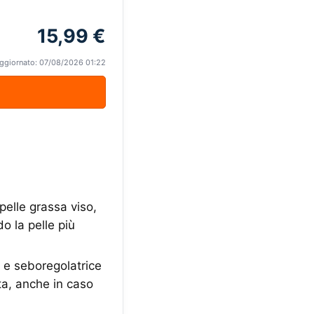
15,99 €
ggiornato: 07/08/2026 01:22
pelle grassa viso,
do la pelle più
e e seboregolatrice
ta, anche in caso