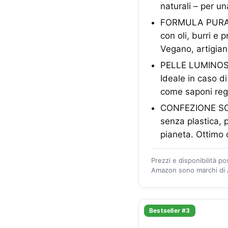
naturali – per un
FORMULA PURA – I
con oli, burri e 
Vegano, artigian
PELLE LUMINOSA 
Ideale in caso d
come saponi reg
CONFEZIONE SOST
senza plastica, 
pianeta. Ottimo 
Prezzi e disponibilità p
Amazon sono marchi di A
Bestseller #3