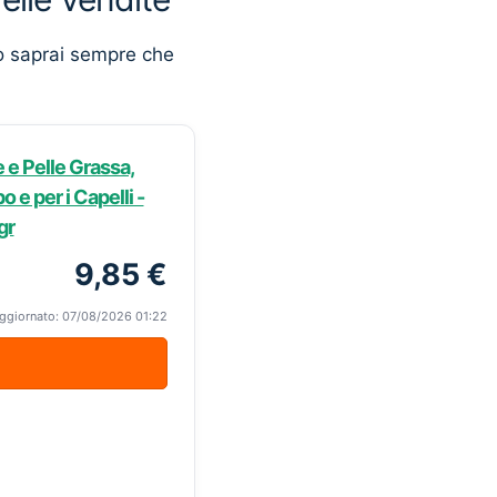
o saprai sempre che
 e Pelle Grassa,
o e per i Capelli -
gr
9,85 €
ggiornato: 07/08/2026 01:22