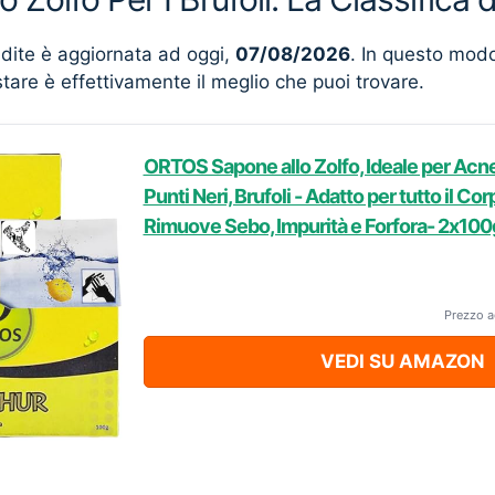
ndite è aggiornata ad oggi,
07/08/2026
. In questo mod
stare è effettivamente il meglio che puoi trovare.
ORTOS Sapone allo Zolfo, Ideale per Acne
Punti Neri, Brufoli - Adatto per tutto il Corp
Rimuove Sebo, Impurità e Forfora- 2x100
Prezzo a
VEDI SU AMAZON