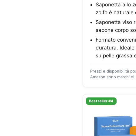
Saponetta allo z
zolfo è naturale
Saponetta viso r
sapone corpo sol
Formato convenie
duratura. Ideal
su pelle grassa 
Prezzi e disponibilità p
Amazon sono marchi di A
Bestseller #4