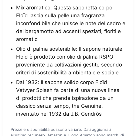
Mix aromatico: Questa saponetta corpo
Floïd lascia sulla pelle una fragranza
inconfondibile che unisce le note del cedro e
del bergamotto ad accenti speziati, fioriti e
aromatici
Olio di palma sostenibile: Il sapone naturale
Floïd è prodotto con olio di palma RSPO
proveniente da coltivazioni gestite secondo
criteri di sostenibilità ambientale e sociale
Dal 1932: Il sapone solido corpo Floïd
Vetvyer Splash fa parte di una nuova linea
di prodotti che prende ispirazione da un
classico senza tempo, the Genuine,
inventato nel 1932 da J.B. Cendròs
Prezzi e disponibilità possono variare. Dati aggiornati
all’ultimo recupero. Amazon e il logo Amazon sono marchi di