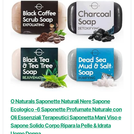
O Naturals Saponette Naturali Nere Sapone
Ecologico -6 Saponette Profumate Naturale con
Oli Essenziali Terapeutici Saponetta Mani Viso e
Sapone Solido Corpo Ripara la Pelle & Idrata
Uomo Donna