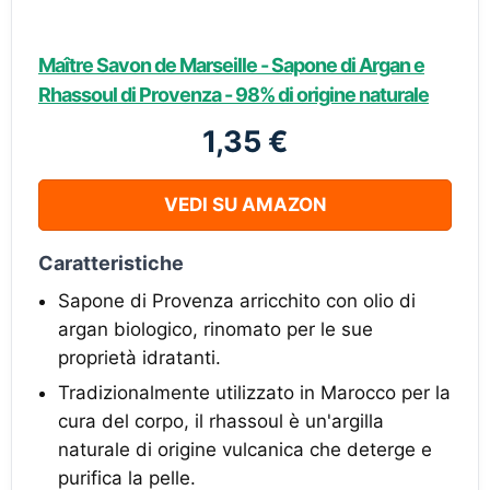
Maître Savon de Marseille - Sapone di Argan e
Rhassoul di Provenza - 98% di origine naturale
1,35 €
VEDI SU AMAZON
Caratteristiche
Sapone di Provenza arricchito con olio di
argan biologico, rinomato per le sue
proprietà idratanti.
Tradizionalmente utilizzato in Marocco per la
cura del corpo, il rhassoul è un'argilla
naturale di origine vulcanica che deterge e
purifica la pelle.