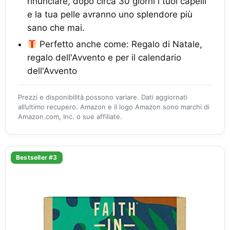
rinunciare, dopo circa 30 giorni i tuoi capelli
e la tua pelle avranno uno splendore più
sano che mai.
Perfetto anche come: Regalo di Natale,
regalo dell'Avvento e per il calendario
dell'Avvento
Prezzi e disponibilità possono variare. Dati aggiornati
all’ultimo recupero. Amazon e il logo Amazon sono marchi di
Amazon.com, Inc. o sue affiliate.
Bestseller #3