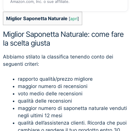
Amazon.com, Inc. o sue affiliate.
Miglior Saponetta Naturale
[
apri
]
Miglior Saponetta Naturale: come fare
la scelta giusta
Abbiamo stilato la classifica tenendo conto dei
seguenti criteri:
rapporto qualità/prezzo migliore
maggior numero di recensioni
voto medio delle recensioni
qualità delle recensioni
maggior numero di saponetta naturale venduti
negli ultimi 12 mesi
qualità dell’assistenza clienti. Ricorda che puoi
cambiare o rendere il tuo prodotto entro 30