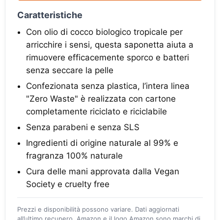
Caratteristiche
Con olio di cocco biologico tropicale per
arricchire i sensi, questa saponetta aiuta a
rimuovere efficacemente sporco e batteri
senza seccare la pelle
Confezionata senza plastica, l’intera linea
"Zero Waste" è realizzata con cartone
completamente riciclato e riciclabile
Senza parabeni e senza SLS
Ingredienti di origine naturale al 99% e
fragranza 100% naturale
Cura delle mani approvata dalla Vegan
Society e cruelty free
Prezzi e disponibilità possono variare. Dati aggiornati
all’ultimo recupero. Amazon e il logo Amazon sono marchi di