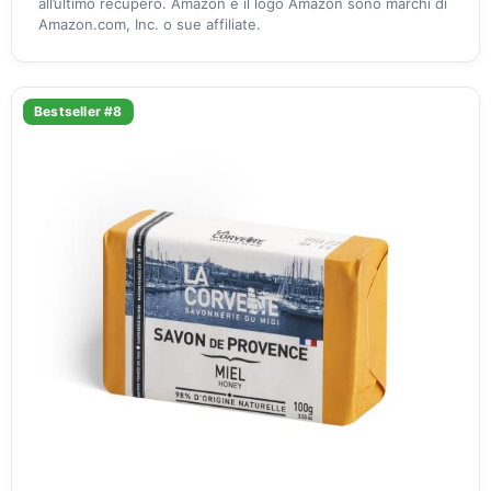
all’ultimo recupero. Amazon e il logo Amazon sono marchi di
Amazon.com, Inc. o sue affiliate.
Bestseller #8