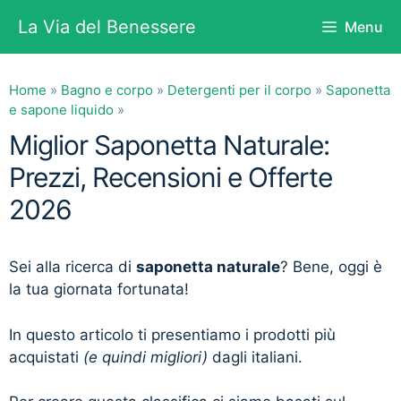
Vai
La Via del Benessere
Menu
al
contenuto
Home
»
Bagno e corpo
»
Detergenti per il corpo
»
Saponetta
e sapone liquido
»
Miglior Saponetta Naturale:
Prezzi, Recensioni e Offerte
2026
Sei alla ricerca di
saponetta naturale
? Bene, oggi è
la tua giornata fortunata!
In questo articolo ti presentiamo i prodotti più
acquistati
(e quindi migliori)
dagli italiani.