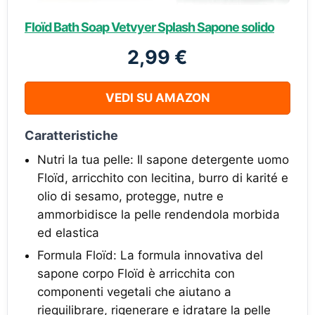
Floïd Bath Soap Vetvyer Splash Sapone solido
2,99 €
VEDI SU AMAZON
Caratteristiche
Nutri la tua pelle: Il sapone detergente uomo
Floïd, arricchito con lecitina, burro di karité e
olio di sesamo, protegge, nutre e
ammorbidisce la pelle rendendola morbida
ed elastica
Formula Floïd: La formula innovativa del
sapone corpo Floïd è arricchita con
componenti vegetali che aiutano a
riequilibrare, rigenerare e idratare la pelle