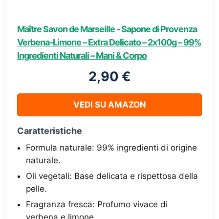
Maître Savon de Marseille - Sapone di Provenza
Verbena-Limone – Extra Delicato – 2x100g – 99%
Ingredienti Naturali – Mani & Corpo
2,90 €
VEDI SU AMAZON
Caratteristiche
Formula naturale: 99% ingredienti di origine
naturale.
Oli vegetali: Base delicata e rispettosa della
pelle.
Fragranza fresca: Profumo vivace di
verbena e limone.