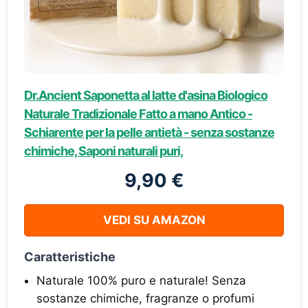
Dr.Ancient Saponetta al latte d'asina Biologico
Naturale Tradizionale Fatto a mano Antico -
Schiarente per la pelle antietà - senza sostanze
chimiche, Saponi naturali puri,
9,90 €
VEDI SU AMAZON
Caratteristiche
Naturale 100% puro e naturale! Senza
sostanze chimiche, fragranze o profumi