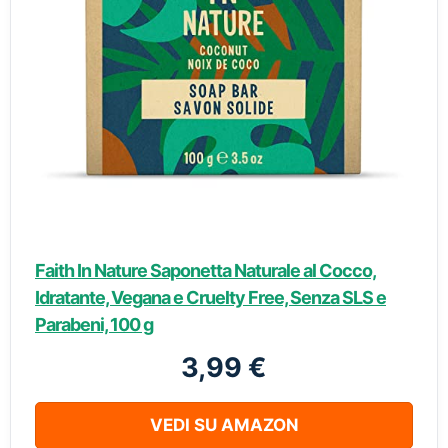
Faith In Nature Saponetta Naturale al Cocco,
Idratante, Vegana e Cruelty Free, Senza SLS e
Parabeni, 100 g
3,99 €
VEDI SU AMAZON