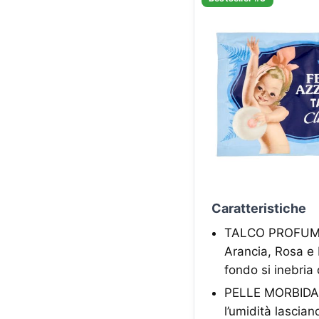
Caratteristiche
TALCO PROFUMA
Arancia, Rosa e 
fondo si inebria
PELLE MORBIDA,
l’umidità lascia