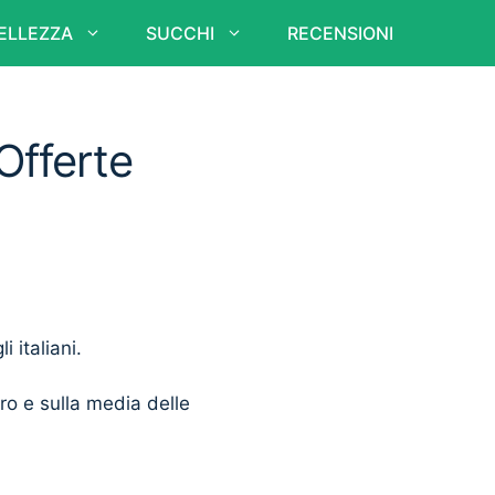
ELLEZZA
SUCCHI
RECENSIONI
 Offerte
i italiani.
ero e sulla media delle