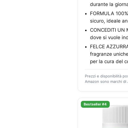
durante la giorn
FORMULA 100% NA
sicuro, ideale anc
CONCEDITI UN MO
dove si vuole in
FELCE AZZURRA, 
fragranze uniche
per la cura del 
Prezzi e disponibilità p
Amazon sono marchi di A
Bestseller #4