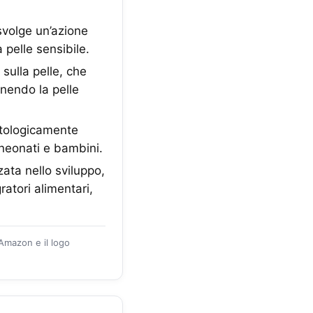
svolge un’azione
 pelle sensibile.
ulla pelle, che
enendo la pelle
tologicamente
 neonati e bambini.
ata nello sviluppo,
ratori alimentari,
 Amazon e il logo