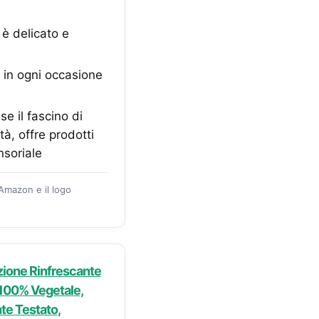
è delicato e
in ogni occasione
 il fascino di
à, offre prodotti
nsoriale
 Amazon e il logo
zione Rinfrescante
a 100% Vegetale,
te Testato,