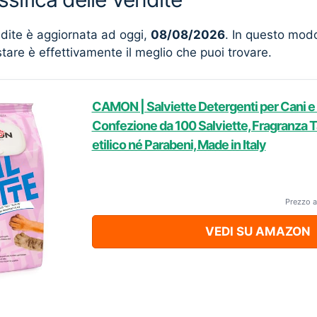
ndite è aggiornata ad oggi,
08/08/2026
. In questo mod
stare è effettivamente il meglio che puoi trovare.
CAMON | Salviette Detergenti per Cani e 
Confezione da 100 Salviette, Fragranza T
etilico né Parabeni, Made in Italy
Prezzo a
VEDI SU AMAZON