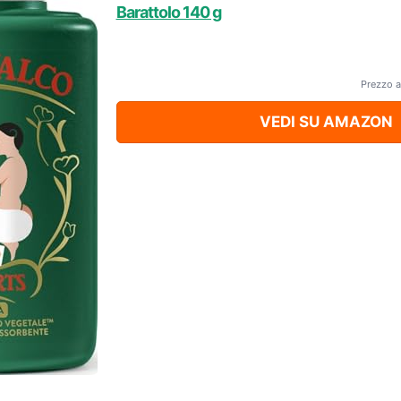
Barattolo 140 g
Prezzo a
VEDI SU AMAZON