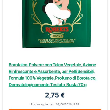
Borotalco, Polvere con Talco Vegetale, Azione
Rinfrescante e Assorbente, per Pelli Sensibili,
Formula 100% Vegetale, Profumo di Borotalco,
Dermatologicamente Testato, Busta 70 g
2,75 €
Prezzo aggiornato: 08/08/2026 11:38