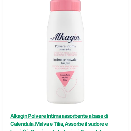
Alkagin Polvere Intima assorbente a base di
Calendula, Malva e Tilia, Assorbe il sudore e