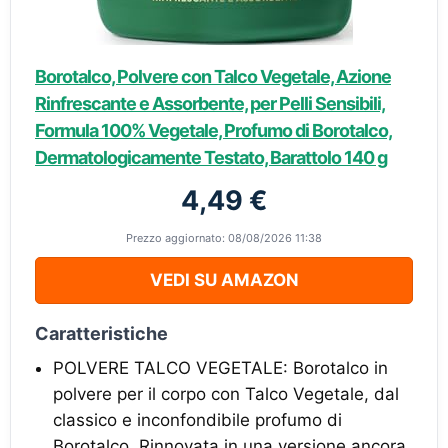
Borotalco, Polvere con Talco Vegetale, Azione
Rinfrescante e Assorbente, per Pelli Sensibili,
Formula 100% Vegetale, Profumo di Borotalco,
Dermatologicamente Testato, Barattolo 140 g
4,49 €
Prezzo aggiornato: 08/08/2026 11:38
VEDI SU AMAZON
Caratteristiche
POLVERE TALCO VEGETALE: Borotalco in
polvere per il corpo con Talco Vegetale, dal
classico e inconfondibile profumo di
Borotalco. Rinnovata in una versione ancora