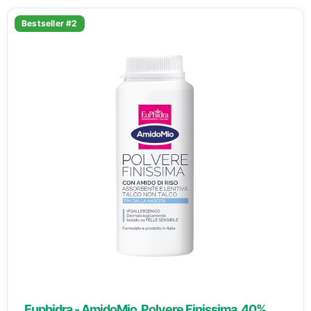
Bestseller #2
Euphidra - AmidoMio, Polvere Finissima, 40%