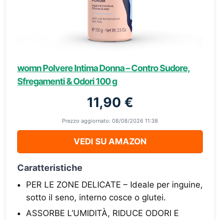
womn Polvere Intima Donna – Contro Sudore,
Sfregamenti & Odori 100 g
11,90 €
Prezzo aggiornato: 08/08/2026 11:38
VEDI SU AMAZON
Caratteristiche
PER LE ZONE DELICATE – Ideale per inguine,
sotto il seno, interno cosce o glutei.
ASSORBE L’UMIDITÀ, RIDUCE ODORI E