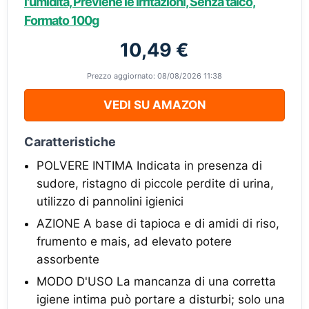
l'umidità, Previene le Irritazioni, Senza talco,
Formato 100g
10,49 €
Prezzo aggiornato: 08/08/2026 11:38
VEDI SU AMAZON
Caratteristiche
POLVERE INTIMA Indicata in presenza di
sudore, ristagno di piccole perdite di urina,
utilizzo di pannolini igienici
AZIONE A base di tapioca e di amidi di riso,
frumento e mais, ad elevato potere
assorbente
MODO D'USO La mancanza di una corretta
igiene intima può portare a disturbi; solo una