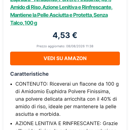
Amido di Riso, Azione Lenitiva e Rinfrescante,
Mantiene la Pelle Asciutta e Protetta, Senza
Talco, 100 g
4,53 €
Prezzo aggiornato: 08/08/2026 11:38
VEDI SU AMAZON
Caratteristiche
CONTENUTO: Riceverai un flacone da 100 g
di Amidomio Euphidra Polvere Finissima,
una polvere delicata arricchita con il 40% di
amido di riso, ideale per mantenere la pelle
asciutta e morbida.
AZIONE LENITIVA E RINFRESCANTE: Grazie