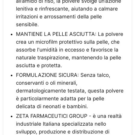
all’amido di riso, la polvere svolge un’azione
lenitiva e rinfrescante, aiutando a calmare
irritazioni e arrossamenti della pelle
sensibile.
MANTIENE LA PELLE ASCIUTTA: La polvere
crea un microfilm protettivo sulla pelle, che
assorbe l'umidità in eccesso e favorisce la
naturale traspirazione, mantenendo la pelle
asciutta e protetta.
FORMULAZIONE SICURA: Senza talco,
conservanti o oli minerali,
dermatologicamente testata, questa polvere
è particolarmente adatta per la pelle
delicata di neonati e bambini.
ZETA FARMACEUTICI GROUP - è una realtà
industriale Italiana specializzata nello
sviluppo, produzione e distribuzione di