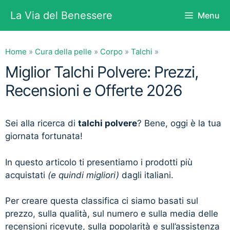
Vai
La Via del Benessere
Menu
al
contenuto
Home
»
Cura della pelle
»
Corpo
»
Talchi
»
Miglior Talchi Polvere: Prezzi,
Recensioni e Offerte 2026
Sei alla ricerca di
talchi polvere
? Bene, oggi è la tua
giornata fortunata!
In questo articolo ti presentiamo i prodotti più
acquistati
(e quindi migliori)
dagli italiani.
Per creare questa classifica ci siamo basati sul
prezzo, sulla qualità, sul numero e sulla media delle
recensioni ricevute, sulla popolarità e sull’assistenza