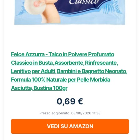
Felce Azzurra - Talco in Polvere Profumato
Classico in Busta, Assorbente, Rinfrescante,
Lenitivo per Adulti, Bambini e Bagnetto Neonato,
Formula 100% Naturale per Pelle Morbida
Asciutta, Bustina 100gr
0,69 €
Prezzo aggiornato: 08/08/2026 11:38
VEDI SU AMAZON