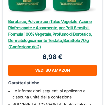
Borotalco, Polvere con Talco Vegetale, Azione
Rinfrescante e Assorbente, per Pelli Sensibili,
Formula 100% Vegetale, Profumo di Borotalco,
Dermatologicamente Testato, Barattolo 70 g
(Confezione da 2)
6,98 €
VEDI SU AMAZON
Caratteristiche
Le informazioni seguenti si applicano a
ciascuna unità della confezione
POLVERE TALCO VEGETALE: Borotalco in