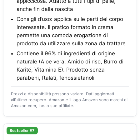
appiccicosa. Adatto a tutti i tipi di pelle,
anche fin dalla nascita
Consigli d’uso: applica sulle parti del corpo
interessate. Il pratico formato in crema
permette una comoda erogazione di
prodotto da utilizzare sulla zona da trattare
Contiene il 96% di ingredienti di origine
naturale (Aloe vera, Amido di riso, Burro di
Karité, Vitamina E). Prodotto senza
parabeni, ftalati, fenossietanoli
Prezzi e disponibilità possono variare. Dati aggiornati
all’ultimo recupero. Amazon e il logo Amazon sono marchi di
Amazon.com, Inc. o sue affiliate.
Bestseller #7