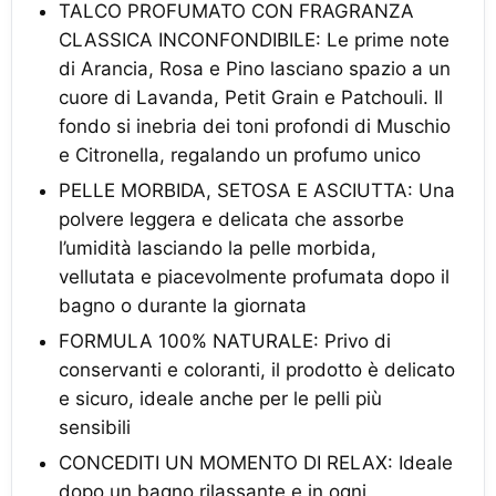
TALCO PROFUMATO CON FRAGRANZA
CLASSICA INCONFONDIBILE: Le prime note
di Arancia, Rosa e Pino lasciano spazio a un
cuore di Lavanda, Petit Grain e Patchouli. Il
fondo si inebria dei toni profondi di Muschio
e Citronella, regalando un profumo unico
PELLE MORBIDA, SETOSA E ASCIUTTA: Una
polvere leggera e delicata che assorbe
l’umidità lasciando la pelle morbida,
vellutata e piacevolmente profumata dopo il
bagno o durante la giornata
FORMULA 100% NATURALE: Privo di
conservanti e coloranti, il prodotto è delicato
e sicuro, ideale anche per le pelli più
sensibili
CONCEDITI UN MOMENTO DI RELAX: Ideale
dopo un bagno rilassante e in ogni