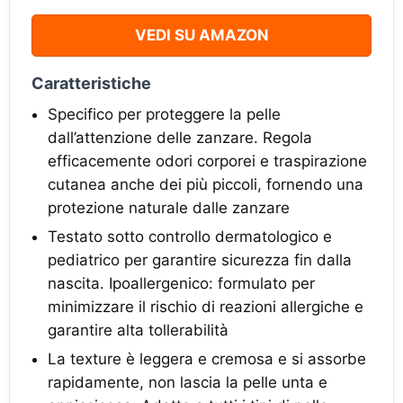
VEDI SU AMAZON
Caratteristiche
Specifico per proteggere la pelle
dall’attenzione delle zanzare. Regola
efficacemente odori corporei e traspirazione
cutanea anche dei più piccoli, fornendo una
protezione naturale dalle zanzare
Testato sotto controllo dermatologico e
pediatrico per garantire sicurezza fin dalla
nascita. Ipoallergenico: formulato per
minimizzare il rischio di reazioni allergiche e
garantire alta tollerabilità
La texture è leggera e cremosa e si assorbe
rapidamente, non lascia la pelle unta e