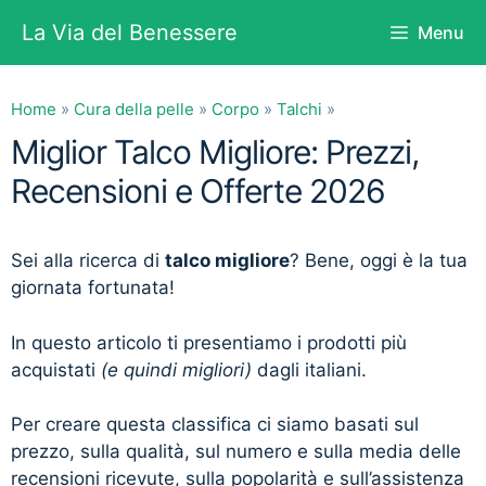
Vai
La Via del Benessere
Menu
al
contenuto
Home
»
Cura della pelle
»
Corpo
»
Talchi
»
Miglior Talco Migliore: Prezzi,
Recensioni e Offerte 2026
Sei alla ricerca di
talco migliore
? Bene, oggi è la tua
giornata fortunata!
In questo articolo ti presentiamo i prodotti più
acquistati
(e quindi migliori)
dagli italiani.
Per creare questa classifica ci siamo basati sul
prezzo, sulla qualità, sul numero e sulla media delle
recensioni ricevute, sulla popolarità e sull’assistenza