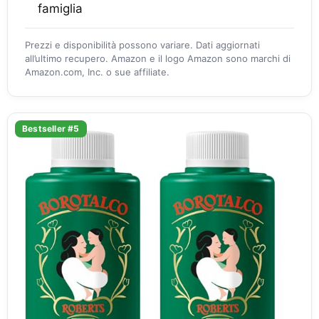
famiglia
Prezzi e disponibilità possono variare. Dati aggiornati
all’ultimo recupero. Amazon e il logo Amazon sono marchi di
Amazon.com, Inc. o sue affiliate.
Bestseller #5