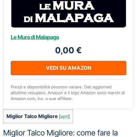
Le Mura di Malapaga
0,00 €
VEDI SU AMAZON
Prezzi e disponibilità possono variare. Dati aggiornati
all’ultimo recupero. Amazon e il logo Amazon sono marchi di
Amazon.com, Inc. o sue affiliate.
Miglior Talco Migliore
[
apri
]
Miglior Talco Migliore: come fare la