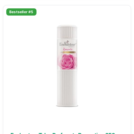
Bestseller #5