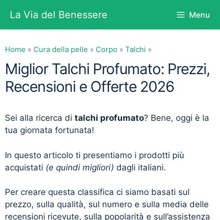
Vai
La Via del Benessere
Menu
al
contenuto
Home
»
Cura della pelle
»
Corpo
»
Talchi
»
Miglior Talchi Profumato: Prezzi,
Recensioni e Offerte 2026
Sei alla ricerca di
talchi profumato
? Bene, oggi è la
tua giornata fortunata!
In questo articolo ti presentiamo i prodotti più
acquistati
(e quindi migliori)
dagli italiani.
Per creare questa classifica ci siamo basati sul
prezzo, sulla qualità, sul numero e sulla media delle
recensioni ricevute, sulla popolarità e sull’assistenza