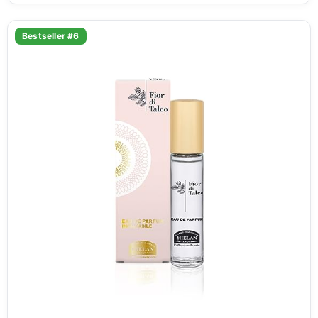
Bestseller #6