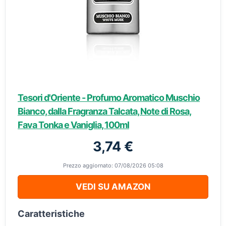
Tesori d'Oriente - Profumo Aromatico Muschio
Bianco, dalla Fragranza Talcata, Note di Rosa,
Fava Tonka e Vaniglia, 100ml
3,74 €
Prezzo aggiornato: 07/08/2026 05:08
VEDI SU AMAZON
Caratteristiche