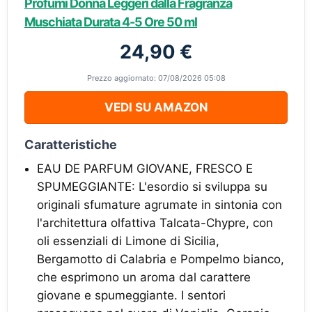
Profumi Donna Leggeri dalla Fragranza
Muschiata Durata 4-5 Ore 50 ml
24,90 €
Prezzo aggiornato: 07/08/2026 05:08
VEDI SU AMAZON
Caratteristiche
EAU DE PARFUM GIOVANE, FRESCO E
SPUMEGGIANTE: L'esordio si sviluppa su
originali sfumature agrumate in sintonia con
l'architettura olfattiva Talcata-Chypre, con
oli essenziali di Limone di Sicilia,
Bergamotto di Calabria e Pompelmo bianco,
che esprimono un aroma dal carattere
giovane e spumeggiante. I sentori