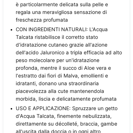
è particolarmente delicata sulla pelle e
regala una meravigliosa sensazione di
freschezza profumata
CON INGREDIENTI NATURALI: L'Acqua
Talcata ristabilisce il corretto stato
d'idratazione cutaneo grazie all'azione
dell'acido Jaluronico a tripla efficacia ad alto
peso molecolare per un'idratazione
profonda, mentre il succo di Aloe vera e
l'estratto dai fiori di Malva, emollienti e
idratanti, donano una straordinaria
piacevolezza alla cute mantenendola
morbida, liscia e delicatamente profumata
USO E APPLICAZIONE: Spruzzare un getto
d'Acqua Talcata, finemente nebulizzata,
direttamente su décolleté, braccia, gambe
all'uscita dalla doccia o in ogni altro