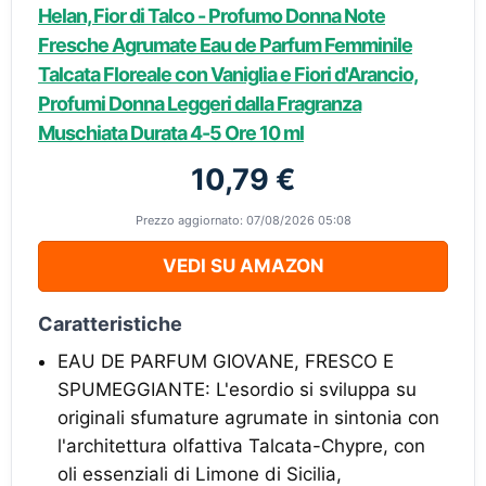
Helan, Fior di Talco - Profumo Donna Note
Fresche Agrumate Eau de Parfum Femminile
Talcata Floreale con Vaniglia e Fiori d'Arancio,
Profumi Donna Leggeri dalla Fragranza
Muschiata Durata 4-5 Ore 10 ml
10,79 €
Prezzo aggiornato: 07/08/2026 05:08
VEDI SU AMAZON
Caratteristiche
EAU DE PARFUM GIOVANE, FRESCO E
SPUMEGGIANTE: L'esordio si sviluppa su
originali sfumature agrumate in sintonia con
l'architettura olfattiva Talcata-Chypre, con
oli essenziali di Limone di Sicilia,