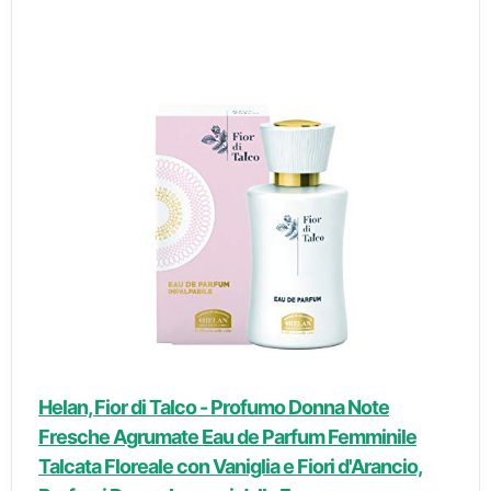
Helan, Fior di Talco - Profumo Donna Note
Fresche Agrumate Eau de Parfum Femminile
Talcata Floreale con Vaniglia e Fiori d'Arancio,