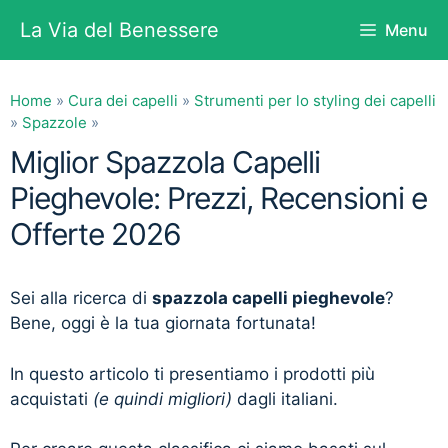
Vai
La Via del Benessere
Menu
al
contenuto
Home
»
Cura dei capelli
»
Strumenti per lo styling dei capelli
»
Spazzole
»
Miglior Spazzola Capelli
Pieghevole: Prezzi, Recensioni e
Offerte 2026
Sei alla ricerca di
spazzola capelli pieghevole
?
Bene, oggi è la tua giornata fortunata!
In questo articolo ti presentiamo i prodotti più
acquistati
(e quindi migliori)
dagli italiani.