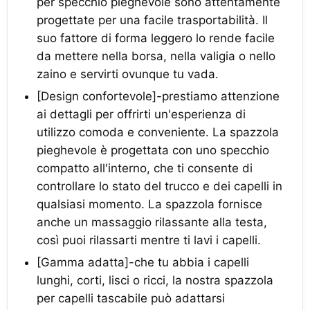
per specchio pieghevole sono attentamente
progettate per una facile trasportabilità. Il
suo fattore di forma leggero lo rende facile
da mettere nella borsa, nella valigia o nello
zaino e servirti ovunque tu vada.
[Design confortevole]-prestiamo attenzione
ai dettagli per offrirti un'esperienza di
utilizzo comoda e conveniente. La spazzola
pieghevole è progettata con uno specchio
compatto all'interno, che ti consente di
controllare lo stato del trucco e dei capelli in
qualsiasi momento. La spazzola fornisce
anche un massaggio rilassante alla testa,
così puoi rilassarti mentre ti lavi i capelli.
[Gamma adatta]-che tu abbia i capelli
lunghi, corti, lisci o ricci, la nostra spazzola
per capelli tascabile può adattarsi