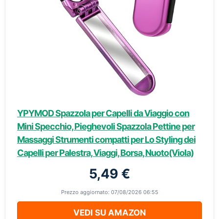
YPYMOD Spazzola per Capelli da Viaggio con
Mini Specchio, Pieghevoli Spazzola Pettine per
Massaggi Strumenti compatti per Lo Styling dei
Capelli per Palestra, Viaggi, Borsa, Nuoto(Viola)
5,49 €
Prezzo aggiornato: 07/08/2026 06:55
VEDI SU AMAZON