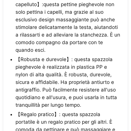
capelluto】:questa pettine pieghevole non
solo pettina i capelli, ma grazie al suo
esclusivo design massaggiante può anche
stimolare delicatamente la testa, aiutandoti
a rilassarti e ad alleviare la stanchezza. È un
comodo compagno da portare con te
quando esci.
【Robusta e durevole】: questa spazzola
pieghevole è realizzata in plastica PP e
nylon di alta qualità. È robusta, durevole,
sicura e affidabile. Ha proprietà antiurto e
antigraffio. Può facilmente resistere all'uso
quotidiano e all'usura, e puoi usarla in tutta
tranquillità per lungo tempo.
【Regalo pratico】: questa spazzola
portatile è un regalo pratico per gli altri. È
comoda da pettinare e può massaggiare e