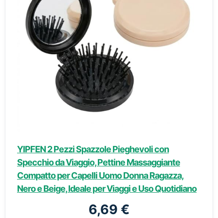
YIPFEN 2 Pezzi Spazzole Pieghevoli con
Specchio da Viaggio, Pettine Massaggiante
Compatto per Capelli Uomo Donna Ragazza,
Nero e Beige, Ideale per Viaggi e Uso Quotidiano
6,69 €