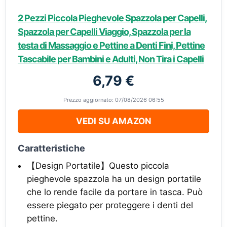
2 Pezzi Piccola Pieghevole Spazzola per Capelli,
Spazzola per Capelli Viaggio, Spazzola per la
testa di Massaggio e Pettine a Denti Fini, Pettine
Tascabile per Bambini e Adulti, Non Tira i Capelli
6,79 €
Prezzo aggiornato: 07/08/2026 06:55
VEDI SU AMAZON
Caratteristiche
【Design Portatile】Questo piccola
pieghevole spazzola ha un design portatile
che lo rende facile da portare in tasca. Può
essere piegato per proteggere i denti del
pettine.