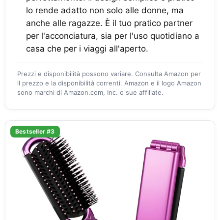
lo rende adatto non solo alle donne, ma
anche alle ragazze. È il tuo pratico partner
per l'acconciatura, sia per l'uso quotidiano a
casa che per i viaggi all'aperto.
Prezzi e disponibilità possono variare. Consulta Amazon per
il prezzo e la disponibilità correnti. Amazon e il logo Amazon
sono marchi di Amazon.com, Inc. o sue affiliate.
Bestseller #3