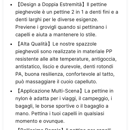
【Design a Doppia Estremità】Il pettine
pieghevole è un pettine 2 in 1 a denti fini e a
denti larghi per le diverse esigenze.
Previene i grovigli quando si pettinano i
capelli e aiuta a mantenere lo stile.
【Alta Qualità】Le nostre spazzole
pieghevoli sono realizzate in materiale PP
resistente alle alte temperature, antigoccia,
antistatico, liscio e durevole, denti rotondi
PA, buona resilienza, confortevole al tatto,
può massaggiare il cuoio capelluto.
【Applicazione Multi-Scena】La pettine in
nylon è adatta per i viaggi, il campeggio, i
bagagli, le borse sportive o il bagaglio a
mano. Pettina i tuoi capelli in qualsiasi
momento e ovunque.