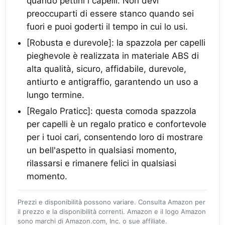
quando pettini i capelli. Non devi
preoccuparti di essere stanco quando sei
fuori e puoi goderti il tempo in cui lo usi.
[Robusta e durevole]: la spazzola per capelli
pieghevole è realizzata in materiale ABS di
alta qualità, sicuro, affidabile, durevole,
antiurto e antigraffio, garantendo un uso a
lungo termine.
[Regalo Praticc]: questa comoda spazzola
per capelli è un regalo pratico e confortevole
per i tuoi cari, consentendo loro di mostrare
un bell'aspetto in qualsiasi momento,
rilassarsi e rimanere felici in qualsiasi
momento.
Prezzi e disponibilità possono variare. Consulta Amazon per
il prezzo e la disponibilità correnti. Amazon e il logo Amazon
sono marchi di Amazon.com, Inc. o sue affiliate.