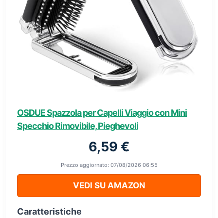
OSDUE Spazzola per Capelli Viaggio con Mini
Specchio Rimovibile, Pieghevoli
6,59 €
Prezzo aggiornato: 07/08/2026 06:55
VEDI SU AMAZON
Caratteristiche