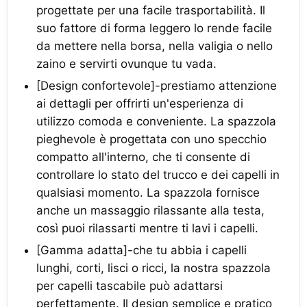
progettate per una facile trasportabilità. Il
suo fattore di forma leggero lo rende facile
da mettere nella borsa, nella valigia o nello
zaino e servirti ovunque tu vada.
[Design confortevole]-prestiamo attenzione
ai dettagli per offrirti un'esperienza di
utilizzo comoda e conveniente. La spazzola
pieghevole è progettata con uno specchio
compatto all'interno, che ti consente di
controllare lo stato del trucco e dei capelli in
qualsiasi momento. La spazzola fornisce
anche un massaggio rilassante alla testa,
così puoi rilassarti mentre ti lavi i capelli.
[Gamma adatta]-che tu abbia i capelli
lunghi, corti, lisci o ricci, la nostra spazzola
per capelli tascabile può adattarsi
perfettamente. Il design semplice e pratico