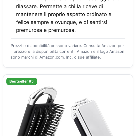
rilassare. Permette a chi la riceve di
mantenere il proprio aspetto ordinato e
felice sempre e ovunque, e di sentirsi
premurosa e premurosa.
Prezzi e disponibilità possono variare. Consulta Amazon per
il prezzo e la disponibilità correnti. Amazon e il logo Amazon
sono marchi di Amazon.com, Inc. o sue affiliate.
Bestseller #5