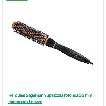
Hercules Sägemann Spazzola rotonda 33 mm
rame/nero 1 pezzo