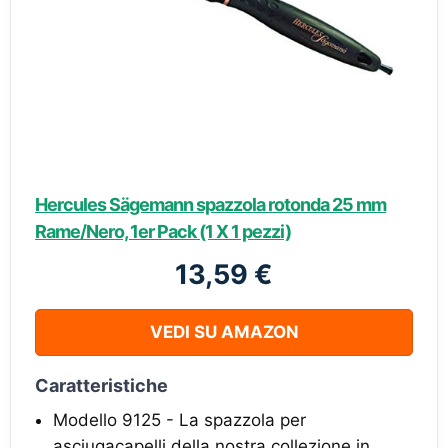
Hercules Sägemann spazzola rotonda 25 mm
Rame/Nero, 1er Pack (1 X 1 pezzi)
13,59 €
VEDI SU AMAZON
Caratteristiche
Modello 9125 - La spazzola per
asciugacapelli della nostra collezione in