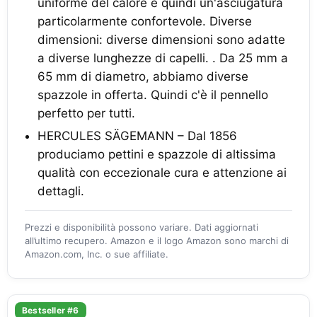
uniforme del calore e quindi un'asciugatura
particolarmente confortevole. Diverse
dimensioni: diverse dimensioni sono adatte
a diverse lunghezze di capelli. . Da 25 mm a
65 mm di diametro, abbiamo diverse
spazzole in offerta. Quindi c'è il pennello
perfetto per tutti.
HERCULES SÄGEMANN – Dal 1856
produciamo pettini e spazzole di altissima
qualità con eccezionale cura e attenzione ai
dettagli.
Prezzi e disponibilità possono variare. Dati aggiornati
all’ultimo recupero. Amazon e il logo Amazon sono marchi di
Amazon.com, Inc. o sue affiliate.
Bestseller #6