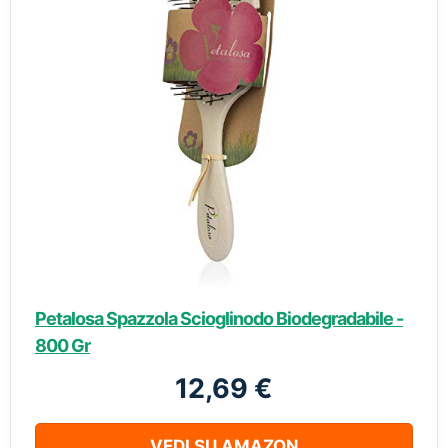
Petalosa Spazzola Scioglinodo Biodegradabile -
800 Gr
12,69 €
VEDI SU AMAZON