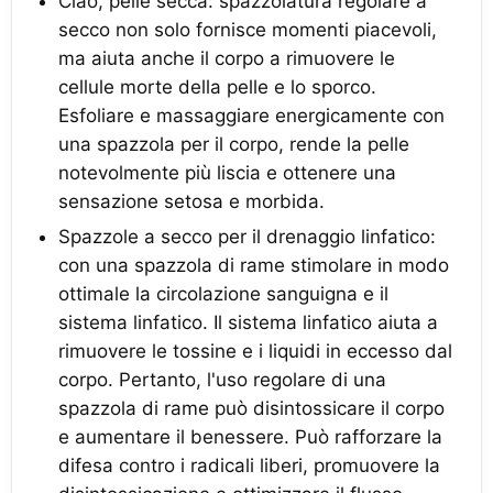
Ciao, pelle secca: spazzolatura regolare a
secco non solo fornisce momenti piacevoli,
ma aiuta anche il corpo a rimuovere le
cellule morte della pelle e lo sporco.
Esfoliare e massaggiare energicamente con
una spazzola per il corpo, rende la pelle
notevolmente più liscia e ottenere una
sensazione setosa e morbida.
Spazzole a secco per il drenaggio linfatico:
con una spazzola di rame stimolare in modo
ottimale la circolazione sanguigna e il
sistema linfatico. Il sistema linfatico aiuta a
rimuovere le tossine e i liquidi in eccesso dal
corpo. Pertanto, l'uso regolare di una
spazzola di rame può disintossicare il corpo
e aumentare il benessere. Può rafforzare la
difesa contro i radicali liberi, promuovere la