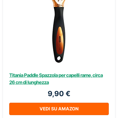
Titania Paddle Spazzola per capelli rame, circa
26 cm di lunghezza
9,90 €
VEDI SU AMAZON