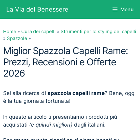
Vai
La Via del Benessere
Menu
al
contenuto
Home
»
Cura dei capelli
»
Strumenti per lo styling dei capelli
»
Spazzole
»
Miglior Spazzola Capelli Rame:
Prezzi, Recensioni e Offerte
2026
Sei alla ricerca di
spazzola capelli rame
? Bene, oggi
è la tua giornata fortunata!
In questo articolo ti presentiamo i prodotti più
acquistati
(e quindi migliori)
dagli italiani.