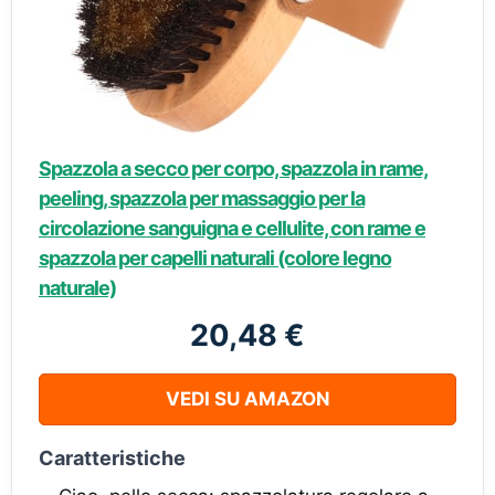
Spazzola a secco per corpo, spazzola in rame,
peeling, spazzola per massaggio per la
circolazione sanguigna e cellulite, con rame e
spazzola per capelli naturali (colore legno
naturale)
20,48 €
VEDI SU AMAZON
Caratteristiche