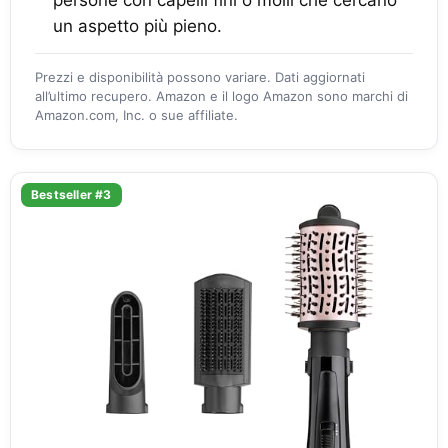
persone con capelli fini o molli che cercano
un aspetto più pieno.
Prezzi e disponibilità possono variare. Dati aggiornati
all’ultimo recupero. Amazon e il logo Amazon sono marchi di
Amazon.com, Inc. o sue affiliate.
Bestseller #3