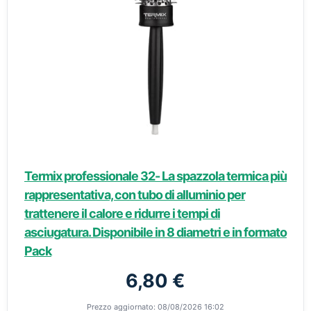
Termix professionale 32- La spazzola termica più
rappresentativa, con tubo di alluminio per
trattenere il calore e ridurre i tempi di
asciugatura. Disponibile in 8 diametri e in formato
Pack
6,80 €
Prezzo aggiornato: 08/08/2026 16:02