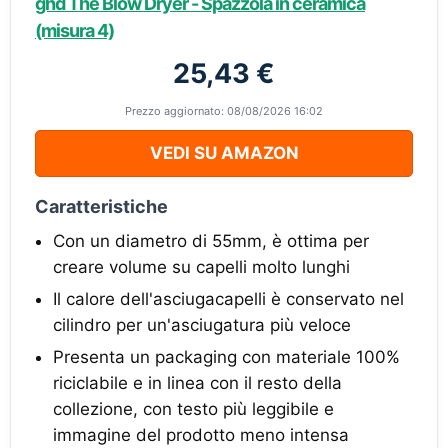
ghd The Blow Dryer - Spazzola in ceramica
(misura 4)
25,43 €
Prezzo aggiornato: 08/08/2026 16:02
VEDI SU AMAZON
Caratteristiche
Con un diametro di 55mm, è ottima per
creare volume su capelli molto lunghi
Il calore dell'asciugacapelli è conservato nel
cilindro per un'asciugatura più veloce
Presenta un packaging con materiale 100%
riciclabile e in linea con il resto della
collezione, con testo più leggibile e
immagine del prodotto meno intensa