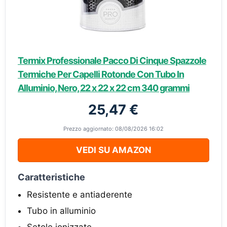
Termix Professionale Pacco Di Cinque Spazzole
Termiche Per Capelli Rotonde Con Tubo In
Alluminio, Nero, ‎22 x 22 x 22 cm 340 grammi
25,47 €
Prezzo aggiornato: 08/08/2026 16:02
VEDI SU AMAZON
Caratteristiche
Resistente e antiaderente
Tubo in alluminio
Setole ionizzate