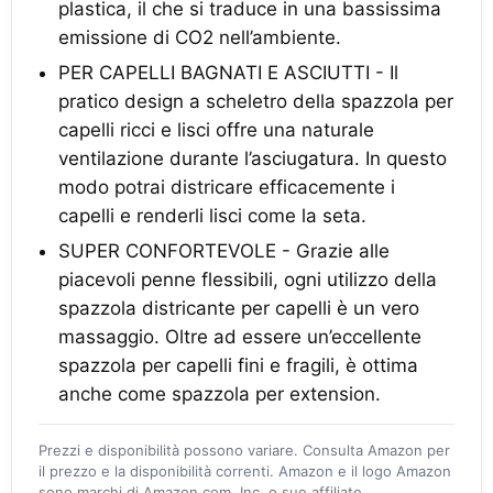
plastica, il che si traduce in una bassissima
emissione di CO2 nell’ambiente.
PER CAPELLI BAGNATI E ASCIUTTI - Il
pratico design a scheletro della spazzola per
capelli ricci e lisci offre una naturale
ventilazione durante l’asciugatura. In questo
modo potrai districare efficacemente i
capelli e renderli lisci come la seta.
SUPER CONFORTEVOLE - Grazie alle
piacevoli penne flessibili, ogni utilizzo della
spazzola districante per capelli è un vero
massaggio. Oltre ad essere un’eccellente
spazzola per capelli fini e fragili, è ottima
anche come spazzola per extension.
Prezzi e disponibilità possono variare. Consulta Amazon per
il prezzo e la disponibilità correnti. Amazon e il logo Amazon
sono marchi di Amazon.com, Inc. o sue affiliate.