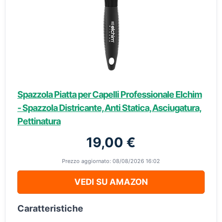
Spazzola Piatta per Capelli Professionale Elchim
- Spazzola Districante, Anti Statica, Asciugatura,
Pettinatura
19,00 €
Prezzo aggiornato: 08/08/2026 16:02
VEDI SU AMAZON
Caratteristiche