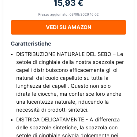
15,93 €
Prezzo aggiornato: 08/08/2026 16:02
VEDI SU AMAZON
Caratteristiche
DISTRIBUZIONE NATURALE DEL SEBO – Le
setole di cinghiale della nostra spazzola per
capelli distribuiscono efficacemente gli oli
naturali del cuoio capelluto su tutta la
lunghezza dei capelli. Questo non solo
idrata le ciocche, ma conferisce loro anche
una lucentezza naturale, riducendo la
necessità di prodotti sintetici.
DISTRICA DELICATAMENTE - A differenza
delle spazzole sintetiche, la spazzola con
setole di cinghiale scivola dolcemente nei