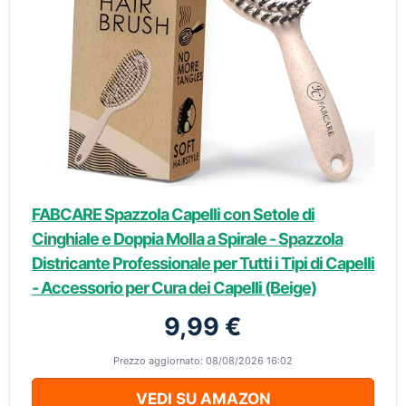
FABCARE Spazzola Capelli con Setole di
Cinghiale e Doppia Molla a Spirale - Spazzola
Districante Professionale per Tutti i Tipi di Capelli
- Accessorio per Cura dei Capelli (Beige)
9,99 €
Prezzo aggiornato: 08/08/2026 16:02
VEDI SU AMAZON