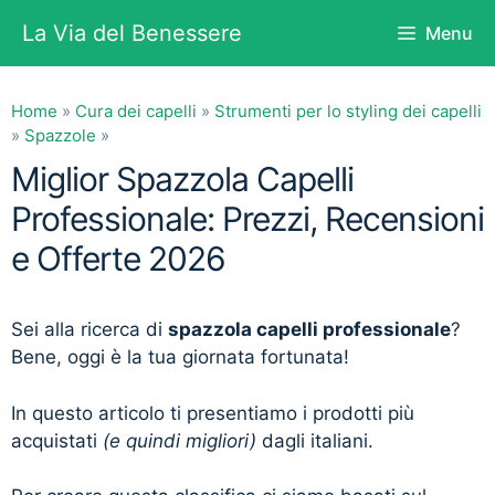
Vai
La Via del Benessere
Menu
al
contenuto
Home
»
Cura dei capelli
»
Strumenti per lo styling dei capelli
»
Spazzole
»
Miglior Spazzola Capelli
Professionale: Prezzi, Recensioni
e Offerte 2026
Sei alla ricerca di
spazzola capelli professionale
?
Bene, oggi è la tua giornata fortunata!
In questo articolo ti presentiamo i prodotti più
acquistati
(e quindi migliori)
dagli italiani.