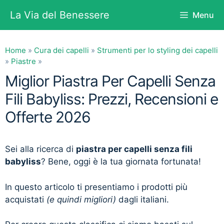
Vai
La Via del Benessere
Menu
al
contenuto
Home
»
Cura dei capelli
»
Strumenti per lo styling dei capelli
»
Piastre
»
Miglior Piastra Per Capelli Senza
Fili Babyliss: Prezzi, Recensioni e
Offerte 2026
Sei alla ricerca di
piastra per capelli senza fili
babyliss
? Bene, oggi è la tua giornata fortunata!
In questo articolo ti presentiamo i prodotti più
acquistati
(e quindi migliori)
dagli italiani.