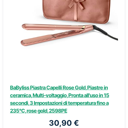
BaByliss Piastra Capelli Rose Gold, Piastre in
ceramica, Multi-voltaggio, Pronta all'uso in 15
secondi, 3 Impostazioni di temperatura fino a
235°C, rose gold, 2598PE
30,90 €