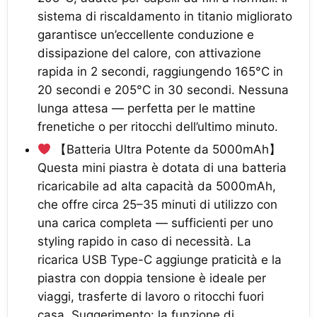
sistema di riscaldamento in titanio migliorato
garantisce un’eccellente conduzione e
dissipazione del calore, con attivazione
rapida in 2 secondi, raggiungendo 165°C in
20 secondi e 205°C in 30 secondi. Nessuna
lunga attesa — perfetta per le mattine
frenetiche o per ritocchi dell’ultimo minuto.
【Batteria Ultra Potente da 5000mAh】
Questa mini piastra è dotata di una batteria
ricaricabile ad alta capacità da 5000mAh,
che offre circa 25–35 minuti di utilizzo con
una carica completa — sufficienti per uno
styling rapido in caso di necessità. La
ricarica USB Type-C aggiunge praticità e la
piastra con doppia tensione è ideale per
viaggi, trasferte di lavoro o ritocchi fuori
casa. Suggerimento: la funzione di