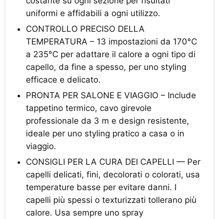
costante su ogni sezione per risultati
uniformi e affidabili a ogni utilizzo.
CONTROLLO PRECISO DELLA
TEMPERATURA – 13 impostazioni da 170°C
a 235°C per adattare il calore a ogni tipo di
capello, da fine a spesso, per uno styling
efficace e delicato.
PRONTA PER SALONE E VIAGGIO – Include
tappetino termico, cavo girevole
professionale da 3 m e design resistente,
ideale per uno styling pratico a casa o in
viaggio.
CONSIGLI PER LA CURA DEI CAPELLI — Per
capelli delicati, fini, decolorati o colorati, usa
temperature basse per evitare danni. I
capelli più spessi o texturizzati tollerano più
calore. Usa sempre uno spray