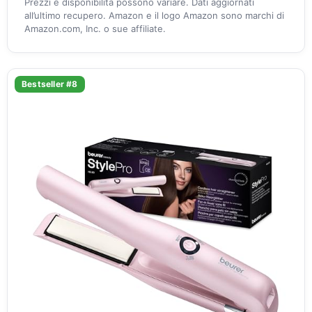
Prezzi e disponibilità possono variare. Dati aggiornati
all’ultimo recupero. Amazon e il logo Amazon sono marchi di
Amazon.com, Inc. o sue affiliate.
Bestseller #8