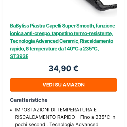
BaByliss Piastra Capelli Super Smooth, funzione
ionica anti-crespo, tappetino termo-resistente,
Tecnologia Advanced Ceramic, Riscaldamento
rapido, 6 temperature da 140°C a 235°C,
ST393E
34,90 €
VEDI SU AMAZON
Caratteristiche
IMPOSTAZIONI DI TEMPERATURA E
RISCALDAMENTO RAPIDO - Fino a 235°C in
pochi secondi. Tecnologia Advanced