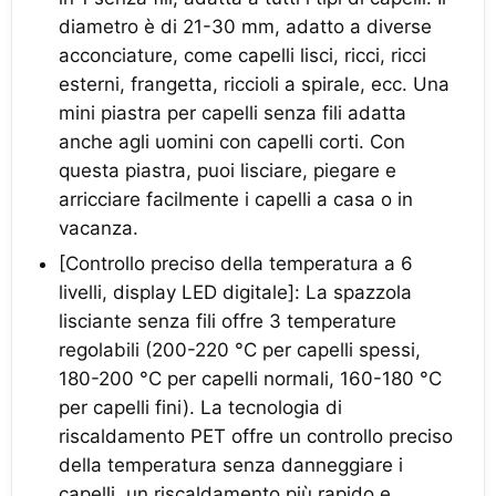
diametro è di 21-30 mm, adatto a diverse
acconciature, come capelli lisci, ricci, ricci
esterni, frangetta, riccioli a spirale, ecc. Una
mini piastra per capelli senza fili adatta
anche agli uomini con capelli corti. Con
questa piastra, puoi lisciare, piegare e
arricciare facilmente i capelli a casa o in
vacanza.
[Controllo preciso della temperatura a 6
livelli, display LED digitale]: La spazzola
lisciante senza fili offre 3 temperature
regolabili (200-220 °C per capelli spessi,
180-200 °C per capelli normali, 160-180 °C
per capelli fini). La tecnologia di
riscaldamento PET offre un controllo preciso
della temperatura senza danneggiare i
capelli, un riscaldamento più rapido e