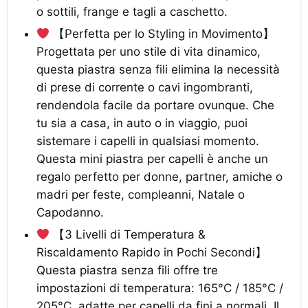
o sottili, frange e tagli a caschetto.
【Perfetta per lo Styling in Movimento】
Progettata per uno stile di vita dinamico,
questa piastra senza fili elimina la necessità
di prese di corrente o cavi ingombranti,
rendendola facile da portare ovunque. Che
tu sia a casa, in auto o in viaggio, puoi
sistemare i capelli in qualsiasi momento.
Questa mini piastra per capelli è anche un
regalo perfetto per donne, partner, amiche o
madri per feste, compleanni, Natale o
Capodanno.
【3 Livelli di Temperatura &
Riscaldamento Rapido in Pochi Secondi】
Questa piastra senza fili offre tre
impostazioni di temperatura: 165°C / 185°C /
205°C, adatte per capelli da fini a normali. Il