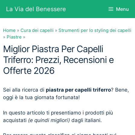
Vai
La Via del Benessere
Menu
al
contenuto
Home
»
Cura dei capelli
»
Strumenti per lo styling dei capelli
»
Piastre
»
Miglior Piastra Per Capelli
Triferro: Prezzi, Recensioni e
Offerte 2026
Sei alla ricerca di
piastra per capelli triferro
? Bene,
oggi è la tua giornata fortunata!
In questo articolo ti presentiamo i prodotti più
acquistati
(e quindi migliori)
dagli italiani.