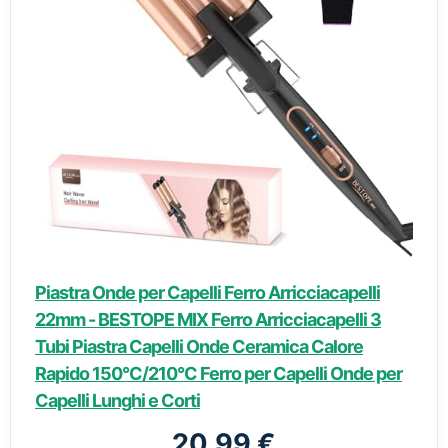
Piastra Onde per Capelli Ferro Arricciacapelli
22mm - BESTOPE MIX Ferro Arricciacapelli 3
Tubi Piastra Capelli Onde Ceramica Calore
Rapido 150°C/210°C Ferro per Capelli Onde per
Capelli Lunghi e Corti
20,99 €