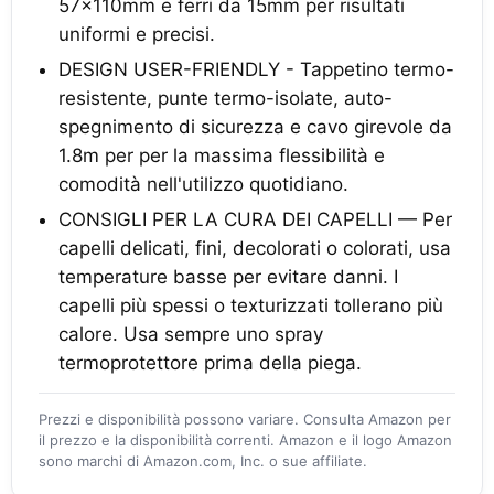
57x110mm e ferri da 15mm per risultati
uniformi e precisi.
DESIGN USER-FRIENDLY - Tappetino termo-
resistente, punte termo-isolate, auto-
spegnimento di sicurezza e cavo girevole da
1.8m per per la massima flessibilità e
comodità nell'utilizzo quotidiano.
CONSIGLI PER LA CURA DEI CAPELLI — Per
capelli delicati, fini, decolorati o colorati, usa
temperature basse per evitare danni. I
capelli più spessi o texturizzati tollerano più
calore. Usa sempre uno spray
termoprotettore prima della piega.
Prezzi e disponibilità possono variare. Consulta Amazon per
il prezzo e la disponibilità correnti. Amazon e il logo Amazon
sono marchi di Amazon.com, Inc. o sue affiliate.