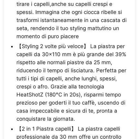
tirare i capelli,anche su capelli crespi e
spessi. Immagina che ogni ciocca ribelle si
trasformi istantaneamente in una cascata di
seta, rendendo il tuo styling mattutino un
momento di puro piacere
【Styling 2 volte più veloce】 La piastra per
capelli da 30×110 mm è più grande del 39%
rispetto alle normali piastre da 25 mm,
riducendo il tempo di lisciatura. Perfetta per
tutti i tipi di capelli, anche lunghi, spessi,
crespi o afro. Grazie alla tecnologia
HeatShotZ (180°C in 20s), risparmi tempo
prezioso per goderti il tuo caffè, uscendo di
casa impeccabile e sicura di te, pronta a
conquistare la giornata.
【2 in 1 Piastra capelli】 La piastra capelli
professionale da 30 mm offre un controllo