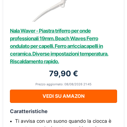
Nala Waver - Piastra triferro per onde
professionali 19mm. Beach Waves Ferro
ondulato per capelli. Ferro arricciacapelli in
ceramica. Diverse impostazioni temperatura.
Riscaldamento rapido.
79,90 €
Prezzo aggiornato: 08/08/2026 21:45
VEDI SU AMAZON
Caratteristiche
Ti avvisa con un suono quando la ciocca è