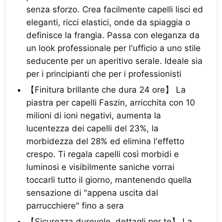
senza sforzo. Crea facilmente capelli lisci ed
eleganti, ricci elastici, onde da spiaggia o
definisce la frangia. Passa con eleganza da
un look professionale per l'ufficio a uno stile
seducente per un aperitivo serale. Ideale sia
per i principianti che per i professionisti
【Finitura brillante che dura 24 ore】 La
piastra per capelli Faszin, arricchita con 10
milioni di ioni negativi, aumenta la
lucentezza dei capelli del 23%, la
morbidezza del 28% ed elimina l'effetto
crespo. Ti regala capelli così morbidi e
luminosi e visibilmente saniche vorrai
toccarli tutto il giorno, mantenendo quella
sensazione di "appena uscita dal
parrucchiere" fino a sera
【Sicurezza durevole, dettagli per te】 La