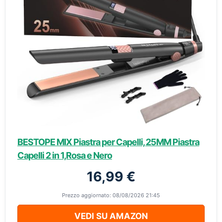
BESTOPE MIX Piastra per Capelli, 25MM Piastra
Capelli 2 in 1,Rosa e Nero
16,99 €
Prezzo aggiornato: 08/08/2026 21:45
VEDI SU AMAZON