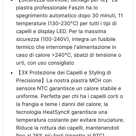
piastra professionale Faszin ha lo
spegnimento automatico dopo 30 minuti, 11
temperature (130-230°C) per tutti i tipi di
capelli e display LED. Per la massima
sicurezza (100-240V), integra un fusibile
termico che interrompe l'alimentazione in
caso di calore >240°C, sbalzi di tensione o
urti, con uso consigliato
【3X Protezione dei Capelli e Styling di
Precisione】La nostra piastra MCH con
sensore NTC garantisce un calore stabile e
uniforme. Perfetta per chi ha i capelli corti o
la frangia e teme i danni del calore; la
tecnologia HeatSyncX garantisce una
temperatura costante per evitare bruciature.
Riduce la rottura dei capelli, mantenendoli
fino al 76% più forti (rispetto al PTC),