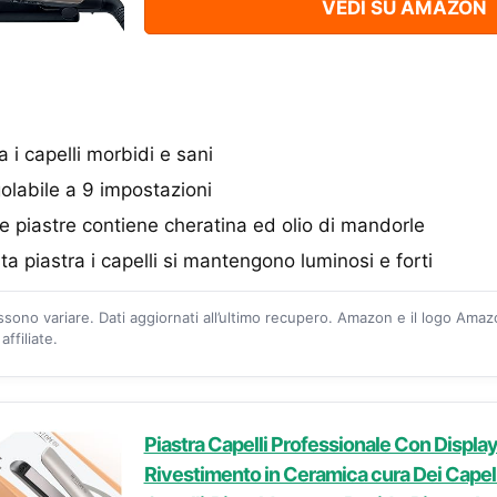
VEDI SU AMAZON
a i capelli morbidi e sani
labile a 9 impostazioni
e piastre contiene cheratina ed olio di mandorle
a piastra i capelli si mantengono luminosi e forti
ossono variare. Dati aggiornati all’ultimo recupero. Amazon e il logo Ama
ffiliate.
Piastra Capelli Professionale Con Display
Rivestimento in Ceramica cura Dei Capelli