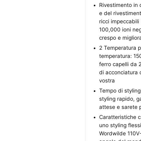
Rivestimento in 
e del rivestiment
ricci impeccabili
100,000 ioni nega
crespo e miglior
2 Temperatura pe
temperatura: 150°
ferro capelli da 
di acconciatura c
vostra
Tempo di styling 
styling rapido, 
attese e sarete p
Caratteristiche 
uno styling flessi
Wordwilde 110V-2