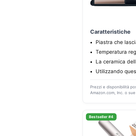
Caratteristiche
Piastra che lasci
Temperatura rego
La ceramica dell
Utilizzando quest
Prezzi e disponibilità p
Amazon.com, Inc. o sue a
Bestseller #4