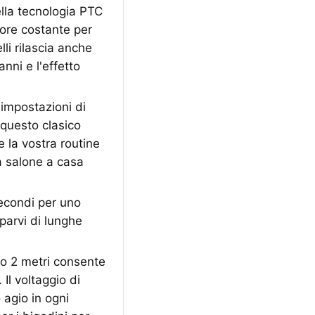
lla tecnologia PTC
lore costante per
lli rilascia anche
nni e l'effetto
 impostazioni di
 questo clasico
e la vostra routine
da salone a casa
secondi per uno
parvi di lunghe
go 2 metri consente
 Il voltaggio di
 agio in ogni