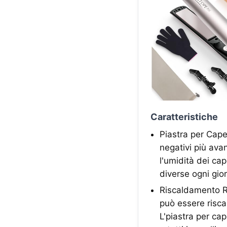
Caratteristiche
Piastra per Capel
negativi più avan
l'umidità dei cape
diverse ogni gior
Riscaldamento Ra
può essere risca
L'piastra per cap