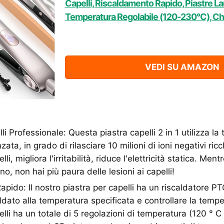
Capelli, Riscaldamento Rapido, Piastre La
Temperatura Regolabile (120-230°C), 
VEDI SU AMAZON
li Professionale: Questa piastra capelli 2 in 1 utilizza la 
zata, in grado di rilasciare 10 milioni di ioni negativi ric
lli, migliora l'irritabilità, riduce l'elettricità statica. Men
no, non hai più paura delle lesioni ai capelli!
pido: Il nostro piastra per capelli ha un riscaldatore PT
ldato alla temperatura specificata e controllare la temp
elli ha un totale di 5 regolazioni di temperatura (120 ° C