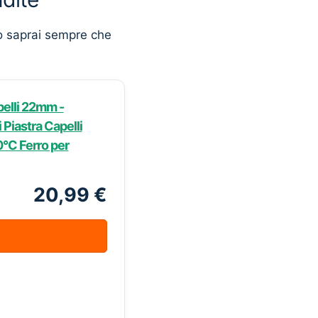
o saprai sempre che
pelli 22mm -
Piastra Capelli
°C Ferro per
20,99 €