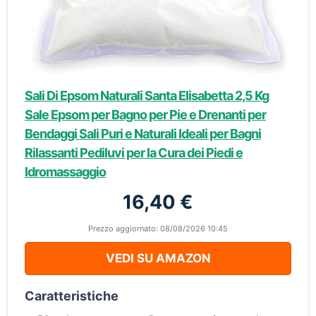
Sali Di Epsom Naturali Santa Elisabetta 2,5 Kg
Sale Epsom per Bagno per Pie e Drenanti per
Bendaggi Sali Puri e Naturali Ideali per Bagni
Rilassanti Pediluvi per la Cura dei Piedi e
Idromassaggio
16,40 €
Prezzo aggiornato: 08/08/2026 10:45
VEDI SU AMAZON
Caratteristiche