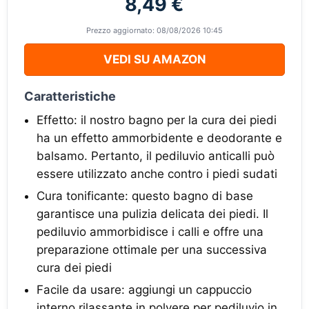
8,49 €
Prezzo aggiornato: 08/08/2026 10:45
VEDI SU AMAZON
Caratteristiche
Effetto: il nostro bagno per la cura dei piedi
ha un effetto ammorbidente e deodorante e
balsamo. Pertanto, il pediluvio anticalli può
essere utilizzato anche contro i piedi sudati
Cura tonificante: questo bagno di base
garantisce una pulizia delicata dei piedi. Il
pediluvio ammorbidisce i calli e offre una
preparazione ottimale per una successiva
cura dei piedi
Facile da usare: aggiungi un cappuccio
interno rilassante in polvere per pediluvio in