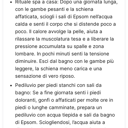
Rituale spa a casa: Dopo una giornata lunga,
con le gambe pesanti e la schiena
affaticata, sciogli i sali di Epsom nell’acqua
calda e senti il corpo che si distende poco a
poco. Il calore avvolge la pelle, aiuta a
rilassare la muscolatura tesa e a liberare la
pressione accumulata su spalle e zona
lombare. In pochi minuti senti la tensione
diminuire. Esci dal bagno con le gambe più
leggere, la schiena meno carica e una
sensazione di vero riposo.
Pediluvio per piedi stanchi con sali da
bagno: Se a fine giornata senti i piedi
doloranti, gonfi o affaticati per molte ore in
piedi o lunghe camminate, prepara un
pediluvio con acqua tiepida e sali da bagno
di Epsom. Sciogliendosi, l’acqua aiuta a