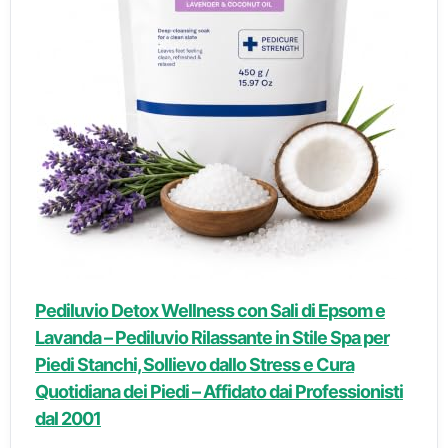
Pediluvio Detox Wellness con Sali di Epsom e
Lavanda – Pediluvio Rilassante in Stile Spa per
Piedi Stanchi, Sollievo dallo Stress e Cura
Quotidiana dei Piedi – Affidato dai Professionisti
dal 2001