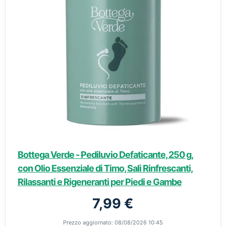
Bottega Verde - Pediluvio Defaticante, 250 g,
con Olio Essenziale di Timo, Sali Rinfrescanti,
Rilassanti e Rigeneranti per Piedi e Gambe
7,99 €
Prezzo aggiornato: 08/08/2026 10:45