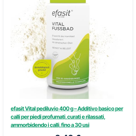
efasit Vital pediluvio 400 g – Additivo basico per
calli per piedi profumati, curati e rilassati,
ammorbidendo i calli, fino a 30 usi