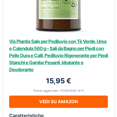
Vis Plantis Sale per Pediluvio con Tè Verde, Urea
e Calendula 560 g – Sali da Bagno per Piedi con
Pelle Dura e Calli, Pediluvio Rigenerante per Piedi
Stanchi e Gambe Pesanti, Idratante e
Deodorante
15,95 €
Prezzo aggiornato: 07/08/2026 14:11
VEDI SU AMAZON
Caratteristiche