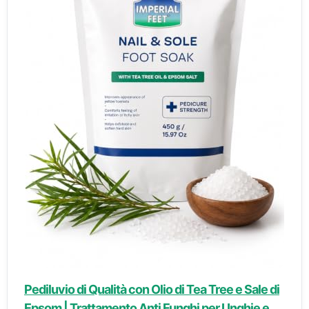
Pediluvio di Qualità con Olio di Tea Tree e Sale di
Epsom | Trattamento Anti Funghi per Unghie e