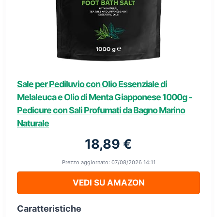
Sale per Pediluvio con Olio Essenziale di
Melaleuca e Olio di Menta Giapponese 1000g -
Pedicure con Sali Profumati da Bagno Marino
Naturale
18,89 €
Prezzo aggiornato: 07/08/2026 14:11
VEDI SU AMAZON
Caratteristiche