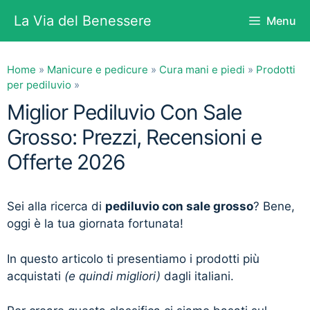
Vai
La Via del Benessere
Menu
al
contenuto
Home
»
Manicure e pedicure
»
Cura mani e piedi
»
Prodotti
per pediluvio
»
Miglior Pediluvio Con Sale
Grosso: Prezzi, Recensioni e
Offerte 2026
Sei alla ricerca di
pediluvio con sale grosso
? Bene,
oggi è la tua giornata fortunata!
In questo articolo ti presentiamo i prodotti più
acquistati
(e quindi migliori)
dagli italiani.