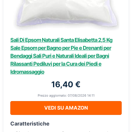
Sali Di Epsom Naturali Santa Elisabetta 2,5 Kg
Sale Epsom per Bagno per Pie e Drenanti per
Bendaggi Sali Puri e Naturali Ideali per Bagni
Rilassanti Pediluvi per la Cura dei Piedi e
Idromassaggio
16,40 €
Prezzo aggiornato: 07/08/2026 14:11
VEDI SU AMAZON
Caratteristiche