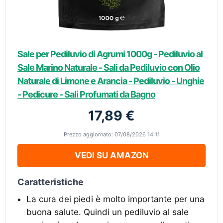
Sale per Pediluvio di Agrumi 1000g - Pediluvio al
Sale Marino Naturale - Sali da Pediluvio con Olio
Naturale di Limone e Arancia - Pediluvio - Unghie
- Pedicure - Sali Profumati da Bagno
17,89 €
Prezzo aggiornato: 07/08/2026 14:11
VEDI SU AMAZON
Caratteristiche
La cura dei piedi è molto importante per una
buona salute. Quindi un pediluvio al sale