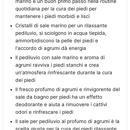
marino è un buon primo passo nella routine
quotidiana per la cura dei piedi per
mantenere i piedi morbidi e lisci
Cristalli di sale marino per un rilassante
pediluvio, si sciolgono in acqua tiepida,
ammorbidiscono la pelle dei piedi e
l'accordo di agrumi dà energia
Il pediluvio con sale marino e aroma di
agrumi ravviva i piedi stanchi e crea
un'atmosfera rinfrescante durante la cura
dei piedi
Il fresco profumo di agrumi e rinvigorente del
sale da bagno per piedi ha un effetto
deodorante e aiuta a rimuovere i cattivi
odori e rinfrescare i piedi
Il sale per pediluvio al profumo di agrumi è la
scelta giusta per la cura dei piedi rilassante