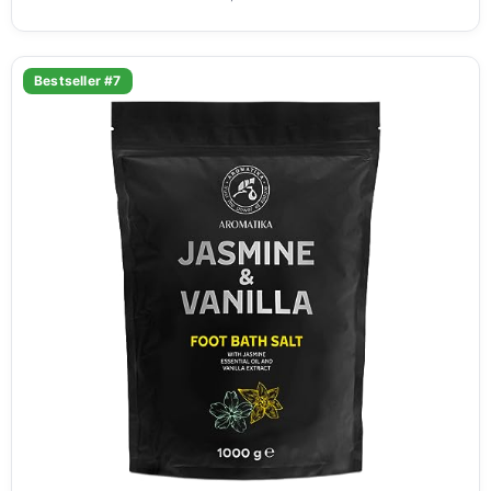
Bestseller #7