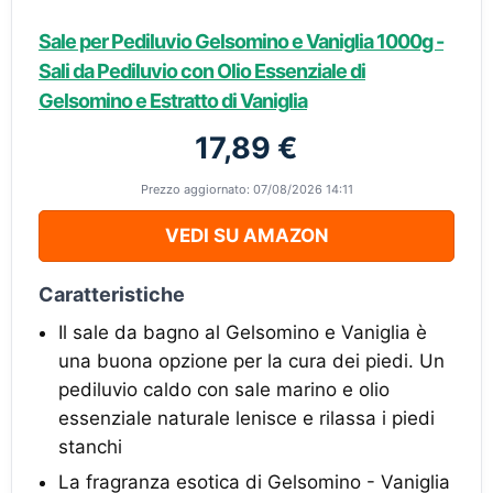
Sale per Pediluvio Gelsomino e Vaniglia 1000g -
Sali da Pediluvio con Olio Essenziale di
Gelsomino e Estratto di Vaniglia
17,89 €
Prezzo aggiornato: 07/08/2026 14:11
VEDI SU AMAZON
Caratteristiche
Il sale da bagno al Gelsomino e Vaniglia è
una buona opzione per la cura dei piedi. Un
pediluvio caldo con sale marino e olio
essenziale naturale lenisce e rilassa i piedi
stanchi
La fragranza esotica di Gelsomino - Vaniglia