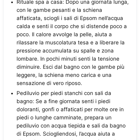
Rituale spa a casa: Dopo una giornata lunga,
con le gambe pesanti e la schiena
affaticata, sciogli i sali di Epsom nell’acqua
calda e senti il corpo che si distende poco a
poco. Il calore avvolge la pelle, aiuta a
rilassare la muscolatura tesa e a liberare la
pressione accumulata su spalle e zona
lombare. In pochi minuti senti la tensione
diminuire. Esci dal bagno con le gambe più
leggere, la schiena meno carica e una
sensazione di vero riposo.
Pediluvio per piedi stanchi con sali da
bagno: Se a fine giornata senti i piedi
doloranti, gonfi o affaticati per molte ore in
piedi o lunghe camminate, prepara un
pediluvio con acqua tiepida e sali da bagno
di Epsom. Sciogliendosi, l’acqua aiuta a