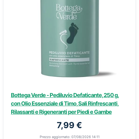
Bottega Verde - Pediluvio Defaticante, 250 g,
con Olio Essenziale di Timo, Sali Rinfrescanti,
Rilassanti e Rigeneranti per Piedi e Gambe
7,99 €
Prezzo aggiornato: 07/08/2026 14:11