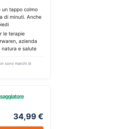
e un tappo colmo
ina di minuti. Anche
iedi
 le terapie
urwaren, azienda
o natura e salute
zon sono marchi di
saggiatore
34,99 €