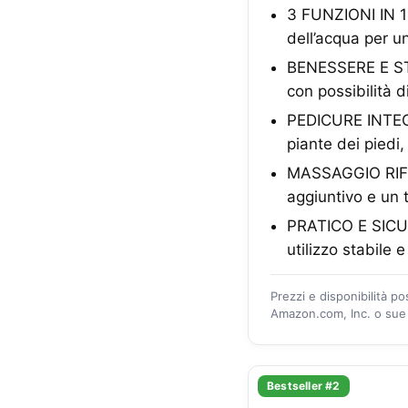
3 FUNZIONI IN 1
dell’acqua per u
BENESSERE E STIM
con possibilità 
PEDICURE INTEGRA
piante dei piedi
MASSAGGIO RIFLE
aggiuntivo e un 
PRATICO E SICURO
utilizzo stabile 
Prezzi e disponibilità p
Amazon.com, Inc. o sue a
Bestseller #2