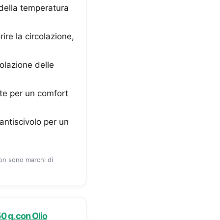
della temperatura
re la circolazione,
olazione delle
te per un comfort
antiscivolo per un
zon sono marchi di
0 g, con Olio