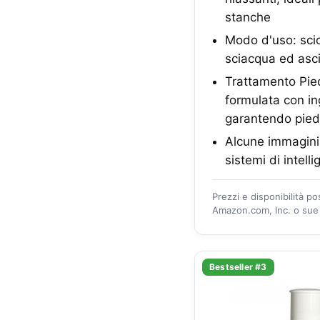
stanche
Modo d'uso: sciog
sciacqua ed asci
Trattamento Pied
formulata con in
garantendo piedi
Alcune immagini 
sistemi di intelli
Prezzi e disponibilità p
Amazon.com, Inc. o sue a
Bestseller #3