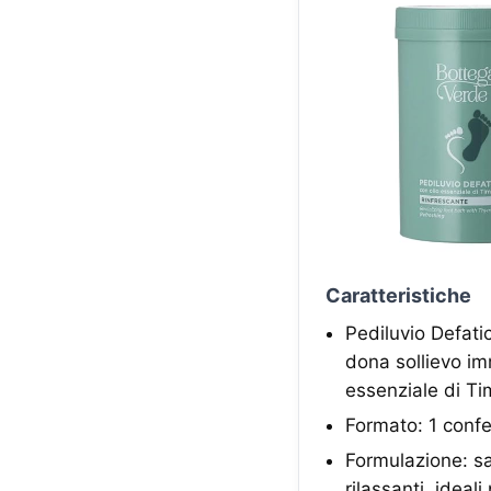
Caratteristiche
Pediluvio Defatic
dona sollievo im
essenziale di T
Formato: 1 confe
Formulazione: sal
rilassanti, idea