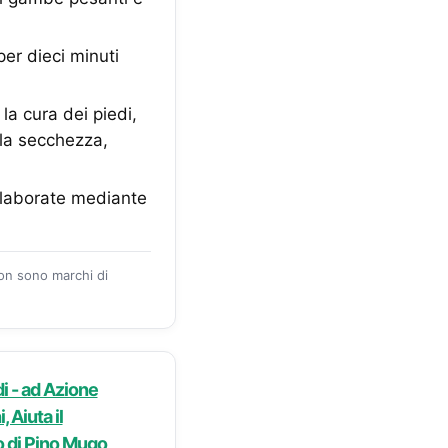
per dieci minuti
a cura dei piedi,
 la secchezza,
elaborate mediante
zon sono marchi di
i - ad Azione
 Aiuta il
o di Pino Mugo