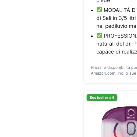
piede
MODALITÀ D'US
di Sali in 3/5 li
nel pediluvio ma
PROFESSIONALI
naturali del dr.
capace di realizz
Prezzi e disponibilità p
Amazon.com, Inc. o sue a
Bestseller #4