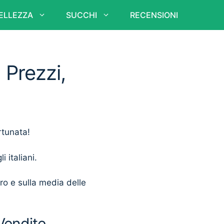
ELLEZZA
SUCCHI
RECENSIONI
 Prezzi,
rtunata!
i italiani.
ero e sulla media delle
Vendite