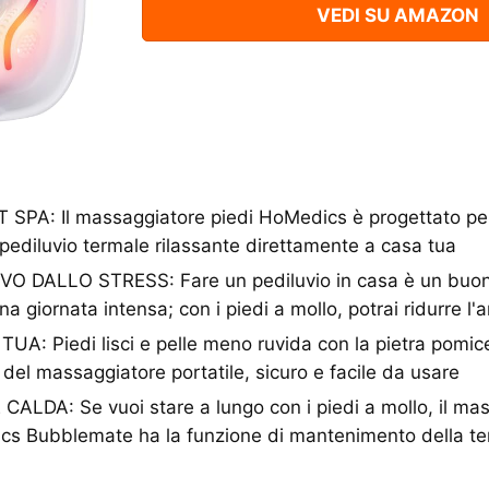
VEDI SU AMAZON
PA: Il massaggiatore piedi HoMedics è progettato per l
n pediluvio termale rilassante direttamente a casa tua
VO DALLO STRESS: Fare un pediluvio in casa è un buo
na giornata intensa; con i piedi a mollo, potrai ridurre l'a
A: Piedi lisci e pelle meno ruvida con la pietra pomice
 del massaggiatore portatile, sicuro e facile da usare
LDA: Se vuoi stare a lungo con i piedi a mollo, il ma
cs Bubblemate ha la funzione di mantenimento della t