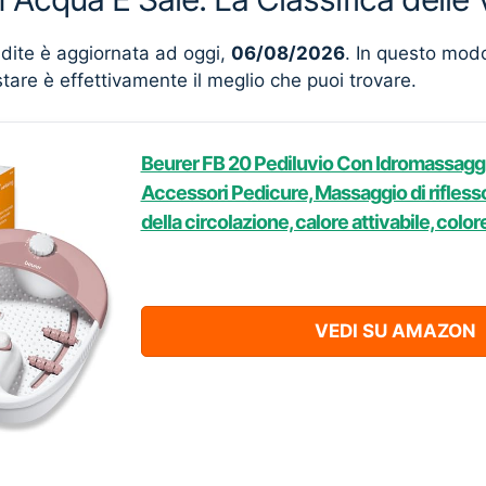
ndite è aggiornata ad oggi,
06/08/2026
. In questo mod
stare è effettivamente il meglio che puoi trovare.
Beurer FB 20 Pediluvio Con Idromassaggi
Accessori Pedicure, Massaggio di riflesso
della circolazione, calore attivabile, colo
VEDI SU AMAZON