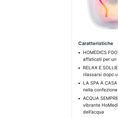
Caratteristiche
HOMEDICS FOOT S
affaticati per u
RELAX E SOLLIE
rilassarsi dopo u
LA SPA A CASA TU
nella confezione
ACQUA SEMPRE CA
vibrante HoMedi
dell’acqua