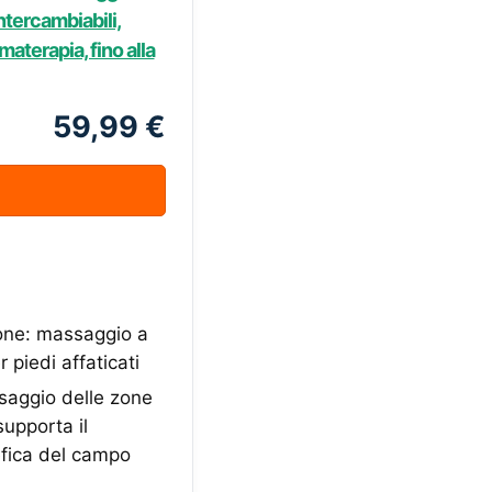
ntercambiabili,
materapia, fino alla
59,99 €
zione: massaggio a
 piedi affaticati
aggio delle zone
supporta il
efica del campo