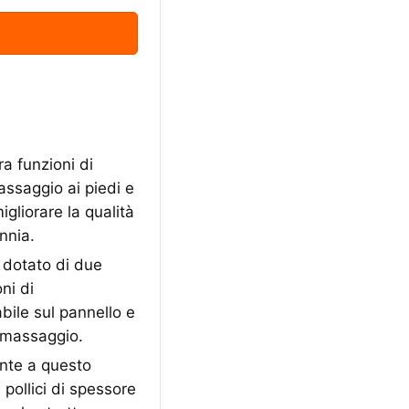
 funzioni di
assaggio ai piedi e
gliorare la qualità
nnia.
 dotato di due
ni di
bile sul pannello e
romassaggio.
nte a questo
 pollici di spessore