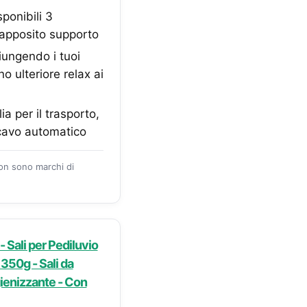
ponibili 3
’apposito supporto
ungendo i tuoi
no ulteriore relax ai
 per il trasporto,
gicavo automatico
zon sono marchi di
 Sali per Pediluvio
, 350g - Sali da
gienizzante - Con