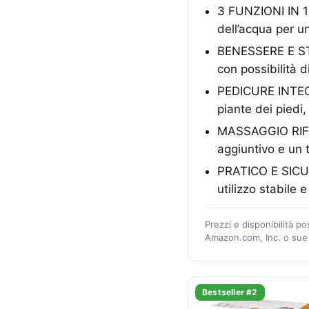
3 FUNZIONI IN 1
dell’acqua per u
BENESSERE E STIM
con possibilità 
PEDICURE INTEGRA
piante dei piedi
MASSAGGIO RIFLE
aggiuntivo e un 
PRATICO E SICURO
utilizzo stabile 
Prezzi e disponibilità p
Amazon.com, Inc. o sue a
Bestseller #2