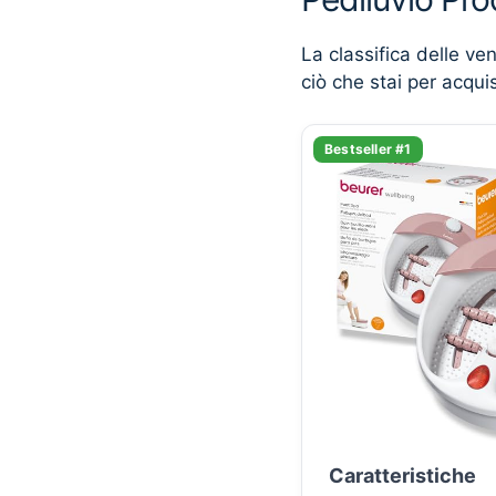
La classifica delle ve
ciò che stai per acqui
Bestseller #1
Caratteristiche