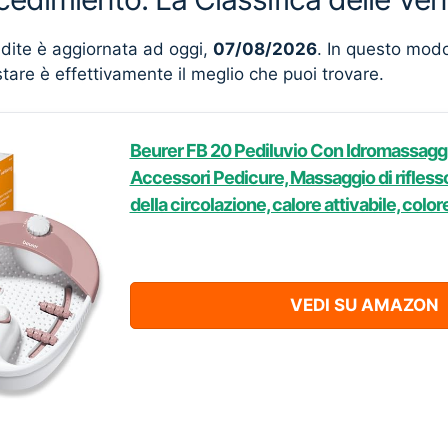
ndite è aggiornata ad oggi,
07/08/2026
. In questo mod
stare è effettivamente il meglio che puoi trovare.
Beurer FB 20 Pediluvio Con Idromassaggi
Accessori Pedicure, Massaggio di riflesso
della circolazione, calore attivabile, colo
VEDI SU AMAZON