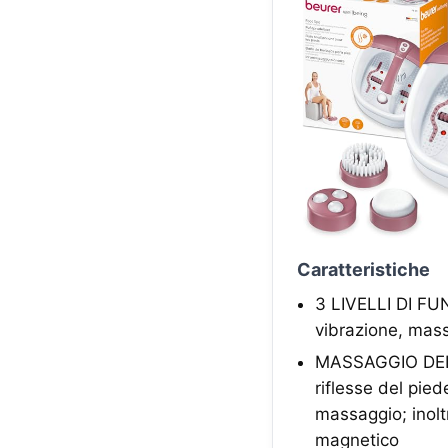
Caratteristiche
3 LIVELLI DI FUNZ
vibrazione, mass
MASSAGGIO DELL
riflesse del pied
massaggio; inolt
magnetico