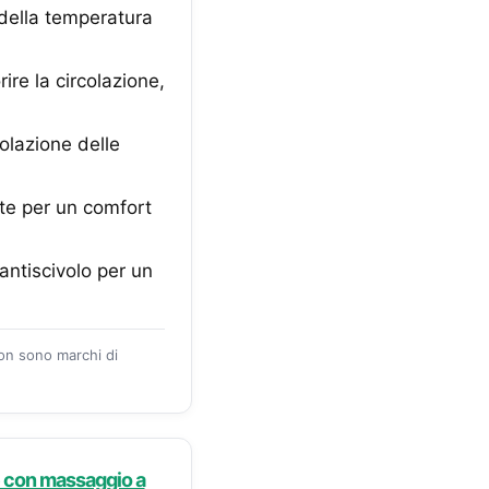
della temperatura
re la circolazione,
olazione delle
te per un comfort
antiscivolo per un
zon sono marchi di
e con massaggio a