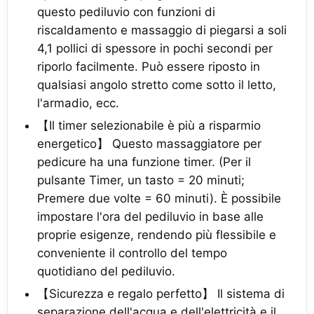
questo pediluvio con funzioni di
riscaldamento e massaggio di piegarsi a soli
4,1 pollici di spessore in pochi secondi per
riporlo facilmente. Può essere riposto in
qualsiasi angolo stretto come sotto il letto,
l'armadio, ecc.
【Il timer selezionabile è più a risparmio
energetico】 Questo massaggiatore per
pedicure ha una funzione timer. (Per il
pulsante Timer, un tasto = 20 minuti;
Premere due volte = 60 minuti). È possibile
impostare l'ora del pediluvio in base alle
proprie esigenze, rendendo più flessibile e
conveniente il controllo del tempo
quotidiano del pediluvio.
【Sicurezza e regalo perfetto】 Il sistema di
separazione dell'acqua e dell'elettricità e il