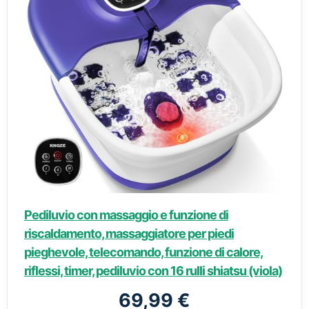
Pediluvio con massaggio e funzione di
riscaldamento, massaggiatore per piedi
pieghevole, telecomando, funzione di calore,
riflessi, timer, pediluvio con 16 rulli shiatsu (viola)
69,99 €