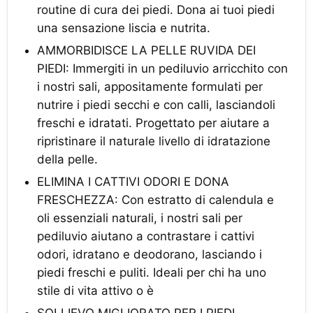
routine di cura dei piedi. Dona ai tuoi piedi
una sensazione liscia e nutrita.
AMMORBIDISCE LA PELLE RUVIDA DEI
PIEDI: Immergiti in un pediluvio arricchito con
i nostri sali, appositamente formulati per
nutrire i piedi secchi e con calli, lasciandoli
freschi e idratati. Progettato per aiutare a
ripristinare il naturale livello di idratazione
della pelle.
ELIMINA I CATTIVI ODORI E DONA
FRESCHEZZA: Con estratto di calendula e
oli essenziali naturali, i nostri sali per
pediluvio aiutano a contrastare i cattivi
odori, idratano e deodorano, lasciando i
piedi freschi e puliti. Ideali per chi ha uno
stile di vita attivo o è
SOLLIEVO MIGLIORATO PER I PIEDI