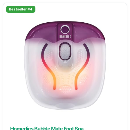
Bestseller #4
Homedics Bubble Mate Foot Spa