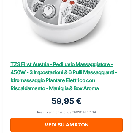
TZS First Austria - Pediluvio Massaggiatore -
450W - 3 Impostazioni & 6 Rulli Massaggianti -
Idromassaggio Plantare Elettrico con
Riscaldamento - Maniglia & Box Aroma
59,95 €
Prezzo aggiornato: 08/08/2026 12:09
VEDI SU AMAZON