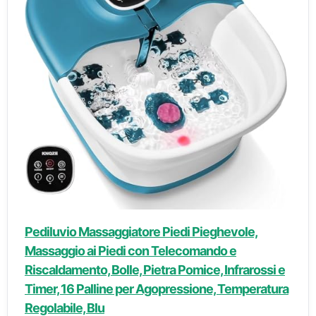
Pediluvio Massaggiatore Piedi Pieghevole,
Massaggio ai Piedi con Telecomando e
Riscaldamento, Bolle, Pietra Pomice, Infrarossi e
Timer, 16 Palline per Agopressione, Temperatura
Regolabile, Blu