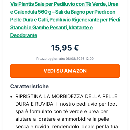
Vis Plantis Sale per Pediluvio con Tè Verde, Urea
e Calendula 560 g – Sali da Bagno per Piedi con
Pelle Dura e Calli, Pediluvio Rigenerante per Piedi
Stanchi e Gambe Pesanti, Idratante e
Deodorante
15,95 €
Prezzo aggiornato: 08/08/2026 12:09
VEDI SU AMAZON
Caratteristiche
RIPRISTINA LA MORBIDEZZA DELLA PELLE
DURA E RUVIDA: Il nostro pediluvio per foot
spa è formulato con tè verde e urea per
aiutare a idratare e ammorbidire la pelle
secca e ruvida, rendendolo ideale per la tua