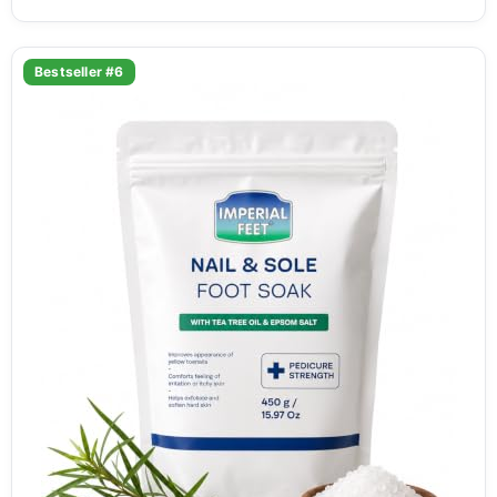
Bestseller #6