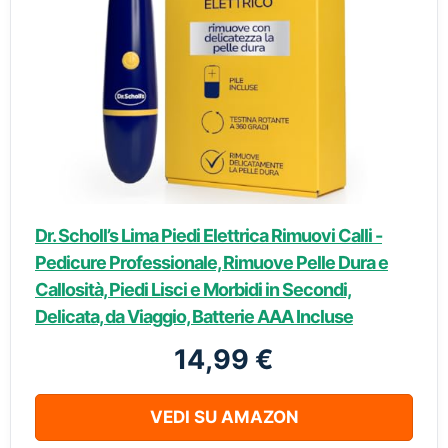
Dr. Scholl’s Lima Piedi Elettrica Rimuovi Calli -
Pedicure Professionale, Rimuove Pelle Dura e
Callosità, Piedi Lisci e Morbidi in Secondi,
Delicata, da Viaggio, Batterie AAA Incluse
14,99 €
VEDI SU AMAZON