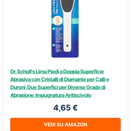
Dr. Scholl's Lima Piedi a Doppia Superficie
Abrasiva con Cristalli di Diamante per Calli e
Duroni, Due Superfici per Diverso Grado di
Abrasione, Impugnatura Antiscivolo
4,65 €
VEDI SU AMAZON