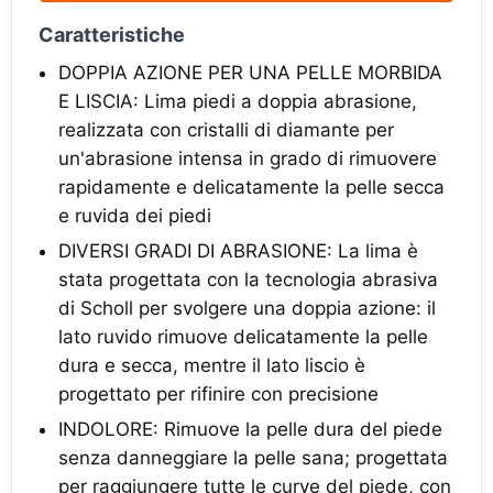
Caratteristiche
DOPPIA AZIONE PER UNA PELLE MORBIDA
E LISCIA: Lima piedi a doppia abrasione,
realizzata con cristalli di diamante per
un'abrasione intensa in grado di rimuovere
rapidamente e delicatamente la pelle secca
e ruvida dei piedi
DIVERSI GRADI DI ABRASIONE: La lima è
stata progettata con la tecnologia abrasiva
di Scholl per svolgere una doppia azione: il
lato ruvido rimuove delicatamente la pelle
dura e secca, mentre il lato liscio è
progettato per rifinire con precisione
INDOLORE: Rimuove la pelle dura del piede
senza danneggiare la pelle sana; progettata
per raggiungere tutte le curve del piede, con