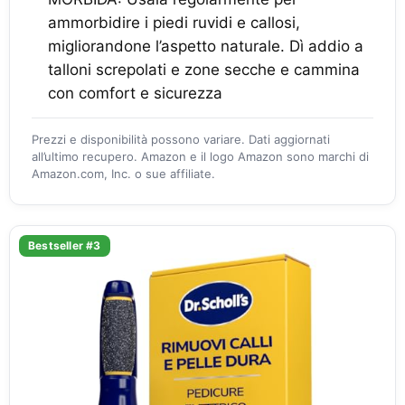
ammorbidire i piedi ruvidi e callosi,
migliorandone l’aspetto naturale. Dì addio a
talloni screpolati e zone secche e cammina
con comfort e sicurezza
Prezzi e disponibilità possono variare. Dati aggiornati
all’ultimo recupero. Amazon e il logo Amazon sono marchi di
Amazon.com, Inc. o sue affiliate.
Bestseller #3