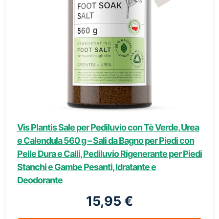
Vis Plantis Sale per Pediluvio con Tè Verde, Urea
e Calendula 560 g – Sali da Bagno per Piedi con
Pelle Dura e Calli, Pediluvio Rigenerante per Piedi
Stanchi e Gambe Pesanti, Idratante e
Deodorante
15,95 €