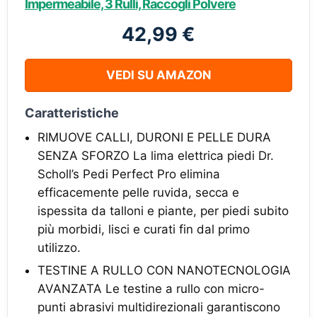
Impermeabile, 3 Rulli, Raccogli Polvere
42,99 €
VEDI SU AMAZON
Caratteristiche
RIMUOVE CALLI, DURONI E PELLE DURA
SENZA SFORZO La lima elettrica piedi Dr.
Scholl’s Pedi Perfect Pro elimina
efficacemente pelle ruvida, secca e
ispessita da talloni e piante, per piedi subito
più morbidi, lisci e curati fin dal primo
utilizzo.
TESTINE A RULLO CON NANOTECNOLOGIA
AVANZATA Le testine a rullo con micro-
punti abrasivi multidirezionali garantiscono