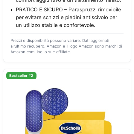
comfort aggiuntivo e un trattamento mirato.
PRATICO E SICURO – Paraspruzzi rimovibile
per evitare schizzi e piedini antiscivolo per
un utilizzo stabile e confortevole.
Prezzi e disponibilità possono variare. Dati aggiornati
all’ultimo recupero. Amazon e il logo Amazon sono marchi di
Amazon.com, Inc. o sue affiliate.
Bestseller #2