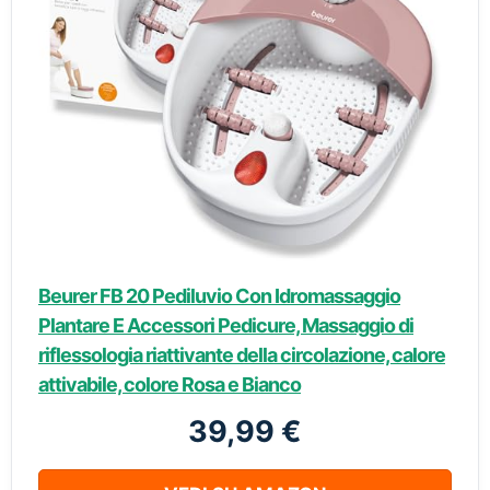
Beurer FB 20 Pediluvio Con Idromassaggio
Plantare E Accessori Pedicure, Massaggio di
riflessologia riattivante della circolazione, calore
attivabile, colore Rosa e Bianco
39,99 €