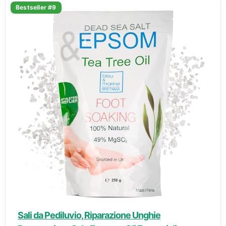
Bestseller #9
Sali da Pediluvio, Riparazione Unghie