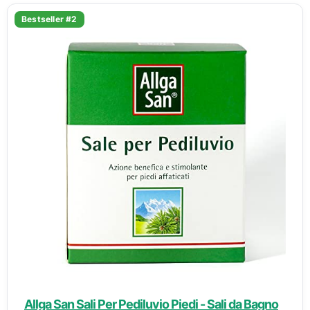
Bestseller #2
Allga San Sali Per Pediluvio Piedi - Sali da Bagno