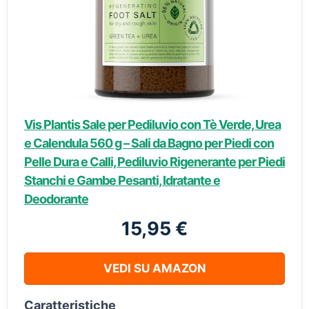
Vis Plantis Sale per Pediluvio con Tè Verde, Urea
e Calendula 560 g – Sali da Bagno per Piedi con
Pelle Dura e Calli, Pediluvio Rigenerante per Piedi
Stanchi e Gambe Pesanti, Idratante e
Deodorante
15,95 €
VEDI SU AMAZON
Caratteristiche