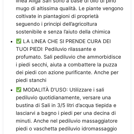
linea Allga San sono a base di olio di pino
mugo di altissima qualità. Le piante vengono
coltivate in piantagioni di proprietà
seguendo i principi dell’agricoltura
sostenibile e senza l’aiuto della chimica
LA LINEA CHE SI PRENDE CURA DEI
TUOI PIEDI: Pediluvio rilassante e
profumato. Sali pediluvio che ammorbidisce
i piedi secchi, aiuta a combattere la puzza
dei piedi con azione purificante. Anche per
piedi stanchi
MODALITÀ D'USO: Utilizzare i sali
pediluvio quotidianamente, versare una
bustina di Sali in 3/5 litri d’acqua tiepida e
lasciarvi a bagno i piedi per una decina di
minuti. Anche nel pediluvio massaggiatore
piedi o vaschetta pediluvio idromassaggio