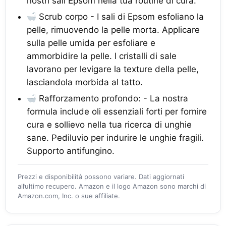
nostri sali Epsom nella tua routine di cura.
Scrub corpo - I sali di Epsom esfoliano la
pelle, rimuovendo la pelle morta. Applicare
sulla pelle umida per esfoliare e
ammorbidire la pelle. I cristalli di sale
lavorano per levigare la texture della pelle,
lasciandola morbida al tatto.
Rafforzamento profondo: - La nostra
formula include oli essenziali forti per fornire
cura e sollievo nella tua ricerca di unghie
sane. Pediluvio per indurire le unghie fragili.
Supporto antifungino.
Prezzi e disponibilità possono variare. Dati aggiornati
all’ultimo recupero. Amazon e il logo Amazon sono marchi di
Amazon.com, Inc. o sue affiliate.