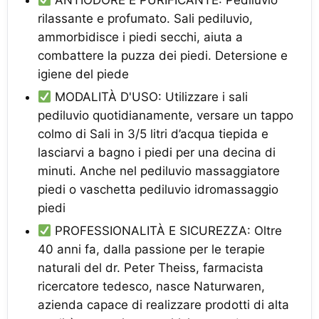
ANTIODORE E PURIFICANTE: Pediluvio
rilassante e profumato. Sali pediluvio,
ammorbidisce i piedi secchi, aiuta a
combattere la puzza dei piedi. Detersione e
igiene del piede
MODALITÀ D'USO: Utilizzare i sali
pediluvio quotidianamente, versare un tappo
colmo di Sali in 3/5 litri d’acqua tiepida e
lasciarvi a bagno i piedi per una decina di
minuti. Anche nel pediluvio massaggiatore
piedi o vaschetta pediluvio idromassaggio
piedi
PROFESSIONALITÀ E SICUREZZA: Oltre
40 anni fa, dalla passione per le terapie
naturali del dr. Peter Theiss, farmacista
ricercatore tedesco, nasce Naturwaren,
azienda capace di realizzare prodotti di alta