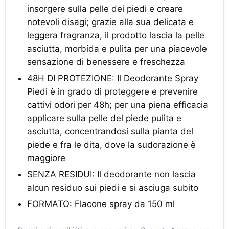
insorgere sulla pelle dei piedi e creare
notevoli disagi; grazie alla sua delicata e
leggera fragranza, il prodotto lascia la pelle
asciutta, morbida e pulita per una piacevole
sensazione di benessere e freschezza
48H DI PROTEZIONE: Il Deodorante Spray
Piedi è in grado di proteggere e prevenire
cattivi odori per 48h; per una piena efficacia
applicare sulla pelle del piede pulita e
asciutta, concentrandosi sulla pianta del
piede e fra le dita, dove la sudorazione è
maggiore
SENZA RESIDUI: Il deodorante non lascia
alcun residuo sui piedi e si asciuga subito
FORMATO: Flacone spray da 150 ml