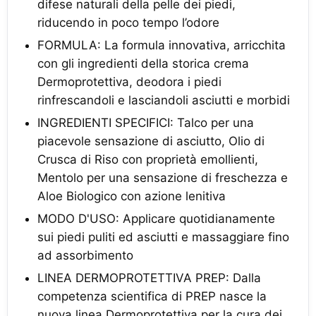
difese naturali della pelle dei piedi,
riducendo in poco tempo l’odore
FORMULA: La formula innovativa, arricchita
con gli ingredienti della storica crema
Dermoprotettiva, deodora i piedi
rinfrescandoli e lasciandoli asciutti e morbidi
INGREDIENTI SPECIFICI: Talco per una
piacevole sensazione di asciutto, Olio di
Crusca di Riso con proprietà emollienti,
Mentolo per una sensazione di freschezza e
Aloe Biologico con azione lenitiva
MODO D'USO: Applicare quotidianamente
sui piedi puliti ed asciutti e massaggiare fino
ad assorbimento
LINEA DERMOPROTETTIVA PREP: Dalla
competenza scientifica di PREP nasce la
nuova linea Dermoprotettiva per la cura dei