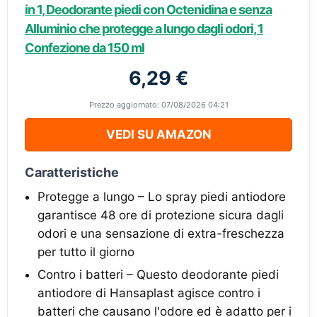
in 1, Deodorante piedi con Octenidina e senza
Alluminio che protegge a lungo dagli odori, 1
Confezione da 150 ml
6,29 €
Prezzo aggiornato: 07/08/2026 04:21
VEDI SU AMAZON
Caratteristiche
Protegge a lungo – Lo spray piedi antiodore
garantisce 48 ore di protezione sicura dagli
odori e una sensazione di extra-freschezza
per tutto il giorno
Contro i batteri – Questo deodorante piedi
antiodore di Hansaplast agisce contro i
batteri che causano l'odore ed è adatto per i