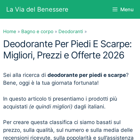
Vai
La Via del Benessere
Menu
al
contenuto
Home
»
Bagno e corpo
»
Deodoranti
»
Deodorante Per Piedi E Scarpe:
Migliori, Prezzi e Offerte 2026
Sei alla ricerca di
deodorante per piedi e scarpe
?
Bene, oggi è la tua giornata fortunata!
In questo articolo ti presentiamo i prodotti più
acquistati
(e quindi migliori)
dagli italiani.
Per creare questa classifica ci siamo basati sul
prezzo, sulla qualità, sul numero e sulla media delle
recensioni ricevute, sulla popolarità e sull’assistenza