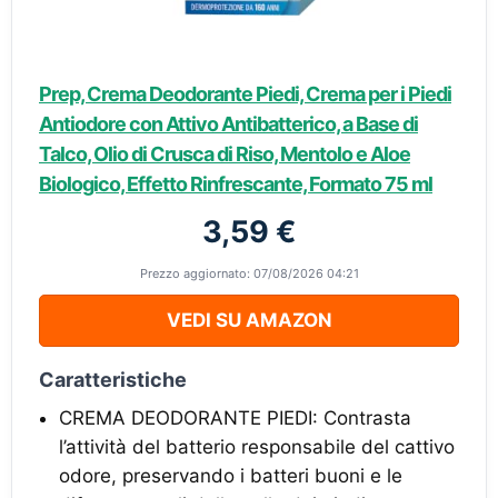
Prep, Crema Deodorante Piedi, Crema per i Piedi
Antiodore con Attivo Antibatterico, a Base di
Talco, Olio di Crusca di Riso, Mentolo e Aloe
Biologico, Effetto Rinfrescante, Formato 75 ml
3,59 €
Prezzo aggiornato: 07/08/2026 04:21
VEDI SU AMAZON
Caratteristiche
CREMA DEODORANTE PIEDI: Contrasta
l’attività del batterio responsabile del cattivo
odore, preservando i batteri buoni e le