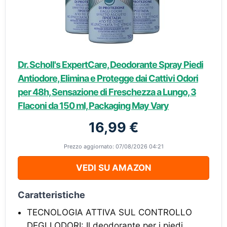
Dr. Scholl's ExpertCare, Deodorante Spray Piedi
Antiodore, Elimina e Protegge dai Cattivi Odori
per 48h, Sensazione di Freschezza a Lungo, 3
Flaconi da 150 ml, Packaging May Vary
16,99 €
Prezzo aggiornato: 07/08/2026 04:21
VEDI SU AMAZON
Caratteristiche
TECNOLOGIA ATTIVA SUL CONTROLLO
DEGLI ODORI: Il deodorante per i piedi