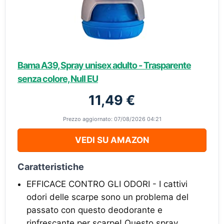
Bama A39, Spray unisex adulto - Trasparente
senza colore, Null EU
11,49 €
Prezzo aggiornato: 07/08/2026 04:21
VEDI SU AMAZON
Caratteristiche
EFFICACE CONTRO GLI ODORI - I cattivi
odori delle scarpe sono un problema del
passato con questo deodorante e
rinfrescante per scarpe! Questo spray