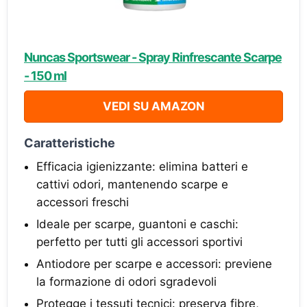
Nuncas Sportswear - Spray Rinfrescante Scarpe
- 150 ml
VEDI SU AMAZON
Caratteristiche
Efficacia igienizzante: elimina batteri e
cattivi odori, mantenendo scarpe e
accessori freschi
Ideale per scarpe, guantoni e caschi:
perfetto per tutti gli accessori sportivi
Antiodore per scarpe e accessori: previene
la formazione di odori sgradevoli
Protegge i tessuti tecnici: preserva fibre,