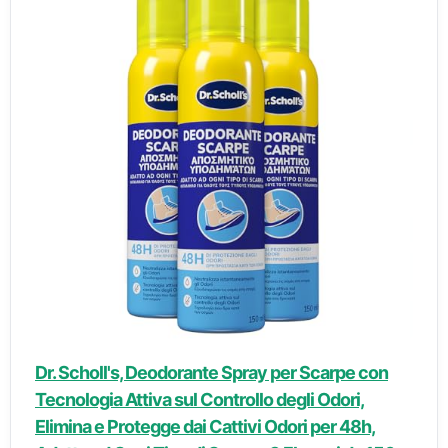
Dr. Scholl's, Deodorante Spray per Scarpe con
Tecnologia Attiva sul Controllo degli Odori,
Elimina e Protegge dai Cattivi Odori per 48h,