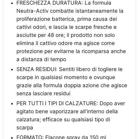
FRESCHEZZA DURATURA: La formula
Neutra-Activ combatte istantaneamente la
proliferazione batterica, prima causa dei
cattivi odori, e lascia le scarpe fresche e
asciutte per 48 ore; il prodotto non solo
elimina il cattivo odore ma agisce come
protezione per evitarne la ricomparsa anche
a distanza di tempo
SENZA RESIDUI: Sentiti libero di togliere le
scarpe in qualsiasi momento e ovunque
grazie alla formula doppia azione che agisce
senza lasciare residui
PER TUTTI I TIPI DI CALZATURE: Dopo aver
agitato bene vaporizzare all'interno della
calzatura; efficace su qualsiasi tipo di
scarpa
FORMATO: Flacone spray da 150 ml