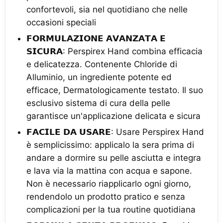
confortevoli, sia nel quotidiano che nelle
occasioni speciali
𝗙𝗢𝗥𝗠𝗨𝗟𝗔𝗭𝗜𝗢𝗡𝗘 𝗔𝗩𝗔𝗡𝗭𝗔𝗧𝗔 𝗘
𝗦𝗜𝗖𝗨𝗥𝗔: Perspirex Hand combina efficacia
e delicatezza. Contenente Chloride di
Alluminio, un ingrediente potente ed
efficace, Dermatologicamente testato. Il suo
esclusivo sistema di cura della pelle
garantisce un'applicazione delicata e sicura
𝗙𝗔𝗖𝗜𝗟𝗘 𝗗𝗔 𝗨𝗦𝗔𝗥𝗘: Usare Perspirex Hand
è semplicissimo: applicalo la sera prima di
andare a dormire su pelle asciutta e integra
e lava via la mattina con acqua e sapone.
Non è necessario riapplicarlo ogni giorno,
rendendolo un prodotto pratico e senza
complicazioni per la tua routine quotidiana