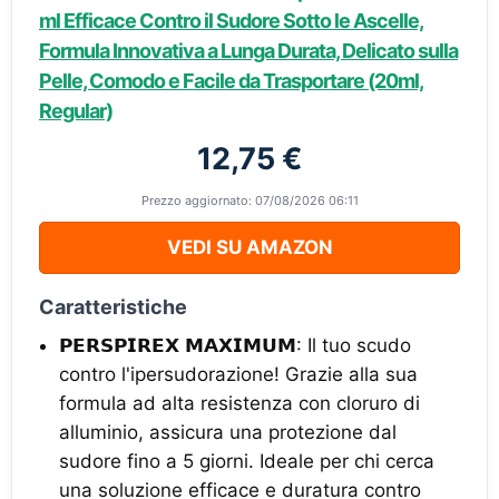
ml Efficace Contro il Sudore Sotto le Ascelle,
Formula Innovativa a Lunga Durata, Delicato sulla
Pelle, Comodo e Facile da Trasportare (20ml,
Regular)
12,75 €
Prezzo aggiornato: 07/08/2026 06:11
VEDI SU AMAZON
Caratteristiche
𝗣𝗘𝗥𝗦𝗣𝗜𝗥𝗘𝗫 𝗠𝗔𝗫𝗜𝗠𝗨𝗠: Il tuo scudo
contro l'ipersudorazione! Grazie alla sua
formula ad alta resistenza con cloruro di
alluminio, assicura una protezione dal
sudore fino a 5 giorni. Ideale per chi cerca
una soluzione efficace e duratura contro