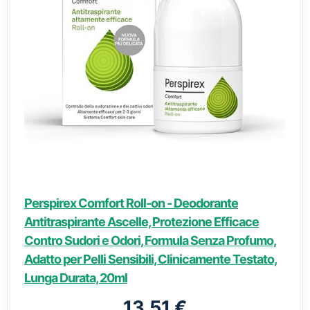
Perspirex Comfort Roll-on - Deodorante
Antitraspirante Ascelle, Protezione Efficace
Contro Sudori e Odori, Formula Senza Profumo,
Adatto per Pelli Sensibili, Clinicamente Testato,
Lunga Durata, 20ml
13,51 €