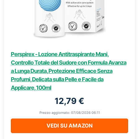
Perspirex - Lozione Antitraspirante Mani,
Controllo Totale del Sudore con Formula Avanza
a Lunga Durata, Protezione Efficace Senza
Profumi, Delicata sulla Pelle e Facile da
Applicare, 100ml
12,79 €
Prezzo aggiornato: 07/08/2026 06:11
VEDI SU AMAZON