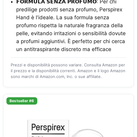
𝗙𝗢𝗥𝗠𝗨𝗟𝗔 𝗦𝗘𝗡𝗭𝗔 𝗣𝗥𝗢𝗙𝗨𝗠𝗢: Per chi
predilige prodotti senza profumo, Perspirex
Hand è l'ideale. La sua formula senza
profumo rispetta la naturale fragranza della
pelle, evitando irritazioni o sensibilità dovute
a profumi aggiuntivi. È perfetto per chi cerca
un antitraspirante discreto ma efficace
Prezzi e disponibilità possono variare. Consulta Amazon per
il prezzo e la disponibilità correnti. Amazon e il logo Amazon
sono marchi di Amazon.com, Inc. o sue affiliate.
Bestseller #6