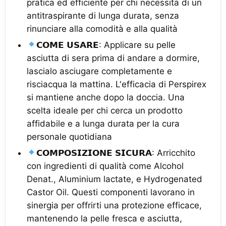
pratica ed efficiente per chi necessita di un
antitraspirante di lunga durata, senza
rinunciare alla comodità e alla qualità
𝗖𝗢𝗠𝗘 𝗨𝗦𝗔𝗥𝗘: Applicare su pelle
asciutta di sera prima di andare a dormire,
lascialo asciugare completamente e
risciacqua la mattina. L'efficacia di Perspirex
si mantiene anche dopo la doccia. Una
scelta ideale per chi cerca un prodotto
affidabile e a lunga durata per la cura
personale quotidiana
𝗖𝗢𝗠𝗣𝗢𝗦𝗜𝗭𝗜𝗢𝗡𝗘 𝗦𝗜𝗖𝗨𝗥𝗔: Arricchito
con ingredienti di qualità come Alcohol
Denat., Aluminium lactate, e Hydrogenated
Castor Oil. Questi componenti lavorano in
sinergia per offrirti una protezione efficace,
mantenendo la pelle fresca e asciutta,