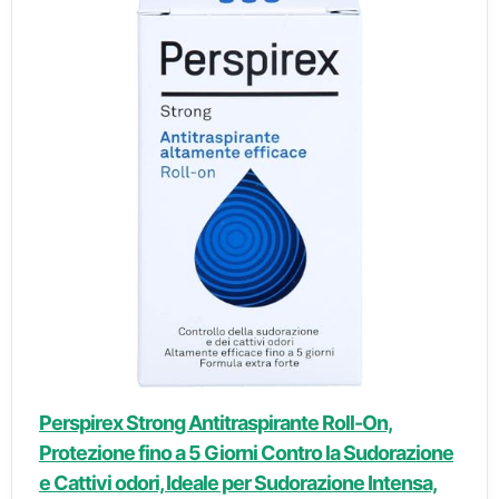
Perspirex Strong Antitraspirante Roll-On,
Protezione fino a 5 Giorni Contro la Sudorazione
e Cattivi odori, Ideale per Sudorazione Intensa,