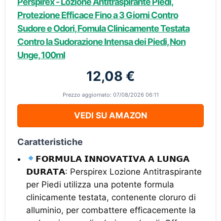
Perspirex - Lozione Antitraspirante Piedi,
Protezione Efficace Fino a 3 Giorni Contro
Sudore e Odori, Fomula Clinicamente Testata
Contro la Sudorazione Intensa dei Piedi, Non
Unge, 100ml
12,08 €
Prezzo aggiornato: 07/08/2026 06:11
VEDI SU AMAZON
Caratteristiche
𝗙𝗢𝗥𝗠𝗨𝗟𝗔 𝗜𝗡𝗡𝗢𝗩𝗔𝗧𝗜𝗩𝗔 𝗔 𝗟𝗨𝗡𝗚𝗔
𝗗𝗨𝗥𝗔𝗧𝗔: Perspirex Lozione Antitraspirante
per Piedi utilizza una potente formula
clinicamente testata, contenente cloruro di
alluminio, per combattere efficacemente la