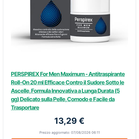
PERSPIREX For Men Maximum - Antitraspirante
Roll-On 20 ml Efficace Contro il Sudore Sotto le
Ascelle, Formula Innovativa a Lunga Durata (5
gg) Delicato sulla Pelle, Comodo e Facile da
Trasportare
13,29 €
Prezzo aggiornato: 07/08/2026 06:11