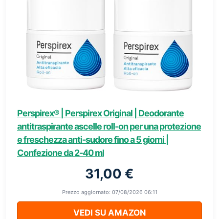
Perspirex® | Perspirex Original | Deodorante
antitraspirante ascelle roll-on per una protezione
e freschezza anti-sudore fino a 5 giorni |
Confezione da 2-40 ml
31,00 €
Prezzo aggiornato: 07/08/2026 06:11
VEDI SU AMAZON