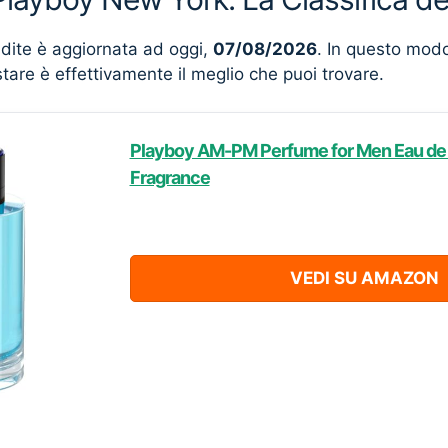
ndite è aggiornata ad oggi,
07/08/2026
. In questo mod
stare è effettivamente il meglio che puoi trovare.
Playboy AM-PM Perfume for Men Eau de T
Fragrance
VEDI SU AMAZON