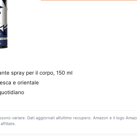
te spray per il corpo, 150 ml
esca e orientale
 quotidiano
ossono variare. Dati aggiornati all’ultimo recupero. Amazon e il logo Ama
ffiliate.