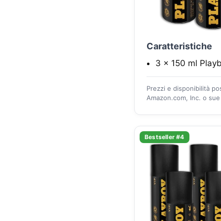
Caratteristiche
3 x 150 ml Play
Prezzi e disponibilità p
Amazon.com, Inc. o sue a
Bestseller #4