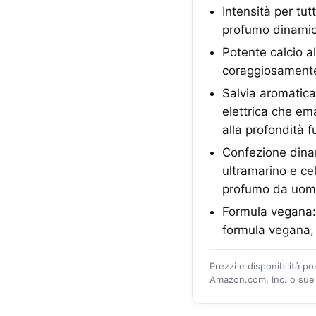
Intensità per tu
profumo dinamico
Potente calcio al
coraggiosamente 
Salvia aromatica
elettrica che em
alla profondità 
Confezione dinam
ultramarino e ce
profumo da uom
Formula vegana: 
formula vegana,
Prezzi e disponibilità p
Amazon.com, Inc. o sue a