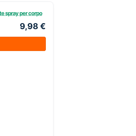
e spray per corpo
9,98 €