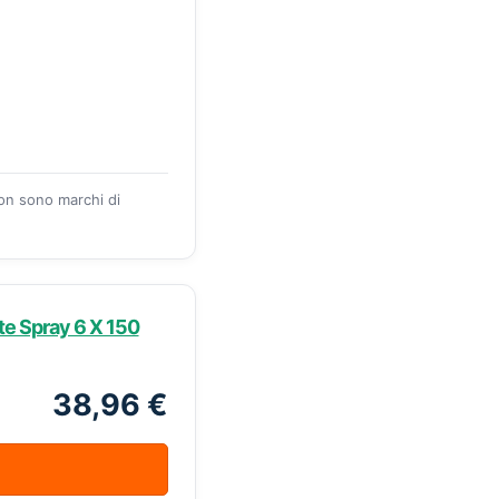
zon sono marchi di
e Spray 6 X 150
38,96 €