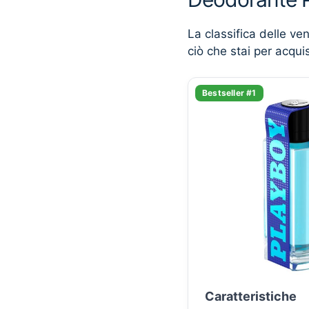
La classifica delle ve
ciò che stai per acqui
Bestseller #1
Caratteristiche