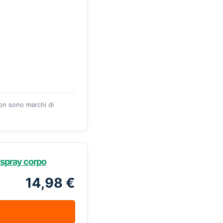
zon sono marchi di
 spray corpo
14,98 €