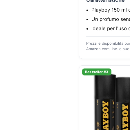
Playboy 150 ml d
Un profumo sens
Ideale per l'uso
Prezzi e disponibilità p
Amazon.com, Inc. o sue a
Bestseller #3