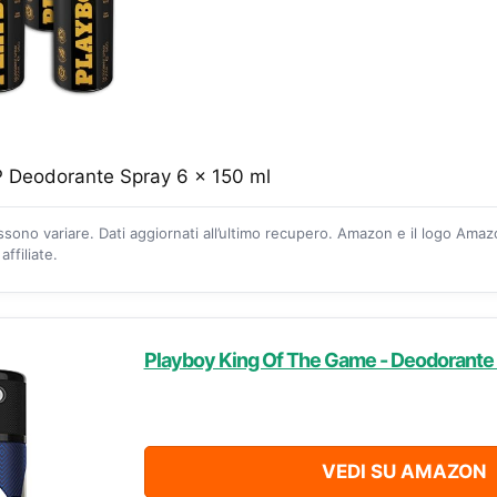
 Deodorante Spray 6 x 150 ml
ossono variare. Dati aggiornati all’ultimo recupero. Amazon e il logo Ama
ffiliate.
Playboy King Of The Game - Deodorante
VEDI SU AMAZON