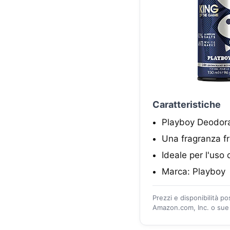
Caratteristiche
Playboy Deodoran
Una fragranza fr
Ideale per l'uso
Marca: Playboy
Prezzi e disponibilità p
Amazon.com, Inc. o sue a