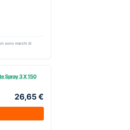
zon sono marchi di
e Spray 3 X 150
26,65 €