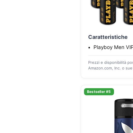
Caratteristiche
Playboy Men VIP
Prezzi e disponibilità p
Amazon.com, Inc. o sue a
Bestseller #5