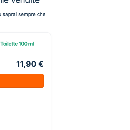
o saprai sempre che
oilette 100 ml
11,90 €