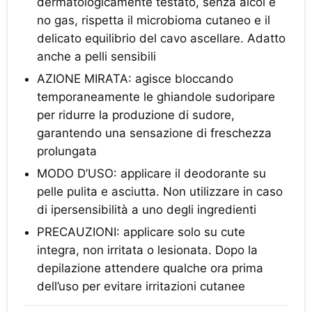
dermatologicamente testato, senza alcol e
no gas, rispetta il microbioma cutaneo e il
delicato equilibrio del cavo ascellare. Adatto
anche a pelli sensibili
AZIONE MIRATA: agisce bloccando
temporaneamente le ghiandole sudoripare
per ridurre la produzione di sudore,
garantendo una sensazione di freschezza
prolungata
MODO D’USO: applicare il deodorante su
pelle pulita e asciutta. Non utilizzare in caso
di ipersensibilità a uno degli ingredienti
PRECAUZIONI: applicare solo su cute
integra, non irritata o lesionata. Dopo la
depilazione attendere qualche ora prima
dell’uso per evitare irritazioni cutanee