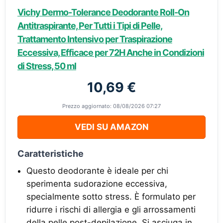
Vichy Dermo-Tolerance Deodorante Roll-On
Antitraspirante, Per Tutti i Tipi di Pelle,
Trattamento Intensivo per Traspirazione
Eccessiva, Efficace per 72H Anche in Condizioni
di Stress, 50 ml
10,69 €
Prezzo aggiornato: 08/08/2026 07:27
VEDI SU AMAZON
Caratteristiche
Questo deodorante è ideale per chi
sperimenta sudorazione eccessiva,
specialmente sotto stress. È formulato per
ridurre i rischi di allergia e gli arrossamenti
della pelle post-depilazione. Si asciuga in