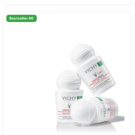
Bestseller #6