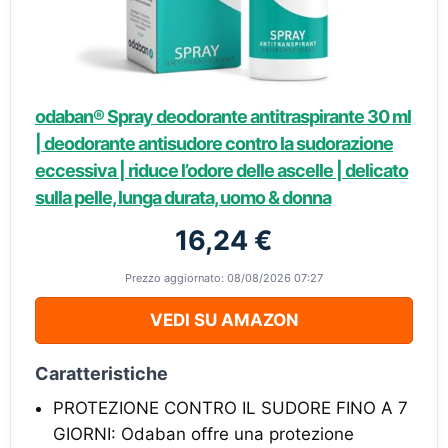
odaban® Spray deodorante antitraspirante 30 ml
| deodorante antisudore contro la sudorazione
eccessiva | riduce l’odore delle ascelle | delicato
sulla pelle, lunga durata, uomo & donna
16,24 €
Prezzo aggiornato: 08/08/2026 07:27
VEDI SU AMAZON
Caratteristiche
PROTEZIONE CONTRO IL SUDORE FINO A 7
GIORNI: Odaban offre una protezione