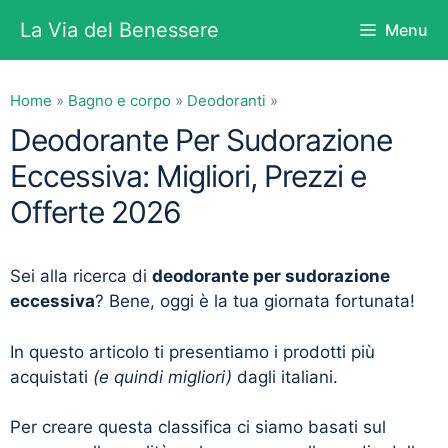
Vai
La Via del Benessere
Menu
al
contenuto
Home
»
Bagno e corpo
»
Deodoranti
»
Deodorante Per Sudorazione
Eccessiva: Migliori, Prezzi e
Offerte 2026
Sei alla ricerca di
deodorante per sudorazione
eccessiva
? Bene, oggi è la tua giornata fortunata!
In questo articolo ti presentiamo i prodotti più
acquistati
(e quindi migliori)
dagli italiani.
Per creare questa classifica ci siamo basati sul