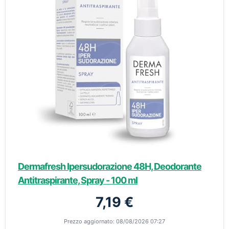
Dermafresh Ipersudorazione 48H, Deodorante
Antitraspirante, Spray - 100 ml
7,19 €
Prezzo aggiornato: 08/08/2026 07:27