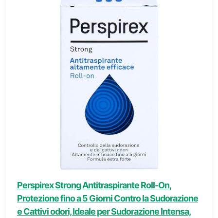
Perspirex Strong Antitraspirante Roll-On,
Protezione fino a 5 Giorni Contro la Sudorazione
e Cattivi odori, Ideale per Sudorazione Intensa,