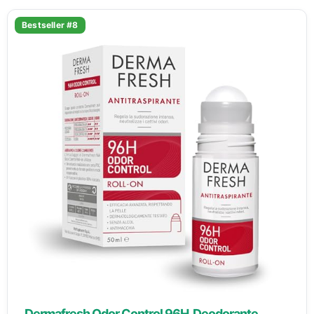
Bestseller #8
Dermafresh Odor Control 96H, Deodorante