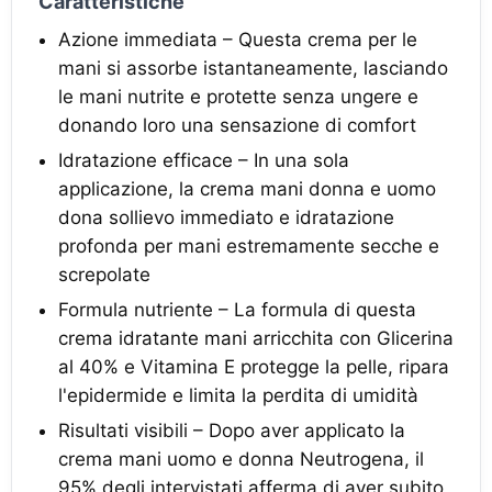
Caratteristiche
Azione immediata – Questa crema per le
mani si assorbe istantaneamente, lasciando
le mani nutrite e protette senza ungere e
donando loro una sensazione di comfort
Idratazione efficace – In una sola
applicazione, la crema mani donna e uomo
dona sollievo immediato e idratazione
profonda per mani estremamente secche e
screpolate
Formula nutriente – La formula di questa
crema idratante mani arricchita con Glicerina
al 40% e Vitamina E protegge la pelle, ripara
l'epidermide e limita la perdita di umidità
Risultati visibili – Dopo aver applicato la
crema mani uomo e donna Neutrogena, il
95% degli intervistati afferma di aver subito