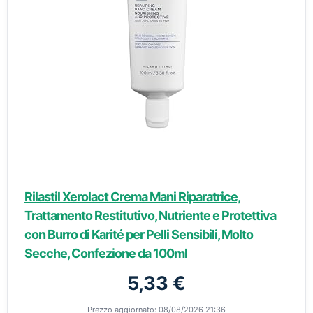
Rilastil Xerolact Crema Mani Riparatrice,
Trattamento Restitutivo, Nutriente e Protettiva
con Burro di Karité per Pelli Sensibili, Molto
Secche, Confezione da 100ml
5,33 €
Prezzo aggiornato: 08/08/2026 21:36