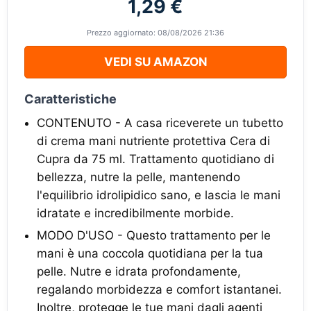
1,29 €
Prezzo aggiornato: 08/08/2026 21:36
VEDI SU AMAZON
Caratteristiche
CONTENUTO - A casa riceverete un tubetto
di crema mani nutriente protettiva Cera di
Cupra da 75 ml. Trattamento quotidiano di
bellezza, nutre la pelle, mantenendo
l'equilibrio idrolipidico sano, e lascia le mani
idratate e incredibilmente morbide.
MODO D'USO - Questo trattamento per le
mani è una coccola quotidiana per la tua
pelle. Nutre e idrata profondamente,
regalando morbidezza e comfort istantanei.
Inoltre, protegge le tue mani dagli agenti