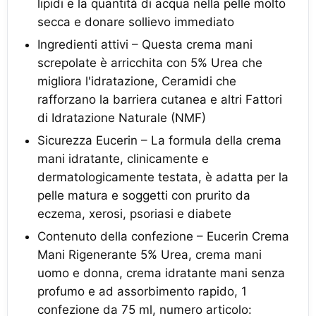
lipidi e la quantità di acqua nella pelle molto
secca e donare sollievo immediato
Ingredienti attivi – Questa crema mani
screpolate è arricchita con 5% Urea che
migliora l'idratazione, Ceramidi che
rafforzano la barriera cutanea e altri Fattori
di Idratazione Naturale (NMF)
Sicurezza Eucerin – La formula della crema
mani idratante, clinicamente e
dermatologicamente testata, è adatta per la
pelle matura e soggetti con prurito da
eczema, xerosi, psoriasi e diabete
Contenuto della confezione – Eucerin Crema
Mani Rigenerante 5% Urea, crema mani
uomo e donna, crema idratante mani senza
profumo e ad assorbimento rapido, 1
confezione da 75 ml, numero articolo: