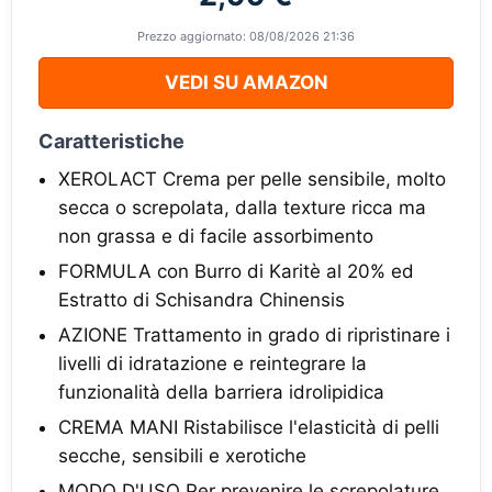
Prezzo aggiornato: 08/08/2026 21:36
VEDI SU AMAZON
Caratteristiche
XEROLACT Crema per pelle sensibile, molto
secca o screpolata, dalla texture ricca ma
non grassa e di facile assorbimento
FORMULA con Burro di Karitè al 20% ed
Estratto di Schisandra Chinensis
AZIONE Trattamento in grado di ripristinare i
livelli di idratazione e reintegrare la
funzionalità della barriera idrolipidica
CREMA MANI Ristabilisce l'elasticità di pelli
secche, sensibili e xerotiche
MODO D'USO Per prevenire le screpolature