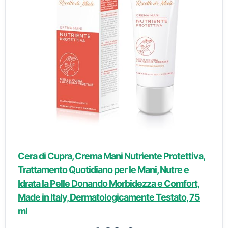
Cera di Cupra, Crema Mani Nutriente Protettiva,
Trattamento Quotidiano per le Mani, Nutre e
Idrata la Pelle Donando Morbidezza e Comfort,
Made in Italy, Dermatologicamente Testato, 75
ml