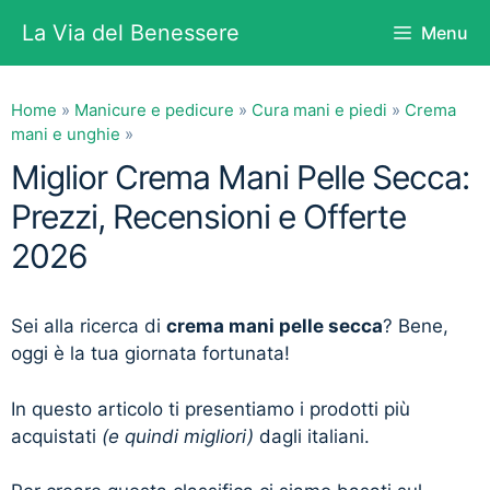
Vai
La Via del Benessere
Menu
al
contenuto
Home
»
Manicure e pedicure
»
Cura mani e piedi
»
Crema
mani e unghie
»
Miglior Crema Mani Pelle Secca:
Prezzi, Recensioni e Offerte
2026
Sei alla ricerca di
crema mani pelle secca
? Bene,
oggi è la tua giornata fortunata!
In questo articolo ti presentiamo i prodotti più
acquistati
(e quindi migliori)
dagli italiani.