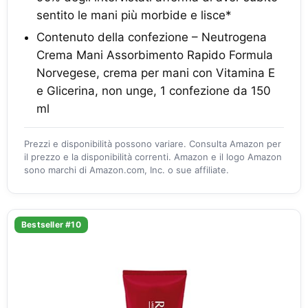
sentito le mani più morbide e lisce*
Contenuto della confezione – Neutrogena
Crema Mani Assorbimento Rapido Formula
Norvegese, crema per mani con Vitamina E
e Glicerina, non unge, 1 confezione da 150
ml
Prezzi e disponibilità possono variare. Consulta Amazon per
il prezzo e la disponibilità correnti. Amazon e il logo Amazon
sono marchi di Amazon.com, Inc. o sue affiliate.
Bestseller #10