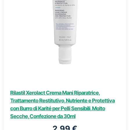
Rilastil Xerolact Crema Mani Riparatrice,
Trattamento Restitutivo, Nutriente e Protettiva
con Burro di Karité per Pelli Sensibili, Molto
Secche, Confezione da 30ml
2,99 €