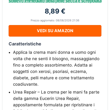
sollievo immediato della pelle secca e screpolata
8,89 €
Prezzo aggiornato: 08/08/2026 21:36
VEDI SU AMAZON
Caratteristiche
Applica la crema mani donna e uomo ogni
volta che ne senti il bisogno, massaggiando
fino a completo assorbimento. Adatta ai
soggetti con xerosi, psoriasi, eczema,
diabete, pelli mature e come trattamento
coadiuvante.
Urea Repair – La crema per le mani fa parte
della gamma Eucerin Urea Repair,
appositamente formulata per ripristinare i