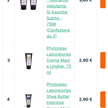
Vellutante,
Si Assorbe
Subito -
75Ml
(Confezione
da 2)
Phytorelax
Laboratories
3
Crema Mani
2,90 €
e Unghie, 75
ml
Phytorelax
Laboratories
Shea Butter
4
2,90 €
Intensive