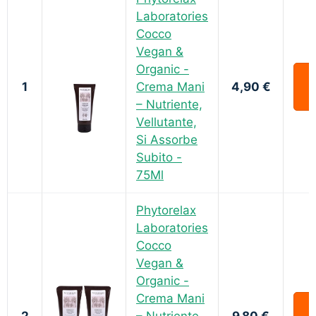
Laboratories
Cocco
Vegan &
Organic -
1
Crema Mani
4,90 €
– Nutriente,
Vellutante,
Si Assorbe
Subito -
75Ml
Phytorelax
Laboratories
Cocco
Vegan &
Organic -
Crema Mani
2
– Nutriente,
9,80 €