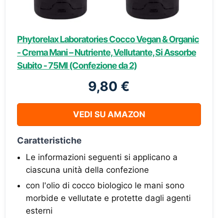
Phytorelax Laboratories Cocco Vegan & Organic
- Crema Mani – Nutriente, Vellutante, Si Assorbe
Subito - 75Ml (Confezione da 2)
9,80 €
VEDI SU AMAZON
Caratteristiche
Le informazioni seguenti si applicano a
ciascuna unità della confezione
con l'olio di cocco biologico le mani sono
morbide e vellutate e protette dagli agenti
esterni