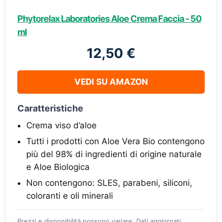
Phytorelax Laboratories Aloe Crema Faccia - 50
ml
12,50 €
VEDI SU AMAZON
Caratteristiche
Crema viso d’aloe
Tutti i prodotti con Aloe Vera Bio contengono
più del 98% di ingredienti di origine naturale
e Aloe Biologica
Non contengono: SLES, parabeni, siliconi,
coloranti e oli minerali
Prezzi e disponibilità possono variare. Dati aggiornati