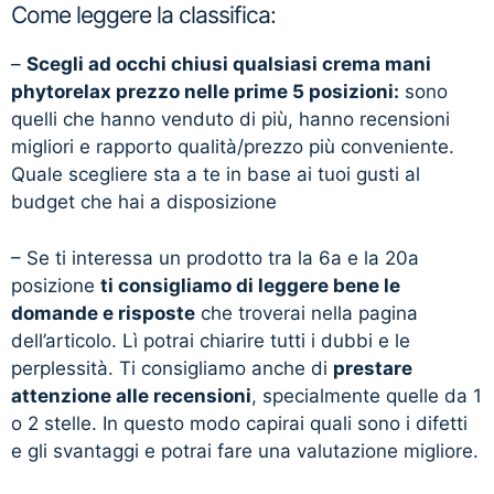
Come leggere la classifica:
–
Scegli ad occhi chiusi qualsiasi crema mani
phytorelax prezzo nelle prime 5 posizioni:
sono
quelli che hanno venduto di più, hanno recensioni
migliori e rapporto qualità/prezzo più conveniente.
Quale scegliere sta a te in base ai tuoi gusti al
budget che hai a disposizione
– Se ti interessa un prodotto tra la 6a e la 20a
posizione
ti consigliamo di leggere bene le
domande e risposte
che troverai nella pagina
dell’articolo. Lì potrai chiarire tutti i dubbi e le
perplessità. Ti consigliamo anche di
prestare
attenzione alle recensioni
, specialmente quelle da 1
o 2 stelle. In questo modo capirai quali sono i difetti
e gli svantaggi e potrai fare una valutazione migliore.