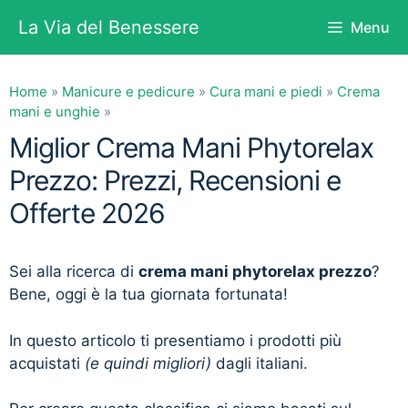
Vai
La Via del Benessere
Menu
al
contenuto
Home
»
Manicure e pedicure
»
Cura mani e piedi
»
Crema
mani e unghie
»
Miglior Crema Mani Phytorelax
Prezzo: Prezzi, Recensioni e
Offerte 2026
Sei alla ricerca di
crema mani phytorelax prezzo
?
Bene, oggi è la tua giornata fortunata!
In questo articolo ti presentiamo i prodotti più
acquistati
(e quindi migliori)
dagli italiani.