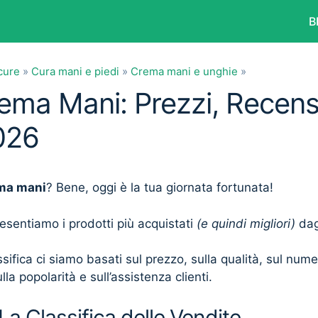
B
cure
»
Cura mani e piedi
»
Crema mani e unghie
»
rema Mani: Prezzi, Recens
026
ma mani
? Bene, oggi è la tua giornata fortunata!
presentiamo i prodotti più acquistati
(e quindi migliori)
dagl
sifica ci siamo basati sul prezzo, sulla qualità, sul num
lla popolarità e sull’assistenza clienti.
a Classifica delle Vendite