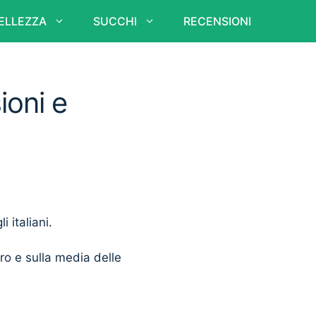
ELLEZZA
SUCCHI
RECENSIONI
ioni e
i italiani.
ero e sulla media delle