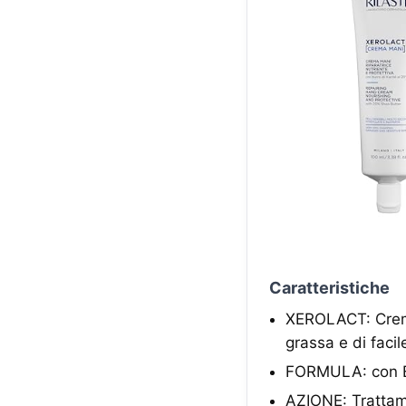
Caratteristiche
XEROLACT: Crema 
grassa e di faci
FORMULA: con Bu
AZIONE: Trattamen