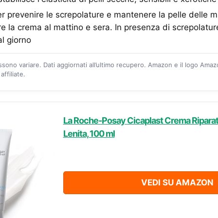
prevenire le screpolature e mantenere la pelle delle 
re la crema al mattino e sera. In presenza di screpolature
al giorno
ossono variare. Dati aggiornati all’ultimo recupero. Amazon e il logo Ama
ffiliate.
La Roche-Posay Cicaplast Crema Riparatr
Lenita, 100 ml
VEDI SU AMAZON