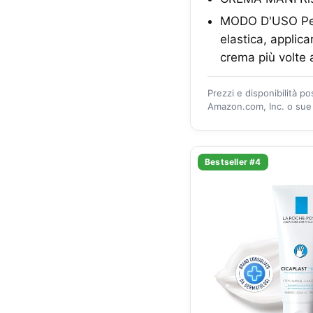
MODO D'USO Per 
elastica, applica
crema più volte 
Prezzi e disponibilità p
Amazon.com, Inc. o sue a
Bestseller #4