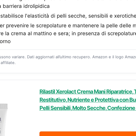
a barriera idrolipidica
bilisce l'elasticità di pelli secche, sensibili e xerotich
 prevenire le screpolature e mantenere la pelle delle 
re la crema al mattino e sera; in presenza di screpolature
iorno
ossono variare. Dati aggiornati all’ultimo recupero. Amazon e il logo Ama
ffiliate.
Rilastil Xerolact Crema Mani Riparatrice,
Restitutivo, Nutriente e Protettiva con Bur
Pelli Sensibili, Molto Secche, Confezion