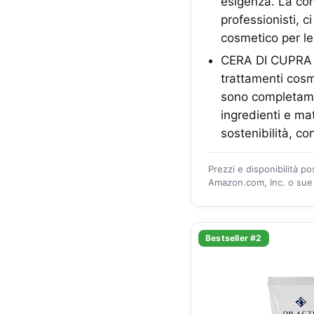
esigenza. La con
professionisti, 
cosmetico per le
CERA DI CUPRA -
trattamenti cosme
sono completament
ingredienti e mat
sostenibilità, c
Prezzi e disponibilità p
Amazon.com, Inc. o sue a
Bestseller #2