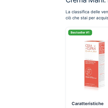
La classifica delle ve
ciò che stai per acqui
Bestseller #1
Caratteristiche