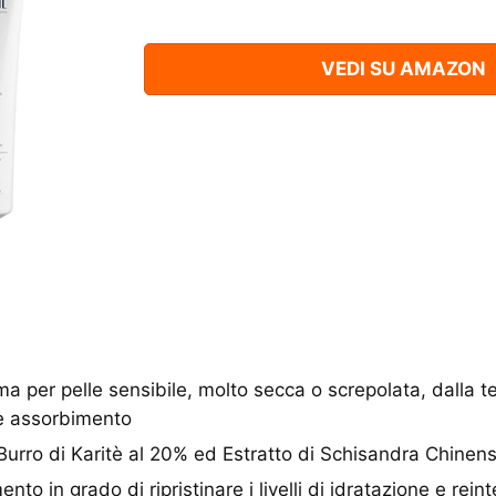
VEDI SU AMAZON
per pelle sensibile, molto secca o screpolata, dalla t
le assorbimento
rro di Karitè al 20% ed Estratto di Schisandra Chinens
to in grado di ripristinare i livelli di idratazione e reint