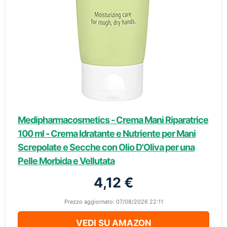
Medipharmacosmetics - Crema Mani Riparatrice
100 ml - Crema Idratante e Nutriente per Mani
Screpolate e Secche con Olio D'Oliva per una
Pelle Morbida e Vellutata
4,12 €
Prezzo aggiornato: 07/08/2026 22:11
VEDI SU AMAZON