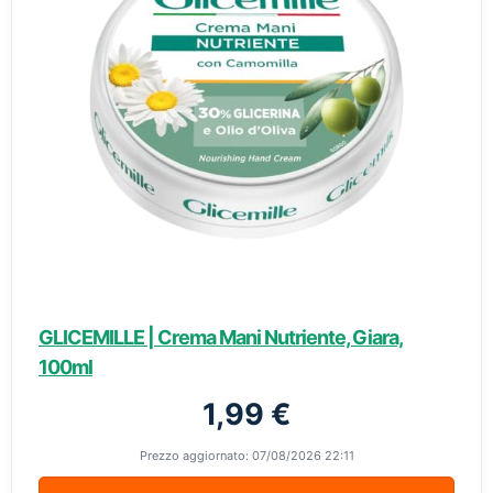
GLICEMILLE | Crema Mani Nutriente, Giara,
100ml
1,99 €
Prezzo aggiornato: 07/08/2026 22:11