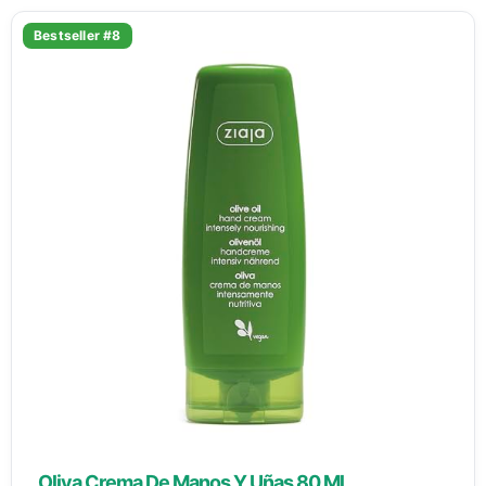
Bestseller #8
Oliva Crema De Manos Y Uñas 80 Ml