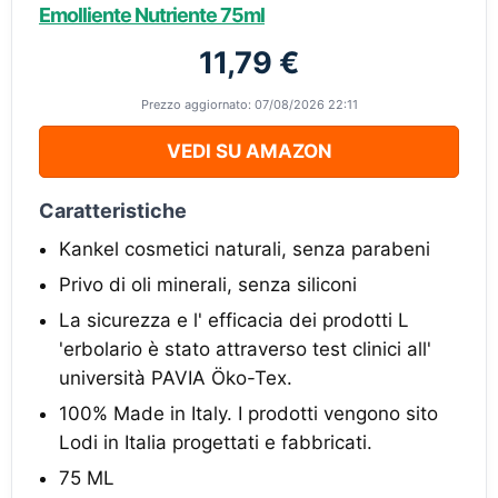
Emolliente Nutriente 75ml
11,79 €
Prezzo aggiornato: 07/08/2026 22:11
VEDI SU AMAZON
Caratteristiche
Kankel cosmetici naturali, senza parabeni
Privo di oli minerali, senza siliconi
La sicurezza e l' efficacia dei prodotti L
'erbolario è stato attraverso test clinici all'
università PAVIA Öko-Tex.
100% Made in Italy. I prodotti vengono sito
Lodi in Italia progettati e fabbricati.
75 ML