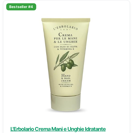
Bestseller #4
L'Erbolario Crema Mani e Unghie Idratante