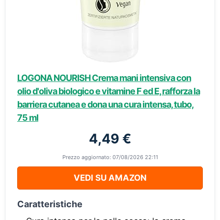
LOGONA NOURISH Crema mani intensiva con
olio d'oliva biologico e vitamine F ed E, rafforza la
barriera cutanea e dona una cura intensa, tubo,
75 ml
4,49 €
Prezzo aggiornato: 07/08/2026 22:11
VEDI SU AMAZON
Caratteristiche