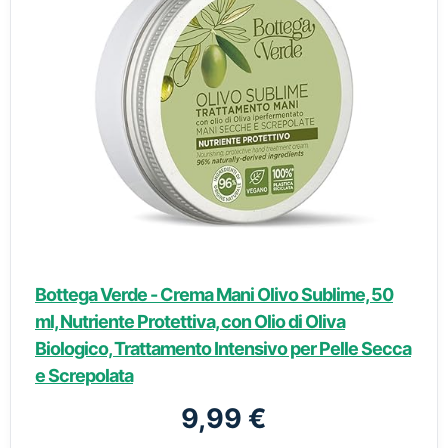
Bottega Verde - Crema Mani Olivo Sublime, 50
ml, Nutriente Protettiva, con Olio di Oliva
Biologico, Trattamento Intensivo per Pelle Secca
e Screpolata
9,99 €