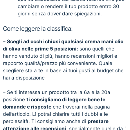
cambiare o rendere il tuo prodotto entro 30
giorni senza dover dare spiegazioni.
Come leggere la classifica:
–
Scegli ad occhi chiusi qualsiasi crema mani olio
di oliva nelle prime 5 posizioni:
sono quelli che
hanno venduto di più, hanno recensioni migliori e
rapporto qualità/prezzo più conveniente. Quale
scegliere sta a te in base ai tuoi gusti al budget che
hai a disposizione
– Se ti interessa un prodotto tra la 6a e la 20a
posizione
ti consigliamo di leggere bene le
domande e risposte
che troverai nella pagina
dell’articolo. Lì potrai chiarire tutti i dubbi e le
perplessità. Ti consigliamo anche di
prestare
attenzione alle recensioni
, specialmente quelle da 1