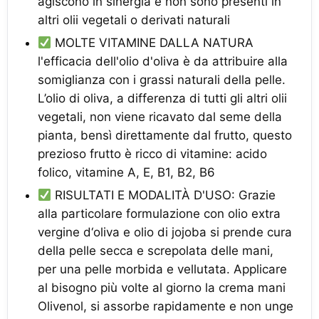
agiscono in sinergia e non sono presenti in
altri olii vegetali o derivati naturali
MOLTE VITAMINE DALLA NATURA
l'efficacia dell'olio d'oliva è da attribuire alla
somiglianza con i grassi naturali della pelle.
L’olio di oliva, a differenza di tutti gli altri olii
vegetali, non viene ricavato dal seme della
pianta, bensì direttamente dal frutto, questo
prezioso frutto è ricco di vitamine: acido
folico, vitamine A, E, B1, B2, B6
RISULTATI E MODALITÀ D'USO: Grazie
alla particolare formulazione con olio extra
vergine d‘oliva e olio di jojoba si prende cura
della pelle secca e screpolata delle mani,
per una pelle morbida e vellutata. Applicare
al bisogno più volte al giorno la crema mani
Olivenol, si assorbe rapidamente e non unge