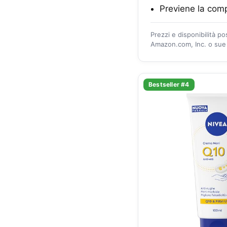
Previene la comp
Prezzi e disponibilità p
Amazon.com, Inc. o sue a
Bestseller #4