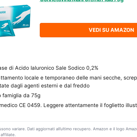
VEDI SU AMAZON
se di Acido Ialuronico Sale Sodico 0,2%
trattamento locale e temporaneo delle mani secche, screp
tate dagli agenti esterni e dal freddo
famiglia da 75g
 medico CE 0459. Leggere attentamente il foglietto illust
ossono variare. Dati aggiornati all’ultimo recupero. Amazon e il logo Ama
ffiliate.