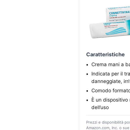
Caratteristiche
Crema mani a ba
Indicata per il 
danneggiate, irri
Comodo formato 
È un dispositivo
dell’uso
Prezzi e disponibilità p
Amazon.com, Inc. o sue a