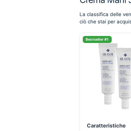
La classifica delle ve
ciò che stai per acqui
Bestseller #1
Caratteristiche