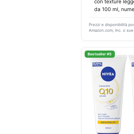
con texture leg
da 100 ml, nume
Prezzi e disponibilità p
Amazon.com, Inc. o sue a
Bestseller #5