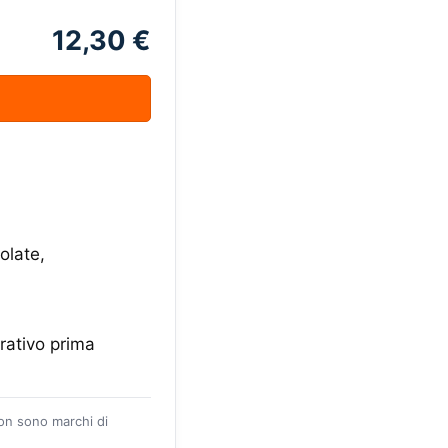
12,30 €
olate,
rativo prima
zon sono marchi di