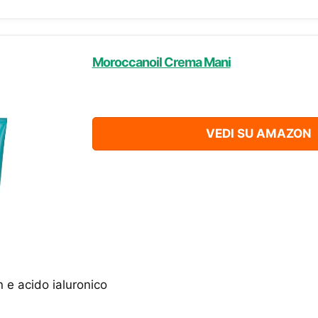
Moroccanoil Crema Mani
VEDI SU AMAZON
n e acido ialuronico