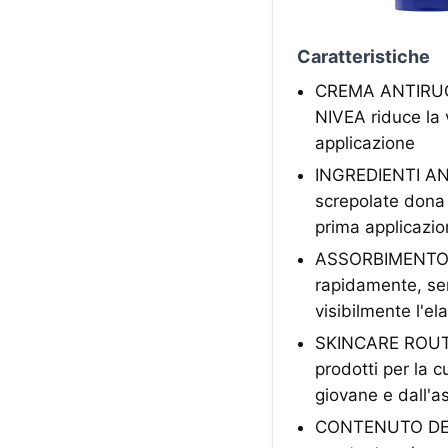
Caratteristiche
CREMA ANTIRUGHE
NIVEA riduce la 
applicazione
INGREDIENTI ANT
screpolate dona 
prima applicazi
ASSORBIMENTO R
rapidamente, senz
visibilmente l'ela
SKINCARE ROUTI
prodotti per la c
giovane e dall'a
CONTENUTO DELL