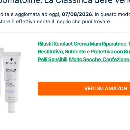
ndite è aggiornata ad oggi,
07/08/2026
. In questo mod
stare è effettivamente il meglio che puoi trovare.
Rilastil Xerolact Crema Mani Riparatrice,
Restitutivo, Nutriente e Protettiva con Bur
Pelli Sensibili, Molto Secche, Confezion
VEDI SU AMAZON