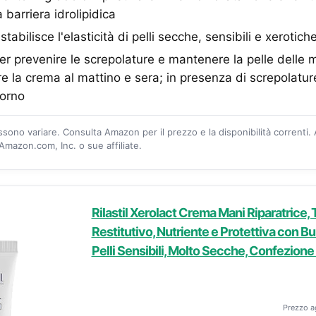
a barriera idrolipidica
bilisce l'elasticità di pelli secche, sensibili e xerotich
 prevenire le screpolature e mantenere la pelle delle 
re la crema al mattino e sera; in presenza di screpolature
iorno
ossono variare. Consulta Amazon per il prezzo e la disponibilità correnti.
mazon.com, Inc. o sue affiliate.
Rilastil Xerolact Crema Mani Riparatrice,
Restitutivo, Nutriente e Protettiva con Bur
Pelli Sensibili, Molto Secche, Confezion
Prezzo a