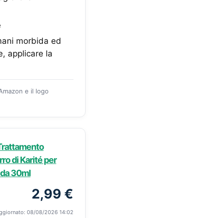
e
mani morbida ed
, applicare la
 Amazon e il logo
 Trattamento
ro di Karité per
e da 30ml
2,99 €
ggiornato: 08/08/2026 14:02