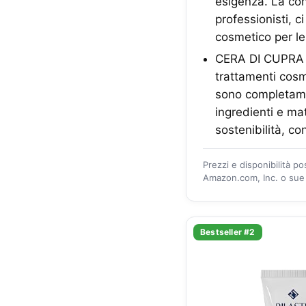
esigenza. La con
professionisti, 
cosmetico per le
CERA DI CUPRA -
trattamenti cosme
sono completament
ingredienti e mat
sostenibilità, c
Prezzi e disponibilità p
Amazon.com, Inc. o sue a
Bestseller #2