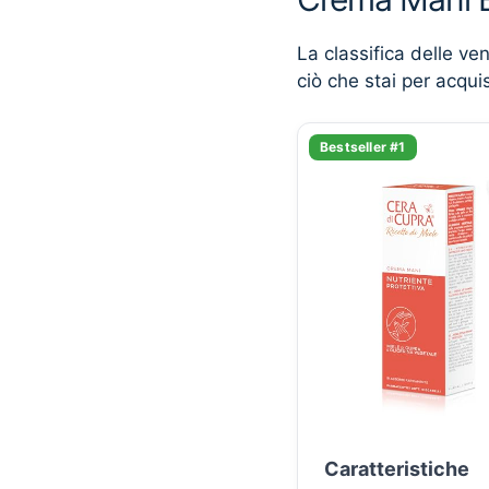
La classifica delle ve
ciò che stai per acqui
Bestseller #1
Caratteristiche