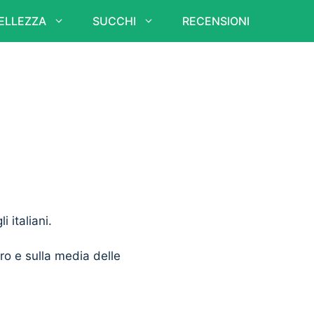
ELLEZZA
SUCCHI
RECENSIONI
i italiani.
ero e sulla media delle