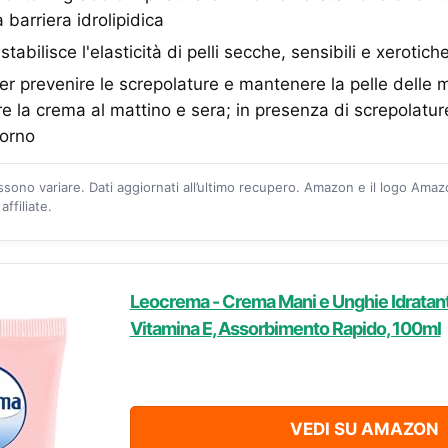
a barriera idrolipidica
bilisce l'elasticità di pelli secche, sensibili e xerotich
 prevenire le screpolature e mantenere la pelle delle 
re la crema al mattino e sera; in presenza di screpolature
iorno
ossono variare. Dati aggiornati all’ultimo recupero. Amazon e il logo Ama
ffiliate.
Leocrema - Crema Mani e Unghie Idratant
Vitamina E, Assorbimento Rapido, 100ml
VEDI SU AMAZON