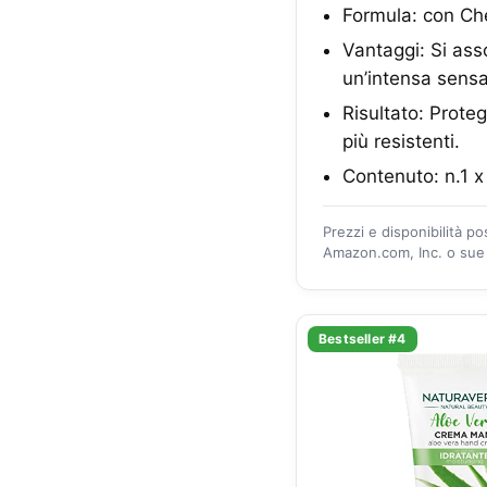
Formula: con Che
Vantaggi: Si as
un’intensa sensa
Risultato: Proteg
più resistenti.
Contenuto: n.1 
Prezzi e disponibilità p
Amazon.com, Inc. o sue a
Bestseller #4