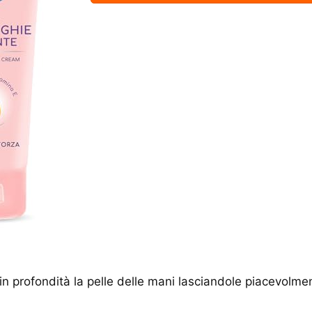
 in profondità la pelle delle mani lasciandole piacevolm