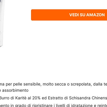
VEDI SU AMAZON
per pelle sensibile, molto secca o screpolata, dalla t
le assorbimento
rro di Karitè al 20% ed Estratto di Schisandra Chinens
to in grado di ripristinare i livelli di idratazione e reint