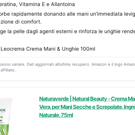
ratina, Vitamina E e Allantoina
sorbe rapidamente donando alle mani un’immediata levi
zione di comfort.
ge la pelle dagli agenti esterni e rinforza le unghie rend
x Leocrema Crema Mani & Unghie 100ml
ossono variare. Dati aggiornati all’ultimo recupero. Amazon e il logo Ama
ffiliate.
Naturaverde | Natural Beauty - Crema Mani
Vera, per Mani Secche e Screpolate, Ingre
Naturale, 75ml