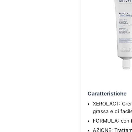
Caratteristiche
XEROLACT: Crema 
grassa e di faci
FORMULA: con Bu
AZIONE: Trattamen