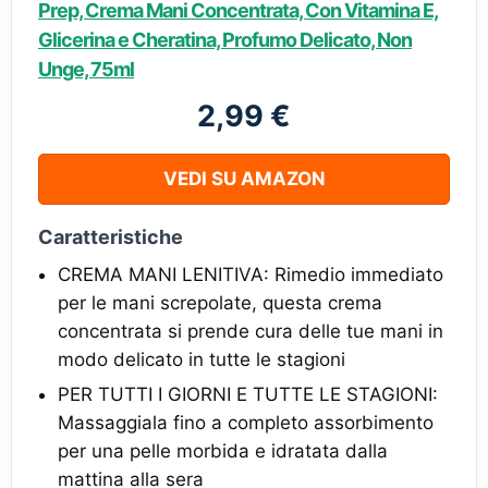
Prep, Crema Mani Concentrata, Con Vitamina E,
Glicerina e Cheratina, Profumo Delicato, Non
Unge, 75ml
2,99 €
VEDI SU AMAZON
Caratteristiche
CREMA MANI LENITIVA: Rimedio immediato
per le mani screpolate, questa crema
concentrata si prende cura delle tue mani in
modo delicato in tutte le stagioni
PER TUTTI I GIORNI E TUTTE LE STAGIONI:
Massaggiala fino a completo assorbimento
per una pelle morbida e idratata dalla
mattina alla sera