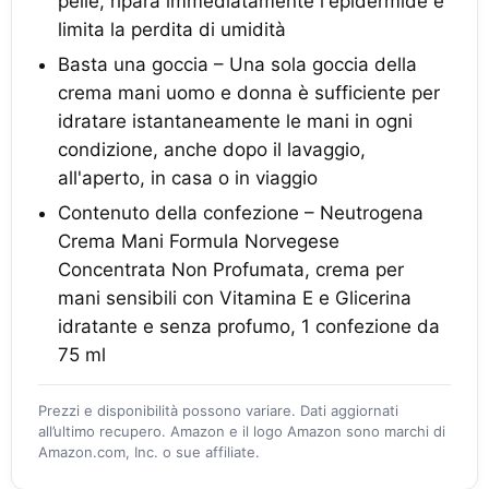
pelle, ripara immediatamente l'epidermide e
limita la perdita di umidità
Basta una goccia – Una sola goccia della
crema mani uomo e donna è sufficiente per
idratare istantaneamente le mani in ogni
condizione, anche dopo il lavaggio,
all'aperto, in casa o in viaggio
Contenuto della confezione – Neutrogena
Crema Mani Formula Norvegese
Concentrata Non Profumata, crema per
mani sensibili con Vitamina E e Glicerina
idratante e senza profumo, 1 confezione da
75 ml
Prezzi e disponibilità possono variare. Dati aggiornati
all’ultimo recupero. Amazon e il logo Amazon sono marchi di
Amazon.com, Inc. o sue affiliate.