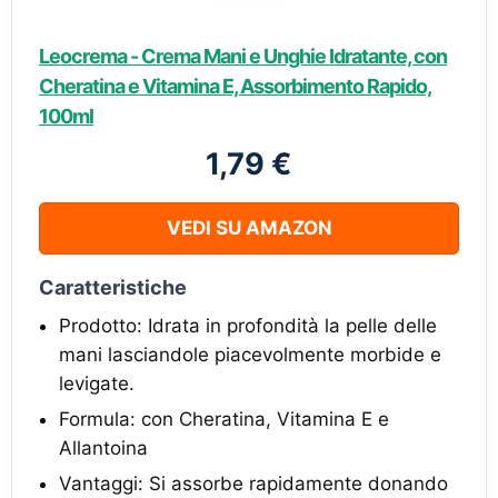
Leocrema - Crema Mani e Unghie Idratante, con
Cheratina e Vitamina E, Assorbimento Rapido,
100ml
1,79 €
VEDI SU AMAZON
Caratteristiche
Prodotto: Idrata in profondità la pelle delle
mani lasciandole piacevolmente morbide e
levigate.
Formula: con Cheratina, Vitamina E e
Allantoina
Vantaggi: Si assorbe rapidamente donando