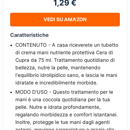
1,29 €
VEDI SU AMAZON
Caratteristiche
CONTENUTO - A casa riceverete un tubetto
di crema mani nutriente protettiva Cera di
Cupra da 75 ml. Trattamento quotidiano di
bellezza, nutre la pelle, mantenendo
l'equilibrio idrolipidico sano, e lascia le mani
idratate e incredibilmente morbide.
MODO D'USO - Questo trattamento per le
mani è una coccola quotidiana per la tua
pelle. Nutre e idrata profondamente,
regalando morbidezza e comfort istantanei.
Inoltre, protegge le tue mani dagli agenti
esterni, previene screpolature e grazie alla