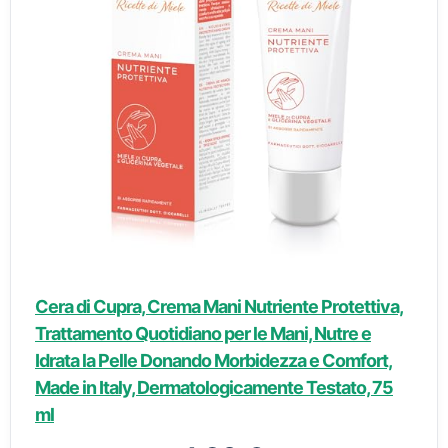
Cera di Cupra, Crema Mani Nutriente Protettiva,
Trattamento Quotidiano per le Mani, Nutre e
Idrata la Pelle Donando Morbidezza e Comfort,
Made in Italy, Dermatologicamente Testato, 75
ml