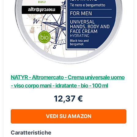
NATYR - Altromercato - Crema universale uomo
- viso corpo mani - idratante - bio - 100 ml
12,37 €
VEDI SU AMAZON
Caratteristiche