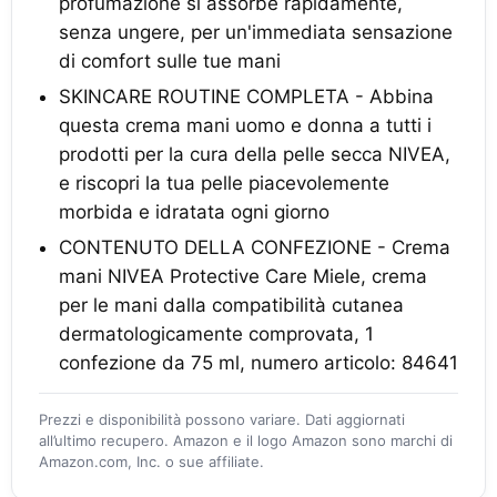
profumazione si assorbe rapidamente,
senza ungere, per un'immediata sensazione
di comfort sulle tue mani
SKINCARE ROUTINE COMPLETA - Abbina
questa crema mani uomo e donna a tutti i
prodotti per la cura della pelle secca NIVEA,
e riscopri la tua pelle piacevolemente
morbida e idratata ogni giorno
CONTENUTO DELLA CONFEZIONE - Crema
mani NIVEA Protective Care Miele, crema
per le mani dalla compatibilità cutanea
dermatologicamente comprovata, 1
confezione da 75 ml, numero articolo: 84641
Prezzi e disponibilità possono variare. Dati aggiornati
all’ultimo recupero. Amazon e il logo Amazon sono marchi di
Amazon.com, Inc. o sue affiliate.