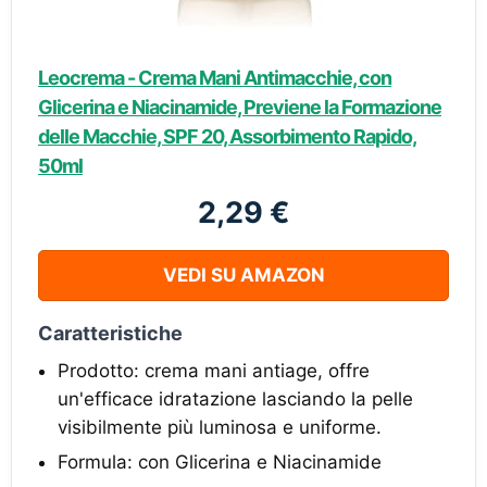
Leocrema - Crema Mani Antimacchie, con
Glicerina e Niacinamide, Previene la Formazione
delle Macchie, SPF 20, Assorbimento Rapido,
50ml
2,29 €
VEDI SU AMAZON
Caratteristiche
Prodotto: crema mani antiage, offre
un'efficace idratazione lasciando la pelle
visibilmente più luminosa e uniforme.
Formula: con Glicerina e Niacinamide