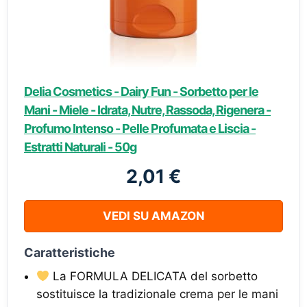
Delia Cosmetics - Dairy Fun - Sorbetto per le
Mani - Miele - Idrata, Nutre, Rassoda, Rigenera -
Profumo Intenso - Pelle Profumata e Liscia -
Estratti Naturali - 50g
2,01 €
VEDI SU AMAZON
Caratteristiche
La FORMULA DELICATA del sorbetto
sostituisce la tradizionale crema per le mani