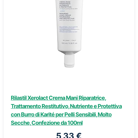
Rilastil Xerolact Crema Mani Riparatrice,
Trattamento Restitutivo, Nutriente e Protettiva
con Burro di Karité per Pelli Sensibili, Molto
Secche, Confezione da 100ml
5,33 €