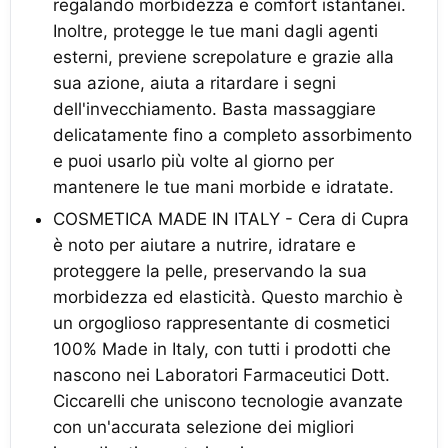
regalando morbidezza e comfort istantanei.
Inoltre, protegge le tue mani dagli agenti
esterni, previene screpolature e grazie alla
sua azione, aiuta a ritardare i segni
dell'invecchiamento. Basta massaggiare
delicatamente fino a completo assorbimento
e puoi usarlo più volte al giorno per
mantenere le tue mani morbide e idratate.
COSMETICA MADE IN ITALY - Cera di Cupra
è noto per aiutare a nutrire, idratare e
proteggere la pelle, preservando la sua
morbidezza ed elasticità. Questo marchio è
un orgoglioso rappresentante di cosmetici
100% Made in Italy, con tutti i prodotti che
nascono nei Laboratori Farmaceutici Dott.
Ciccarelli che uniscono tecnologie avanzate
con un'accurata selezione dei migliori