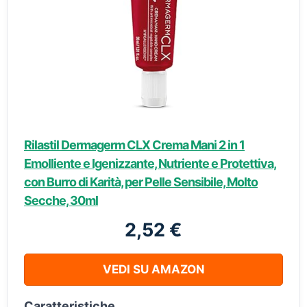
Rilastil Dermagerm CLX Crema Mani 2 in 1
Emolliente e Igenizzante, Nutriente e Protettiva,
con Burro di Karità, per Pelle Sensibile, Molto
Secche, 30ml
2,52 €
VEDI SU AMAZON
Caratteristiche