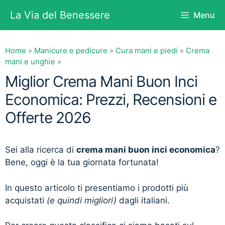
Vai
La Via del Benessere
Menu
al
contenuto
Home
»
Manicure e pedicure
»
Cura mani e piedi
»
Crema
mani e unghie
»
Miglior Crema Mani Buon Inci
Economica: Prezzi, Recensioni e
Offerte 2026
Sei alla ricerca di
crema mani buon inci economica
?
Bene, oggi è la tua giornata fortunata!
In questo articolo ti presentiamo i prodotti più
acquistati
(e quindi migliori)
dagli italiani.