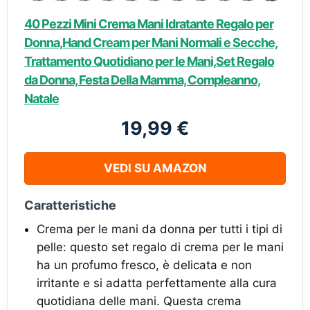
40 Pezzi Mini Crema Mani Idratante Regalo per
Donna,Hand Cream per Mani Normali e Secche,
Trattamento Quotidiano per le Mani,Set Regalo
da Donna, Festa Della Mamma, Compleanno,
Natale
19,99 €
VEDI SU AMAZON
Caratteristiche
Crema per le mani da donna per tutti i tipi di
pelle: questo set regalo di crema per le mani
ha un profumo fresco, è delicata e non
irritante e si adatta perfettamente alla cura
quotidiana delle mani. Questa crema