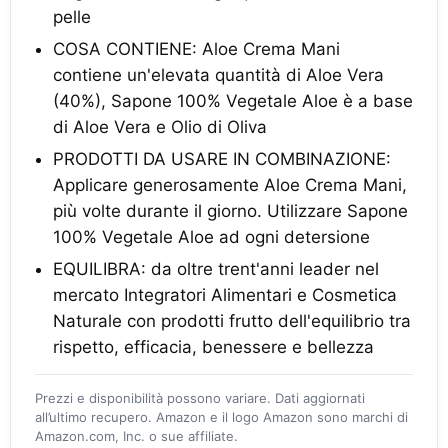
pelle
COSA CONTIENE: Aloe Crema Mani
contiene un'elevata quantità di Aloe Vera
(40%), Sapone 100% Vegetale Aloe è a base
di Aloe Vera e Olio di Oliva
PRODOTTI DA USARE IN COMBINAZIONE:
Applicare generosamente Aloe Crema Mani,
più volte durante il giorno. Utilizzare Sapone
100% Vegetale Aloe ad ogni detersione
EQUILIBRA: da oltre trent'anni leader nel
mercato Integratori Alimentari e Cosmetica
Naturale con prodotti frutto dell'equilibrio tra
rispetto, efficacia, benessere e bellezza
Prezzi e disponibilità possono variare. Dati aggiornati
all’ultimo recupero. Amazon e il logo Amazon sono marchi di
Amazon.com, Inc. o sue affiliate.