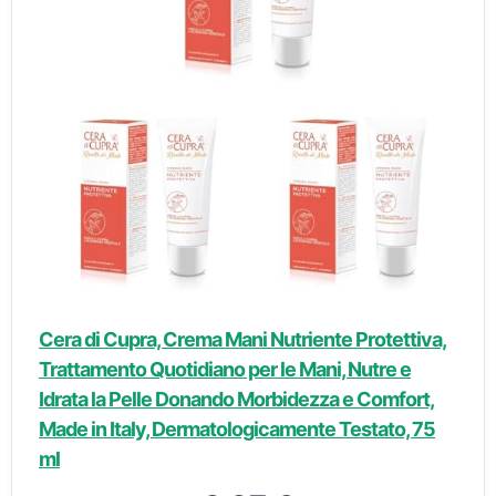
Cera di Cupra, Crema Mani Nutriente Protettiva,
Trattamento Quotidiano per le Mani, Nutre e
Idrata la Pelle Donando Morbidezza e Comfort,
Made in Italy, Dermatologicamente Testato, 75
ml