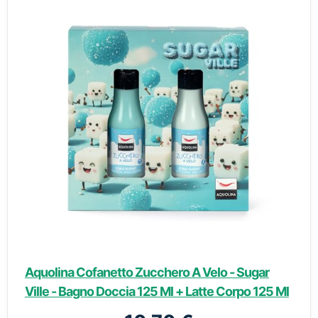
Aquolina Cofanetto Zucchero A Velo - Sugar
Ville - Bagno Doccia 125 Ml + Latte Corpo 125 Ml