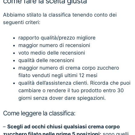
come fare la scelta giusta
Abbiamo stilato la classifica tenendo conto dei
seguenti criteri:
rapporto qualità/prezzo migliore
maggior numero di recensioni
voto medio delle recensioni
qualità delle recensioni
maggior numero di crema corpo zucchero
filato venduti negli ultimi 12 mesi
qualità dell’assistenza clienti. Ricorda che puoi
cambiare o rendere il tuo prodotto entro 30
giorni senza dover dare spiegazioni.
Come leggere la classifica:
–
Scegli ad occhi chiusi qualsiasi crema corpo
zucchero filato nelle prime 5 posizioni:
sono quelli