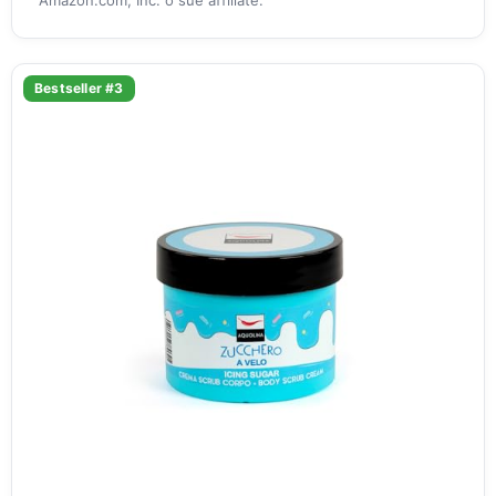
Amazon.com, Inc. o sue affiliate.
Bestseller #3