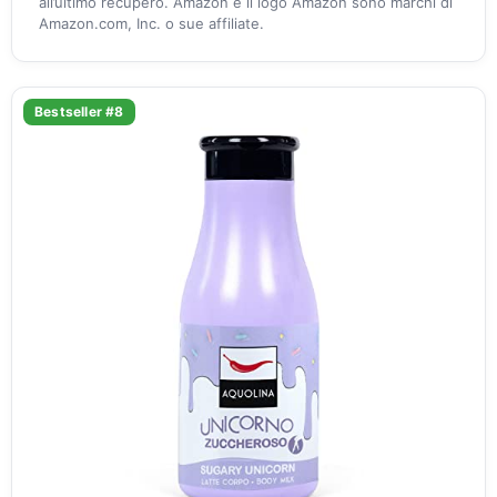
all’ultimo recupero. Amazon e il logo Amazon sono marchi di
Amazon.com, Inc. o sue affiliate.
Bestseller #8