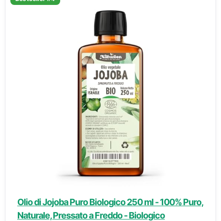
Olio di Jojoba Puro Biologico 250 ml - 100% Puro,
Naturale, Pressato a Freddo - Biologico