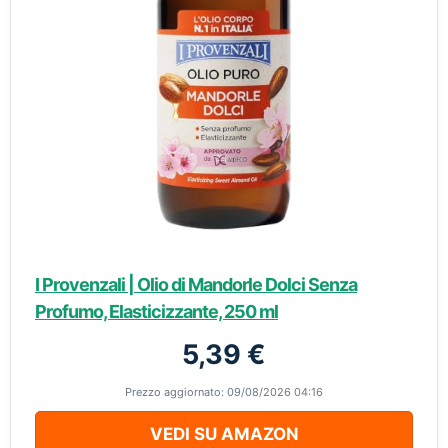
I Provenzali | Olio di Mandorle Dolci Senza
Profumo, Elasticizzante, 250 ml
5,39 €
Prezzo aggiornato: 09/08/2026 04:16
VEDI SU AMAZON