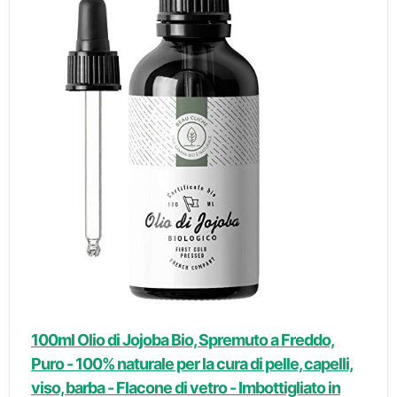
100ml Olio di Jojoba Bio, Spremuto a Freddo,
Puro - 100% naturale per la cura di pelle, capelli,
viso, barba - Flacone di vetro - Imbottigliato in