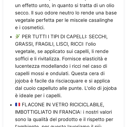
un effetto unto, in quanto si tratta di un olio
secco. Il suo odore neutro lo rende una base
vegetale perfetta per le miscele casalinghe
e i cosmetici.
PER TUTTI I TIPI DI CAPELLI: SECCHI,
GRASSI, FRAGILI, LISCI, RICCI: l'olio
vegetale, se applicato sui capelli, li rende
soffici e li rivitalizza. Fornisce elasticità e
lucentezza modellando i ricci nel caso di
capelli mossi e ondulati. Questa cera di
jojoba è facile da risciacquare e si applica
dal cuoio capelluto alle punte. L'olio di jojoba
è ideale per i capelli.
FLACONE IN VETRO RICICICLABILE,
IMBOTTIGLIATO IN FRANCIA: i nostri valori
sono la qualità del prodotto e il rispetto per
l'ambiente, per questo lavoriamo il più