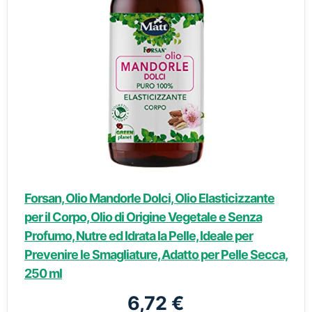
Forsan, Olio Mandorle Dolci, Olio Elasticizzante
per il Corpo, Olio di Origine Vegetale e Senza
Profumo, Nutre ed Idrata la Pelle, Ideale per
Prevenire le Smagliature, Adatto per Pelle Secca,
250 ml
6,72 €