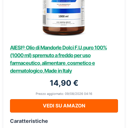
AIESI® Olio di Mandorle Dolci F.U. puro 100%
(1000 ml) spremuto a freddo per uso
farmaceutico, alimentare, cosmetico e
dermatologico, Made in Italy
14,90 €
Prezzo aggiornato: 09/08/2026 04:16
VEDI SU AMAZON
Caratteristiche