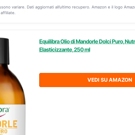
ossono variare. Dati aggiornati all’ultimo recupero. Amazon e il logo Ama
ffiliate.
Equilibra Olio di Mandorle Dolci Puro, Nut
Elasticizzante, 250 ml
VEDI SU AMAZON