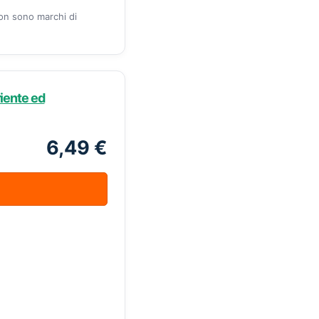
zon sono marchi di
riente ed
6,49 €