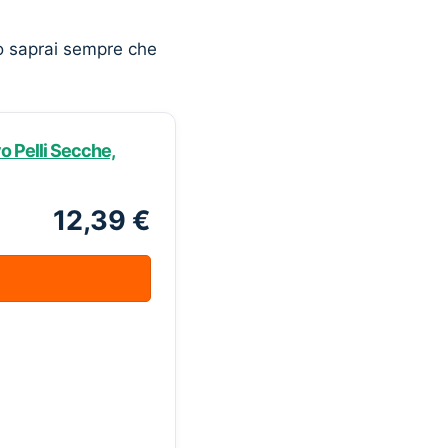
o saprai sempre che
vo Pelli Secche,
12,39 €