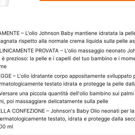
ENTE – L'olio Johnson Baby mantiene idratata la pelle 
bagnata rispetto alla normale crema liquida sulla pelle as
INICAMENTE PROVATA – L'olio massaggio neonato Joh
 è prezioso: la pelle e i capelli del tuo bambino e i mome
eme
E – L'olio idratante corpo appositamente sviluppato pe
rmatologicamente testato idrata e protegge la pelle dal
sare una piccola quantità dell'olio bambino sui palmi 
i, poi massaggiare delicatamente sulla pelle
 CONFEZIONE – Johnson's Baby Olio neonati per la Pe
ermatologicamente testato, idrata e protegge dalla sec
00 ml