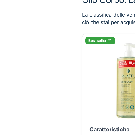
La classifica delle ve
ciò che stai per acqui
Bestseller #1
Caratteristiche