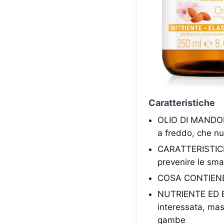
Caratteristiche
OLIO DI MANDORL
a freddo, che nu
CARATTERISTICHE:
prevenire le sma
COSA CONTIENE: 
NUTRIENTE ED EL
interessata, mas
gambe