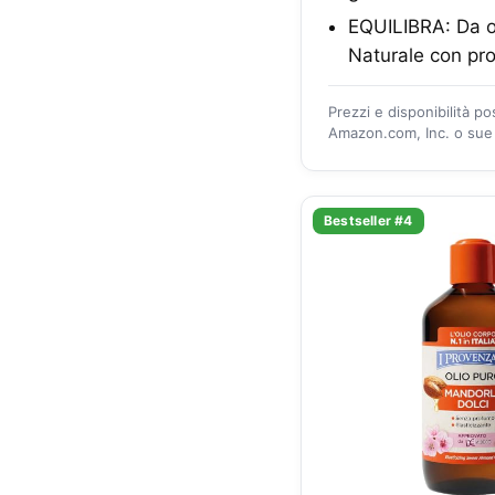
EQUILIBRA: Da ol
Naturale con prod
Prezzi e disponibilità p
Amazon.com, Inc. o sue a
Bestseller #4