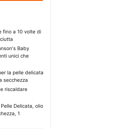
fino a 10 volte di
ciutta
nson's Baby
nti unici che
r la pelle delicata
la secchezza
e riscaldare
lle Delicata, olio
chezza, 1