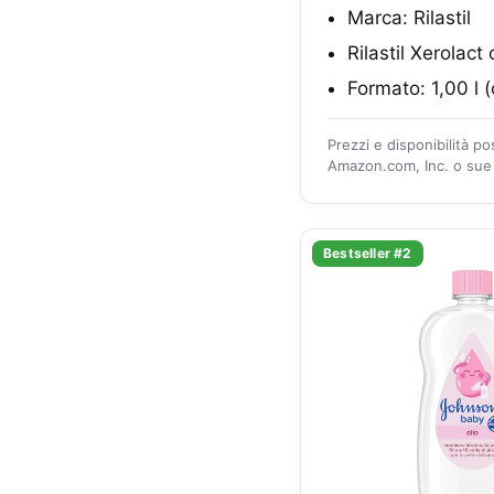
Marca: Rilastil
Rilastil Xerolact
Formato: 1,00 l 
Prezzi e disponibilità p
Amazon.com, Inc. o sue a
Bestseller #2