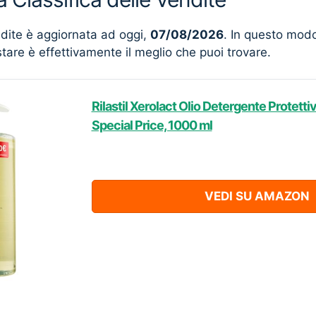
ndite è aggiornata ad oggi,
07/08/2026
. In questo mod
stare è effettivamente il meglio che puoi trovare.
Rilastil Xerolact Olio Detergente Protetti
Special Price, 1000 ml
VEDI SU AMAZON