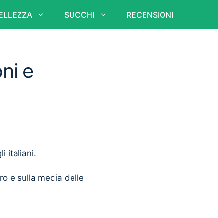
ELLEZZA
SUCCHI
RECENSIONI
ni e
i italiani.
ero e sulla media delle