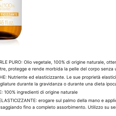
E PURO: Olio vegetale, 100% di origine naturale, otte
tre, protegge e rende morbida la pelle del corpo senza
 Nutriente ed elasticizzante. Le sue proprietà elastici
gliature durante la gravidanza o durante una dieta ipoca
100% ingredienti di origine naturale
ASTICIZZANTE: erogare sul palmo della mano e applica
saggiando fino a completo assorbimento. Utilizzo su sen