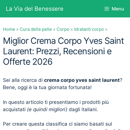
Vai
La Via del Benessere
Menu
al
contenuto
Home
»
Cura della pelle
»
Corpo
»
Idratanti corpo
»
Miglior Crema Corpo Yves Saint
Laurent: Prezzi, Recensioni e
Offerte 2026
Sei alla ricerca di
crema corpo yves saint laurent
?
Bene, oggi è la tua giornata fortunata!
In questo articolo ti presentiamo i prodotti più
acquistati
(e quindi migliori)
dagli italiani.
Per creare questa classifica ci siamo basati sul