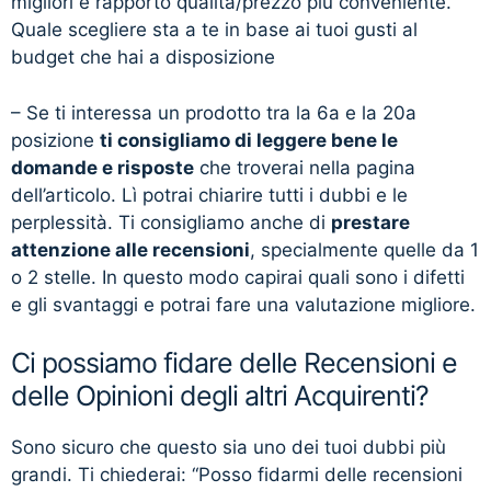
migliori e rapporto qualità/prezzo più conveniente.
Quale scegliere sta a te in base ai tuoi gusti al
budget che hai a disposizione
– Se ti interessa un prodotto tra la 6a e la 20a
posizione
ti consigliamo di leggere bene le
domande e risposte
che troverai nella pagina
dell’articolo. Lì potrai chiarire tutti i dubbi e le
perplessità. Ti consigliamo anche di
prestare
attenzione alle recensioni
, specialmente quelle da 1
o 2 stelle. In questo modo capirai quali sono i difetti
e gli svantaggi e potrai fare una valutazione migliore.
Ci possiamo fidare delle Recensioni e
delle Opinioni degli altri Acquirenti?
Sono sicuro che questo sia uno dei tuoi dubbi più
grandi. Ti chiederai: “Posso fidarmi delle recensioni