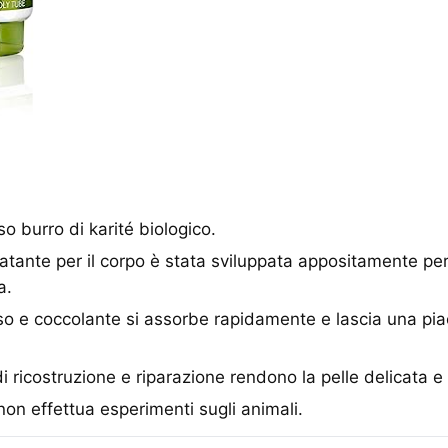
o burro di karité biologico.
atante per il corpo è stata sviluppata appositamente per
a.
oso e coccolante si assorbe rapidamente e lascia una pi
i ricostruzione e riparazione rendono la pelle delicata 
on effettua esperimenti sugli animali.