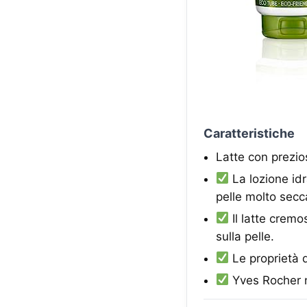
Caratteristiche
Latte con prezios
La lozione idr
pelle molto secc
Il latte crem
sulla pelle.
Le proprietà d
Yves Rocher n