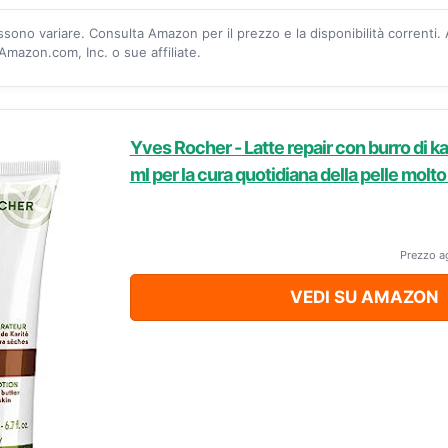
ossono variare. Consulta Amazon per il prezzo e la disponibilità correnti.
mazon.com, Inc. o sue affiliate.
Yves Rocher - Latte repair con burro di ka
ml per la cura quotidiana della pelle molt
Prezzo a
VEDI SU AMAZON