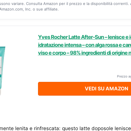
ossono variare. Consulta Amazon per il prezzo e la disponibilità correnti.
mazon.com, Inc. o sue affiliate.
Yves Rocher Latte After-Sun – lenisce e id
idratazione intensa – con alga rossa e car
viso e corpo – 98% ingredienti di origine 
Prezzo a
VEDI SU AMAZON
ente lenita e rinfrescata: questo latte doposole lenisce