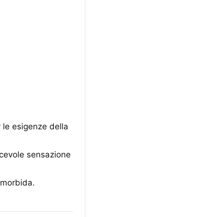
 le esigenze della
acevole sensazione
e morbida.