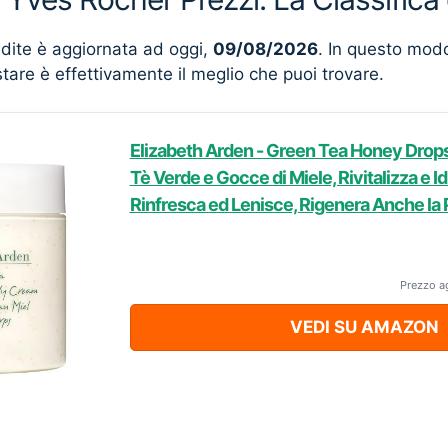
ndite è aggiornata ad oggi,
09/08/2026
. In questo mod
stare è effettivamente il meglio che puoi trovare.
Elizabeth Arden - Green Tea Honey Drops
Tè Verde e Gocce di Miele, Rivitalizza e Idr
Rinfresca ed Lenisce, Rigenera Anche la P
Prezzo a
VEDI SU AMAZON