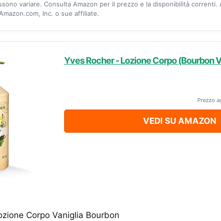
ossono variare. Consulta Amazon per il prezzo e la disponibilità correnti.
mazon.com, Inc. o sue affiliate.
Yves Rocher - Lozione Corpo (Bourbon Va
Prezzo a
VEDI SU AMAZON
ozione Corpo Vaniglia Bourbon