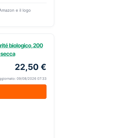
 Amazon e il logo
rité biologico, 200
o secca
22,50 €
ggiornato: 09/08/2026 07:33