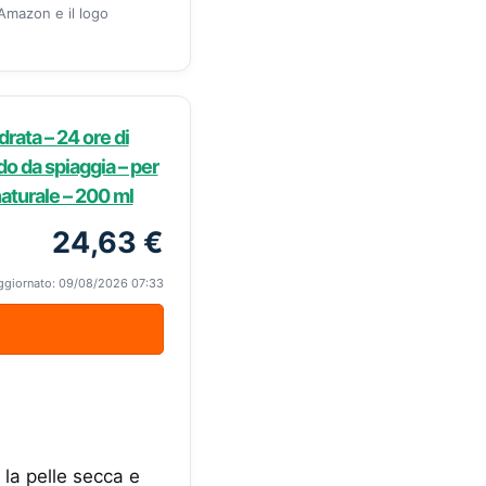
 Amazon e il logo
rata – 24 ore di
do da spiaggia – per
naturale – 200 ml
24,63 €
ggiornato: 09/08/2026 07:33
 la pelle secca e