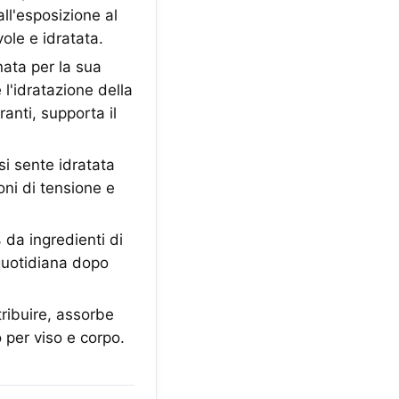
all'esposizione al
ole e idratata.
ta per la sua
 l'idratazione della
anti, supporta il
si sente idratata
oni di tensione e
a ingredienti di
quotidiana dopo
tribuire, assorbe
 per viso e corpo.