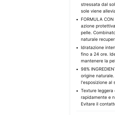
stressata dal sol
sole viene allev
FORMULA CON ALG
azione protettiva
pelle. Combinato
naturale recupero
Idratazione inten
fino a 24 ore. Id
mantenere la pel
98% INGREDIENTI
origine naturale
l'esposizione al 
Texture leggera e
rapidamente e no
Evitare il contatt