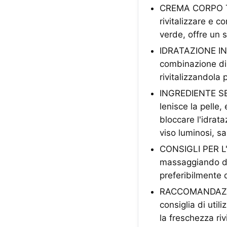
CREMA CORPO TÈ
rivitalizzare e c
verde, offre un s
IDRATAZIONE INTE
combinazione di 
rivitalizzandola
INGREDIENTE SEL
lenisce la pelle,
bloccare l'idrata
viso luminosi, s
CONSIGLI PER L'U
massaggiando de
preferibilmente d
RACCOMANDAZIONI
consiglia di uti
la freschezza riv