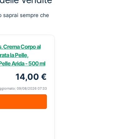
o saprai sempre che
, Crema Corpo al
ata la Pelle,
elle Arida - 500 ml
14,00 €
ggiornato: 09/08/2026 07:33