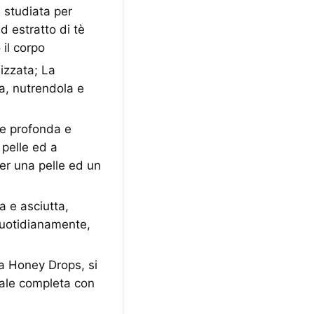
studiata per
d estratto di tè
 il corpo
izzata; La
ca, nutrendola e
e profonda e
 pelle ed a
per una pelle ed un
 e asciutta,
quotidianamente,
a Honey Drops, si
iale completa con