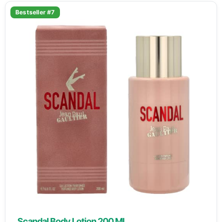
Bestseller #7
Scandal Body Lotion 200 Ml