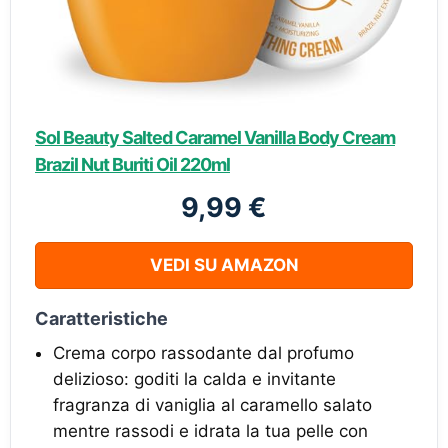
Sol Beauty Salted Caramel Vanilla Body Cream
Brazil Nut Buriti Oil 220ml
9,99 €
VEDI SU AMAZON
Caratteristiche
Crema corpo rassodante dal profumo
delizioso: goditi la calda e invitante
fragranza di vaniglia al caramello salato
mentre rassodi e idrata la tua pelle con