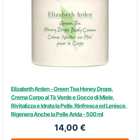
Elizabeth Arden - Green Tea Honey Drops,
Crema Corpo al Tè Verde e Gocce di Miele,
Rivitalizza e Idrata la Pelle, Rinfresca ed Lenisce,
Rigenera Anche la Pelle Arida - 500 ml
14,00 €