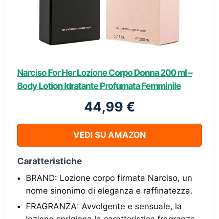
Narciso For Her Lozione Corpo Donna 200 ml –
Body Lotion Idratante Profumata Femminile
44,99 €
VEDI SU AMAZON
Caratteristiche
BRAND: Lozione corpo firmata Narciso, un
nome sinonimo di eleganza e raffinatezza.
FRAGRANZA: Avvolgente e sensuale, la