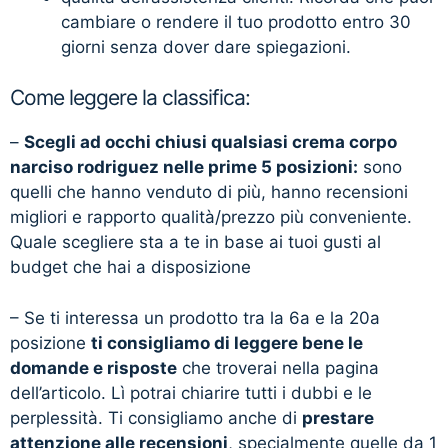
cambiare o rendere il tuo prodotto entro 30
giorni senza dover dare spiegazioni.
Come leggere la classifica:
–
Scegli ad occhi chiusi qualsiasi crema corpo
narciso rodriguez nelle prime 5 posizioni:
sono
quelli che hanno venduto di più, hanno recensioni
migliori e rapporto qualità/prezzo più conveniente.
Quale scegliere sta a te in base ai tuoi gusti al
budget che hai a disposizione
– Se ti interessa un prodotto tra la 6a e la 20a
posizione
ti consigliamo di leggere bene le
domande e risposte
che troverai nella pagina
dell’articolo. Lì potrai chiarire tutti i dubbi e le
perplessità. Ti consigliamo anche di
prestare
attenzione alle recensioni
, specialmente quelle da 1