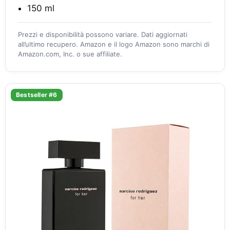
150 ml
Prezzi e disponibilità possono variare. Dati aggiornati
all’ultimo recupero. Amazon e il logo Amazon sono marchi di
Amazon.com, Inc. o sue affiliate.
Bestseller #6