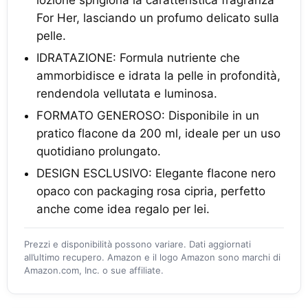
lozione sprigiona la caratteristica fragranza
For Her, lasciando un profumo delicato sulla
pelle.
IDRATAZIONE: Formula nutriente che
ammorbidisce e idrata la pelle in profondità,
rendendola vellutata e luminosa.
FORMATO GENEROSO: Disponibile in un
pratico flacone da 200 ml, ideale per un uso
quotidiano prolungato.
DESIGN ESCLUSIVO: Elegante flacone nero
opaco con packaging rosa cipria, perfetto
anche come idea regalo per lei.
Prezzi e disponibilità possono variare. Dati aggiornati
all’ultimo recupero. Amazon e il logo Amazon sono marchi di
Amazon.com, Inc. o sue affiliate.