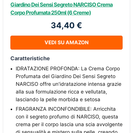
Giardino Dei Sensi Segreto NARCISO Crema
Corpo Profumata 250ml (6 Creme)
34,40 €
VEDI SU AMAZON
Caratteristiche
IDRATAZIONE PROFONDA: La Crema Corpo
Profumata del Giardino Dei Sensi Segreto
NARCISO offre un'idratazione intensa grazie
alla sua formulazione ricca e vellutata,
lasciando la pelle morbida e setosa
FRAGRANZA INCONFONDIBILE: Arricchita
con il segreto profumo di NARCISO, questa
crema per il corpo lascia una scia avvolgente
di sensualità e mistero sulla pelle, creando