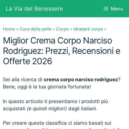
Vai
La Via del Benessere
Menu
al
contenuto
Home
»
Cura della pelle
»
Corpo
»
Idratanti corpo
»
Miglior Crema Corpo Narciso
Rodriguez: Prezzi, Recensioni e
Offerte 2026
Sei alla ricerca di
crema corpo narciso rodriguez
?
Bene, oggi è la tua giornata fortunata!
In questo articolo ti presentiamo i prodotti più
acquistati
(e quindi migliori)
dagli italiani.
Per creare questa classifica ci siamo basati sul