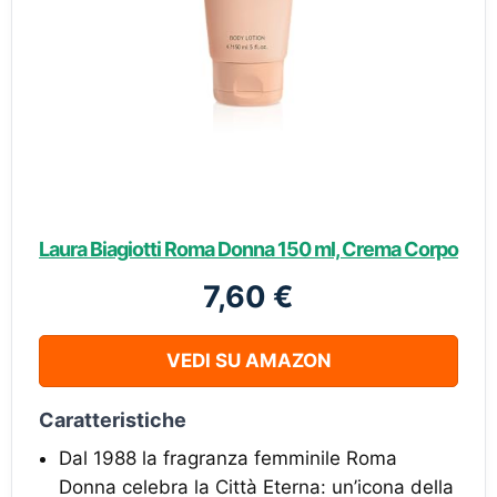
Laura Biagiotti Roma Donna 150 ml, Crema Corpo
7,60 €
VEDI SU AMAZON
Caratteristiche
Dal 1988 la fragranza femminile Roma
Donna celebra la Città Eterna: un’icona della