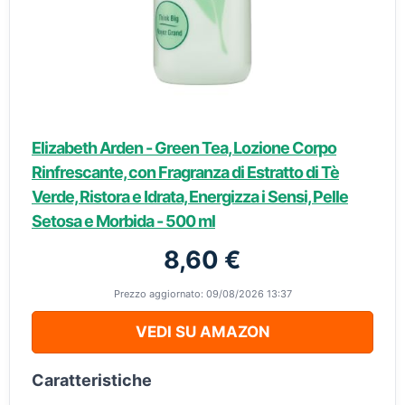
Elizabeth Arden - Green Tea, Lozione Corpo
Rinfrescante, con Fragranza di Estratto di Tè
Verde, Ristora e Idrata, Energizza i Sensi, Pelle
Setosa e Morbida - 500 ml
8,60 €
Prezzo aggiornato: 09/08/2026 13:37
VEDI SU AMAZON
Caratteristiche