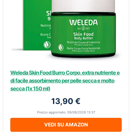
Weleda Skin Food Burro Corpo, extra nutriente e
di facile assorbimento per pelle secca e molto
secca (1x 150 ml)
13,90 €
Prezzo aggiornato: 09/08/2026 13:37
VEDI SU AMAZON