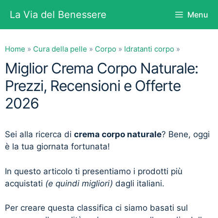
Vai
La Via del Benessere
Menu
al
contenuto
Home
»
Cura della pelle
»
Corpo
»
Idratanti corpo
»
Miglior Crema Corpo Naturale:
Prezzi, Recensioni e Offerte
2026
Sei alla ricerca di
crema corpo naturale
? Bene, oggi
è la tua giornata fortunata!
In questo articolo ti presentiamo i prodotti più
acquistati
(e quindi migliori)
dagli italiani.
Per creare questa classifica ci siamo basati sul