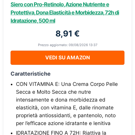
Siero con Pro-Retinolo, Azione Nutriente e
Protettiva, Dona Elasticità e Morbidezza, 72h di
Idratazione, 500 ml
8,91 €
Prezzo aggiornato: 09/08/2026 13:37
VEDI SU AMAZON
Caratteristiche
CON VITAMINA E: Una Crema Corpo Pelle
Secca e Molto Secca che nutre
intensamente e dona morbidezza ed
elasticità, con vitamina E, dalle rinomate
proprietà antiossidanti, e pantenolo, noto
per l’efficace azione idratante e lenitiva
IDRATAZIONE FINO A 72H: Riattiva la