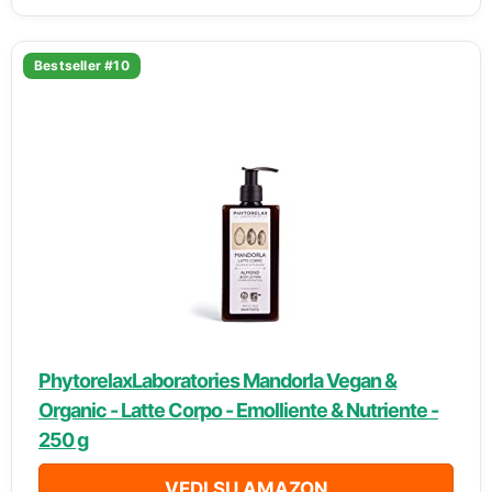
Bestseller #10
PhytorelaxLaboratories Mandorla Vegan &
Organic - Latte Corpo - Emolliente & Nutriente -
250 g
VEDI SU AMAZON