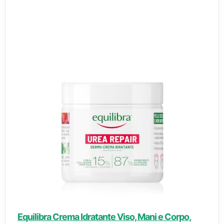
Equilibra Crema Idratante Viso, Mani e Corpo,