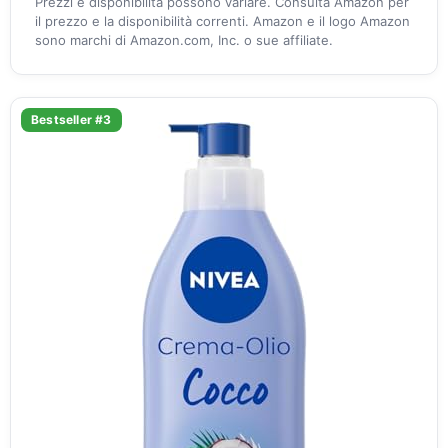
Prezzi e disponibilità possono variare. Consulta Amazon per
il prezzo e la disponibilità correnti. Amazon e il logo Amazon
sono marchi di Amazon.com, Inc. o sue affiliate.
Bestseller #3