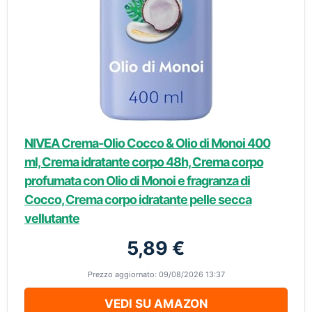
NIVEA Crema-Olio Cocco & Olio di Monoi 400
ml, Crema idratante corpo 48h, Crema corpo
profumata con Olio di Monoi e fragranza di
Cocco, Crema corpo idratante pelle secca
vellutante
5,89 €
Prezzo aggiornato: 09/08/2026 13:37
VEDI SU AMAZON