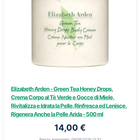
Elizabeth Arden - Green Tea Honey Drops,
Crema Corpo al Tè Verde e Gocce di Miele,
Rivitalizza e Idrata la Pelle, Rinfresca ed Lenisce,
Rigenera Anche la Pelle Arida - 500 ml
14,00 €
Prezzo aggiornato: 09/08/2026 13:37