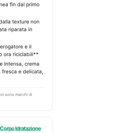
nea fin dal primo
 dalla texture non
ta riparata in
erogatore e il
ora riciclabili**
e Intensa, crema
 fresca e delicata,
zon sono marchi di
Corpo Idratazione