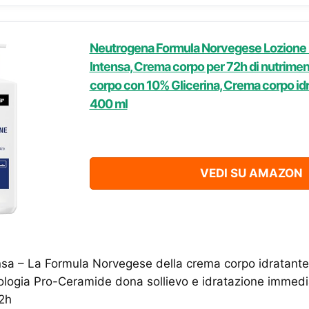
Neutrogena Formula Norvegese Lozione 
Intensa, Crema corpo per 72h di nutrimen
corpo con 10% Glicerina, Crema corpo idr
400 ml
VEDI SU AMAZON
nsa – La Formula Norvegese della crema corpo idratante
ologia Pro-Ceramide dona sollievo e idratazione immedi
2h