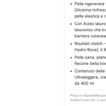
Pelle rigenerata
Glicerina rinfre
pelle elastica e 
Con Acido Ialuro
Ialuronico che tr
barriera cutanea
Risultati visibi
Hydro Boost, il 
Pelle sana, piane
flacone della bo
Contenuto della
Ultraleggera, cre
da 400 ml
Prezzi e disponibilità p
Amazon.com, Inc. o sue a