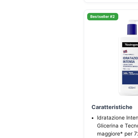
Bestseller #2
Caratteristiche
Idratazione Inte
Glicerina e Tecn
maggiore* per 7