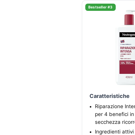
Bestseller #3
Caratteristiche
Riparazione Inte
per 4 benefici i
secchezza ricor
Ingredienti attiv