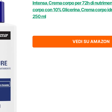
Intensa, Crema corpo per 72h di nutrimen
corpo con 10% Glicerina, Crema corpo idr
250 ml
VEDI SU AMAZON