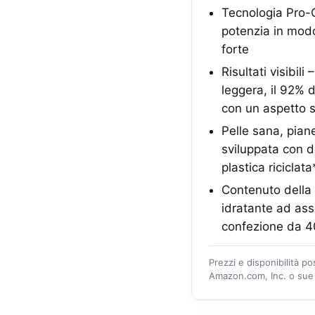
Tecnologia Pro-
potenzia in modo
forte
Risultati visibil
leggera, il 92% 
con un aspetto 
Pelle sana, pia
sviluppata con de
plastica riciclat
Contenuto della
idratante ad ass
confezione da 4
Prezzi e disponibilità p
Amazon.com, Inc. o sue a