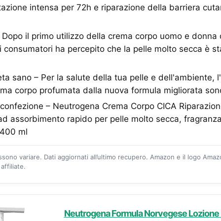
azione intensa per 72h e riparazione della barriera cuta
i – Dopo il primo utilizzo della crema corpo uomo e donna
i consumatori ha percepito che la pelle molto secca è sta
ta sano – Per la salute della tua pelle e dell'ambiente, l'
ema corpo profumata dalla nuova formula migliorata sono 
 confezione – Neutrogena Crema Corpo CICA Riparazion
ad assorbimento rapido per pelle molto secca, fragranza
 400 ml
ossono variare. Dati aggiornati all’ultimo recupero. Amazon e il logo Ama
ffiliate.
Neutrogena Formula Norvegese Lozione 