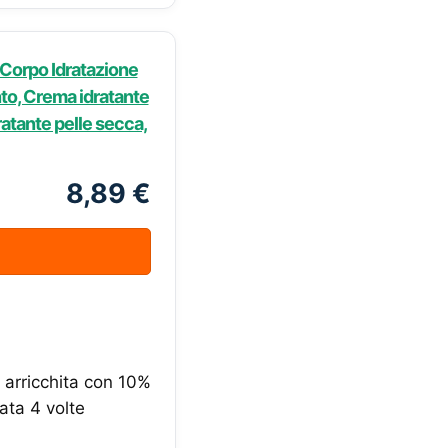
Corpo Idratazione
to, Crema idratante
atante pelle secca,
8,89 €
 arricchita con 10%
ata 4 volte