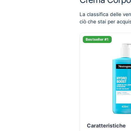
La classifica delle ve
ciò che stai per acqui
Bestseller #1
Caratteristiche