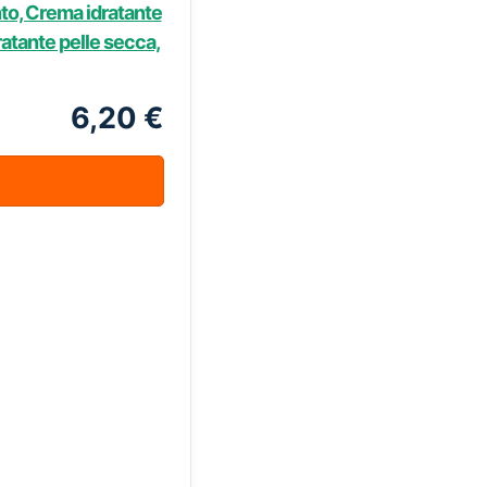
to, Crema idratante
atante pelle secca,
6,20 €