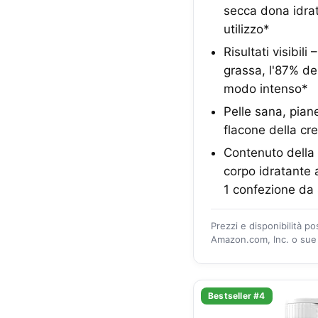
secca dona idrat
utilizzo*
Risultati visibil
grassa, l'87% de
modo intenso*
Pelle sana, piane
flacone della cr
Contenuto della
corpo idratante 
1 confezione da
Prezzi e disponibilità p
Amazon.com, Inc. o sue a
Bestseller #4