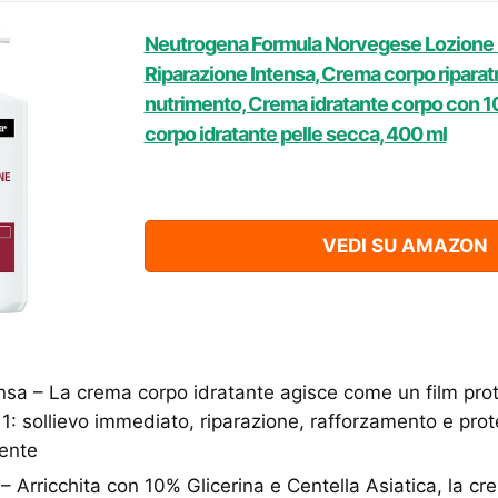
Neutrogena Formula Norvegese Lozione
Riparazione Intensa, Crema corpo riparatr
nutrimento, Crema idratante corpo con 1
corpo idratante pelle secca, 400 ml
VEDI SU AMAZON
nsa – La crema corpo idratante agisce come un film prot
n 1: sollievo immediato, riparazione, rafforzamento e prot
rente
i – Arricchita con 10% Glicerina e Centella Asiatica, la c