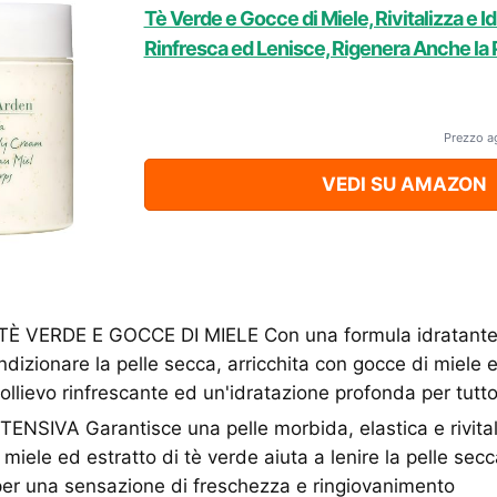
Tè Verde e Gocce di Miele, Rivitalizza e Idr
Rinfresca ed Lenisce, Rigenera Anche la P
Prezzo a
VEDI SU AMAZON
 VERDE E GOCCE DI MIELE Con una formula idratante 
ondizionare la pelle secca, arricchita con gocce di miele e
ollievo rinfrescante ed un'idratazione profonda per tutto
NSIVA Garantisce una pelle morbida, elastica e rivital
miele ed estratto di tè verde aiuta a lenire la pelle sec
 per una sensazione di freschezza e ringiovanimento