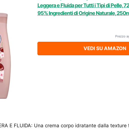
Leggera e Fluida per Tutti i Tipi di Pelle, 7
95% Ingredienti di Origine Naturale, 250m
Prezzo a
VEDI SU AMAZON
 E FLUIDA: Una crema corpo idratante dalla texture fl