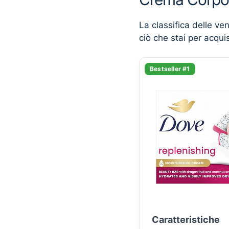
La classifica delle ve
ciò che stai per acqui
Bestseller #1
Caratteristiche