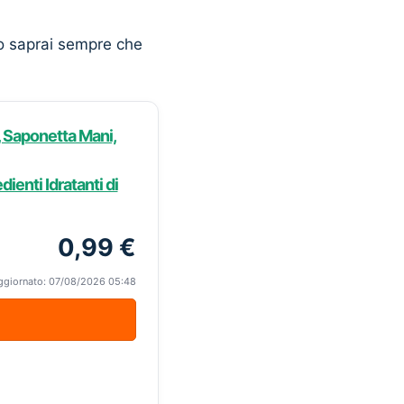
o saprai sempre che
, Saponetta Mani,
enti Idratanti di
0,99 €
ggiornato: 07/08/2026 05:48