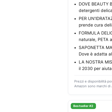
DOVE BEAUTY BAR
detergenti delic
PER UN'IDRATAZI
prende cura dell
FORMULA DELICAT
naturale, PETA 
SAPONETTA MANI 
Dove è adatta al
LA NOSTRA MISSI
il 2030 per aiuta
Prezzi e disponibilità p
Amazon sono marchi di A
Bestseller #2