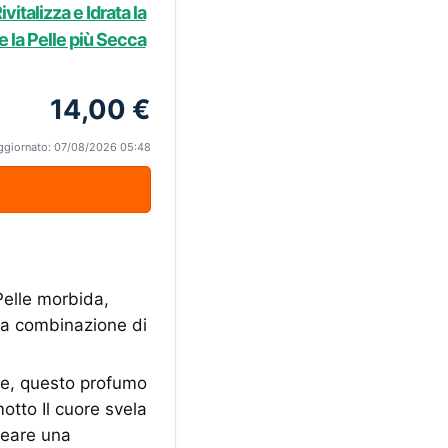
italizza e Idrata la
e la Pelle più Secca
14,00 €
ggiornato: 07/08/2026 05:48
le morbida,
 La combinazione di
e, questo profumo
otto Il cuore svela
creare una