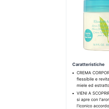
Caratteristiche
CREMA CORPORE
flessibile e rev
miele ed estratt
VIENI A SCOPRI
si apre con l'ar
l'iconico accordo