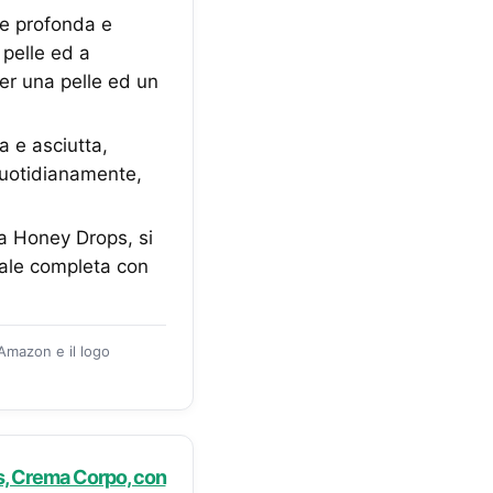
e profonda e
 pelle ed a
per una pelle ed un
 e asciutta,
quotidianamente,
a Honey Drops, si
iale completa con
 Amazon e il logo
s, Crema Corpo, con