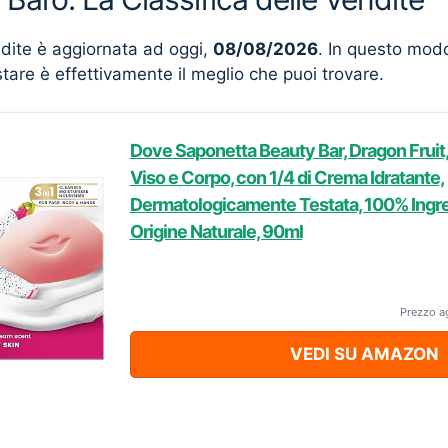
ndite è aggiornata ad oggi,
08/08/2026
. In questo mod
stare è effettivamente il meglio che puoi trovare.
Dove Saponetta Beauty Bar, Dragon Fruit
Viso e Corpo, con 1/4 di Crema Idratante,
Dermatologicamente Testata, 100% Ingredi
Origine Naturale, 90ml
Prezzo a
VEDI SU AMAZON