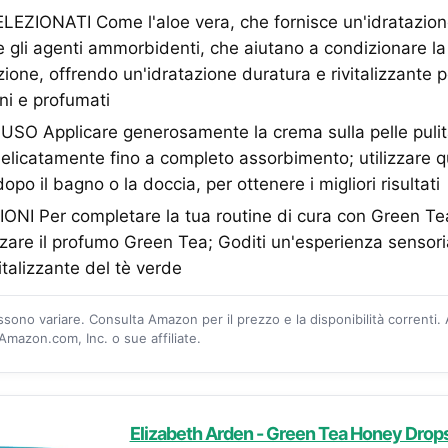
EZIONATI Come l'aloe vera, che fornisce un'idratazion
 e gli agenti ammorbidenti, che aiutano a condizionare la
zione, offrendo un'idratazione duratura e rivitalizzante 
ani e profumati
SO Applicare generosamente la crema sulla pelle pulita
licatamente fino a completo assorbimento; utilizzare 
opo il bagno o la doccia, per ottenere i migliori risultati
 Per completare la tua routine di cura con Green Te
lizzare il profumo Green Tea; Goditi un'esperienza sensor
italizzante del tè verde
ossono variare. Consulta Amazon per il prezzo e la disponibilità correnti.
mazon.com, Inc. o sue affiliate.
Elizabeth Arden - Green Tea Honey Drop