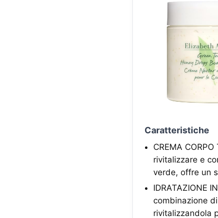
Caratteristiche
CREMA CORPO TÈ
rivitalizzare e c
verde, offre un s
IDRATAZIONE INTE
combinazione di 
rivitalizzandola