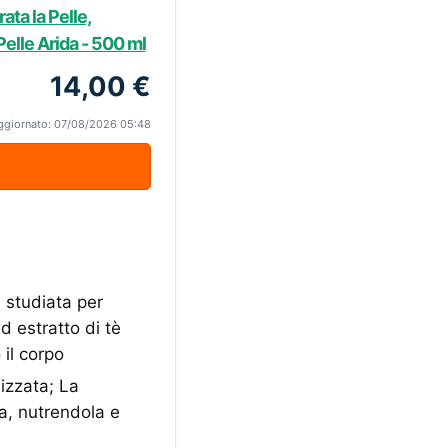
ata la Pelle,
elle Arida - 500 ml
14,00 €
ggiornato: 07/08/2026 05:48
studiata per
d estratto di tè
 il corpo
izzata; La
ca, nutrendola e