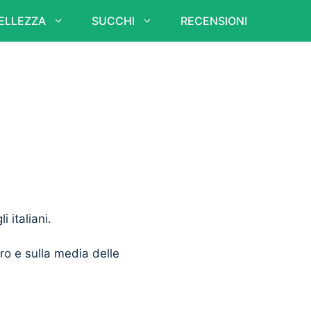
ELLEZZA
SUCCHI
RECENSIONI
i italiani.
ero e sulla media delle