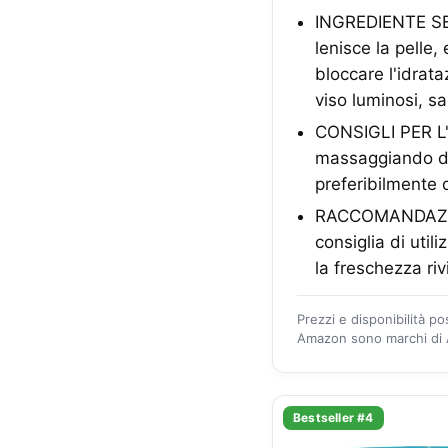
INGREDIENTE SEL
lenisce la pelle,
bloccare l'idrata
viso luminosi, s
CONSIGLI PER L'U
massaggiando de
preferibilmente d
RACCOMANDAZIONI
consiglia di uti
la freschezza riv
Prezzi e disponibilità p
Amazon sono marchi di A
Bestseller #4