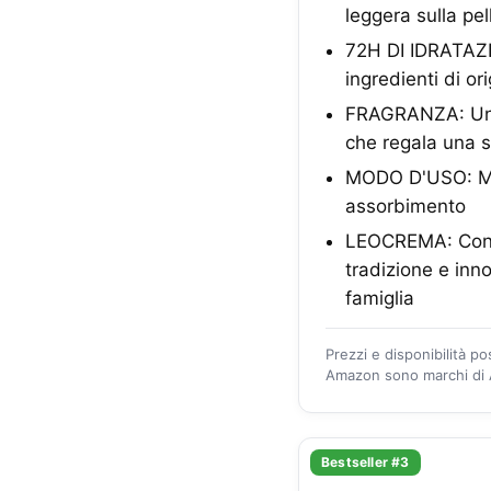
leggera sulla pe
72H DI IDRATAZI
ingredienti di or
FRAGRANZA: Una f
che regala una 
MODO D'USO: Mas
assorbimento
LEOCREMA: Con f
tradizione e inno
famiglia
Prezzi e disponibilità p
Amazon sono marchi di A
Bestseller #3