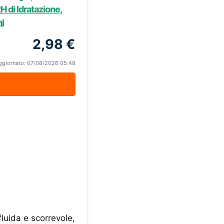
2H di Idratazione,
l
2,98 €
ggiornato: 07/08/2026 05:48
uida e scorrevole,