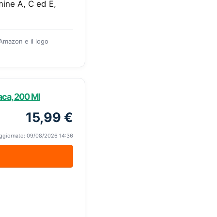
mine A, C ed E,
 Amazon e il logo
ca, 200 Ml
15,99 €
ggiornato: 09/08/2026 14:36