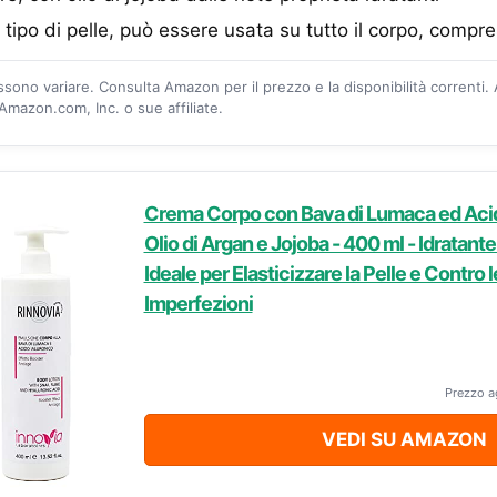
 tipo di pelle, può essere usata su tutto il corpo, compre
ossono variare. Consulta Amazon per il prezzo e la disponibilità correnti.
mazon.com, Inc. o sue affiliate.
Crema Corpo con Bava di Lumaca ed Acido
Olio di Argan e Jojoba - 400 ml - Idratante
Ideale per Elasticizzare la Pelle e Contro 
Imperfezioni
Prezzo a
VEDI SU AMAZON