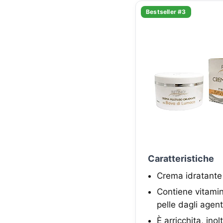
Bestseller #3
Caratteristiche
Crema idratante 
Contiene vitamin
pelle dagli agent
È arricchita, inol