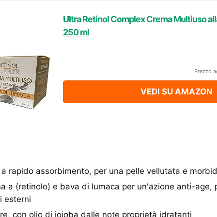
Ultra Retinol Complex Crema Multiuso all
250 ml
Prezzo a
VEDI SU AMAZON
a rapido assorbimento, per una pelle vellutata e morbi
a a (retinolo) e bava di lumaca per un'azione anti-age,
i esterni
tre, con olio di jojoba dalle note proprietà idratanti