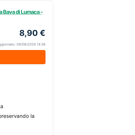
a Bava di Lumaca -
8,90 €
ggiornato: 09/08/2026 14:36
da
 preservando la