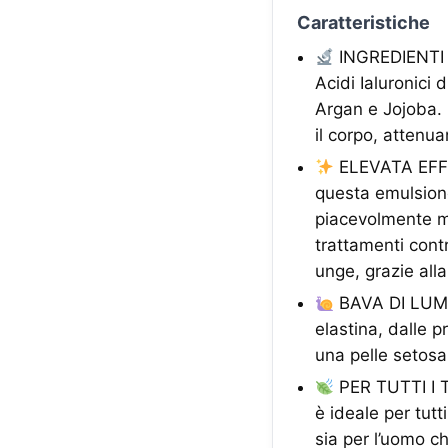
Caratteristiche
INGREDIENTI S
Acidi Ialuronici
Argan e Jojoba. 
il corpo, attenu
ELEVATA EFFICA
questa emulsione
piacevolmente mo
trattamenti cont
unge, grazie all
BAVA DI LUMAC
elastina, dalle p
una pelle setosa 
PER TUTTI I T
è ideale per tutti
sia per l’uomo c