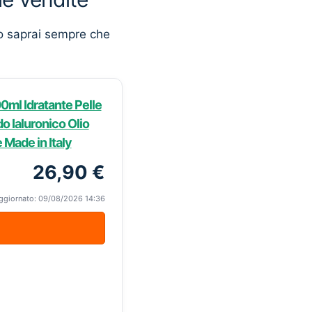
o saprai sempre che
ml Idratante Pelle
 Ialuronico Olio
 Made in Italy
26,90 €
ggiornato: 09/08/2026 14:36