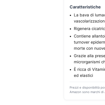
Caratteristiche
La bava di lumac
vascolarizzazion
Rigenera cicatric
Contiene allanto
turnover epidermi
morte con nuove 
Grazie alla prese
microrganismi c
È ricca di Vitami
ed elastici
Prezzi e disponibilità p
Amazon sono marchi di A