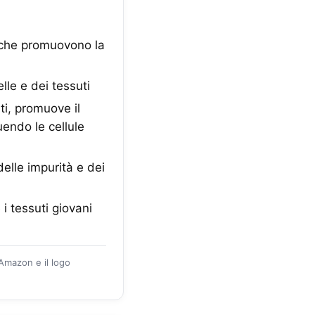
i che promuovono la
lle e dei tessuti
ti, promuove il
uendo le cellule
delle impurità e dei
 i tessuti giovani
 Amazon e il logo