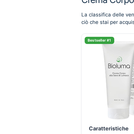
La classifica delle ve
ciò che stai per acqui
Bestseller #1
Caratteristiche