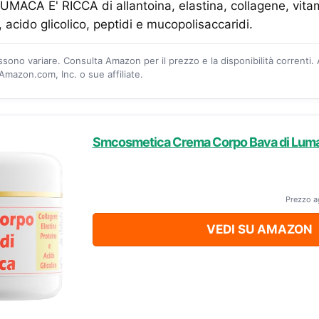
MACA E' RICCA di allantoina, elastina, collagene, vita
, acido glicolico, peptidi e mucopolisaccaridi.
ossono variare. Consulta Amazon per il prezzo e la disponibilità correnti.
mazon.com, Inc. o sue affiliate.
Smcosmetica Crema Corpo Bava di Luma
Prezzo a
VEDI SU AMAZON