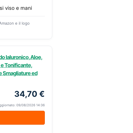
si viso e mani
 Amazon e il logo
 Ialuronico, Aloe,
 e Tonificante,
le Smagliature ed
34,70 €
ggiornato: 09/08/2026 14:36