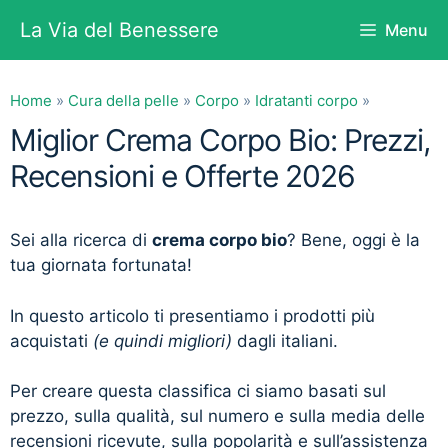
Vai
La Via del Benessere
Menu
al
contenuto
Home
»
Cura della pelle
»
Corpo
»
Idratanti corpo
»
Miglior Crema Corpo Bio: Prezzi,
Recensioni e Offerte 2026
Sei alla ricerca di
crema corpo bio
? Bene, oggi è la
tua giornata fortunata!
In questo articolo ti presentiamo i prodotti più
acquistati
(e quindi migliori)
dagli italiani.
Per creare questa classifica ci siamo basati sul
prezzo, sulla qualità, sul numero e sulla media delle
recensioni ricevute, sulla popolarità e sull’assistenza