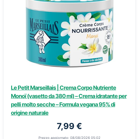
Le Petit Marseillais | Crema Corpo Nutriente
Monoï (vasetto da 380 ml) – Crema idratante per
pelli molto secche – Formula vegana 95% di
origine naturale
7,99 €
Prezzo aggiornato: 08/08/2026 05:02