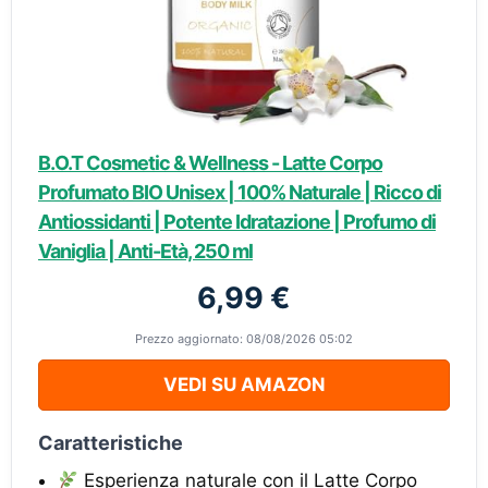
B.O.T Cosmetic & Wellness - Latte Corpo
Profumato BIO Unisex | 100% Naturale | Ricco di
Antiossidanti | Potente Idratazione | Profumo di
Vaniglia | Anti-Età, 250 ml
6,99 €
Prezzo aggiornato: 08/08/2026 05:02
VEDI SU AMAZON
Caratteristiche
Esperienza naturale con il Latte Corpo