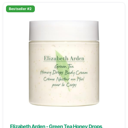
Bestseller #2
Elizabeth Arden - Green Tea Honey Drops,