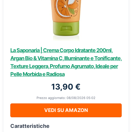
La Saponaria | Crema Corpo Idratante 200ml,
Argan Bio & Vitamina C, Illuminante e Tonificante,
Texture Leggera, Profumo Agrumato, Ideale per
Pelle Morbida e Radiosa
13,90 €
Prezzo aggiornato: 08/08/2026 05:02
VEDI SU AMAZON
Caratteristiche