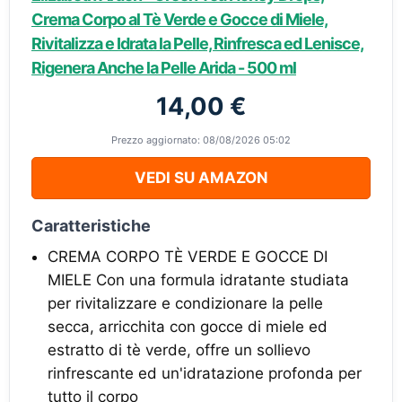
Crema Corpo al Tè Verde e Gocce di Miele,
Rivitalizza e Idrata la Pelle, Rinfresca ed Lenisce,
Rigenera Anche la Pelle Arida - 500 ml
14,00 €
Prezzo aggiornato: 08/08/2026 05:02
VEDI SU AMAZON
Caratteristiche
CREMA CORPO TÈ VERDE E GOCCE DI
MIELE Con una formula idratante studiata
per rivitalizzare e condizionare la pelle
secca, arricchita con gocce di miele ed
estratto di tè verde, offre un sollievo
rinfrescante ed un'idratazione profonda per
tutto il corpo