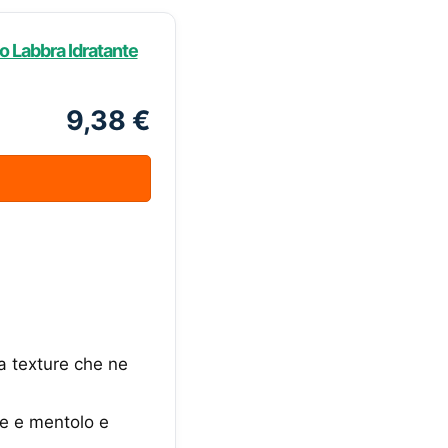
o Labbra Idratante
9,38 €
a texture che ne
te e mentolo e