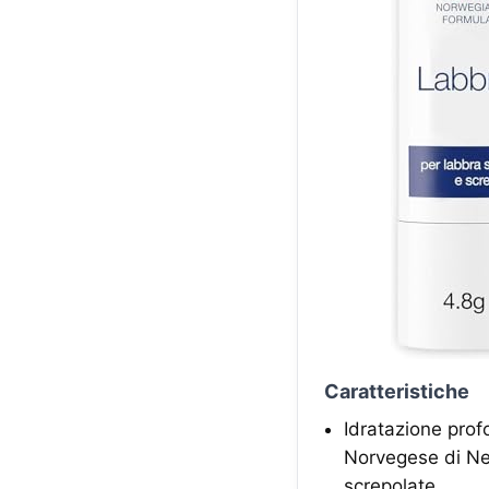
Caratteristiche
Idratazione prof
Norvegese di Neu
screpolate