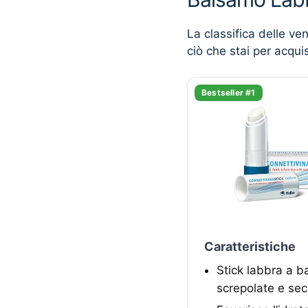
La classifica delle ve
ciò che stai per acqui
Bestseller #1
Caratteristiche
Stick labbra a b
screpolate e se