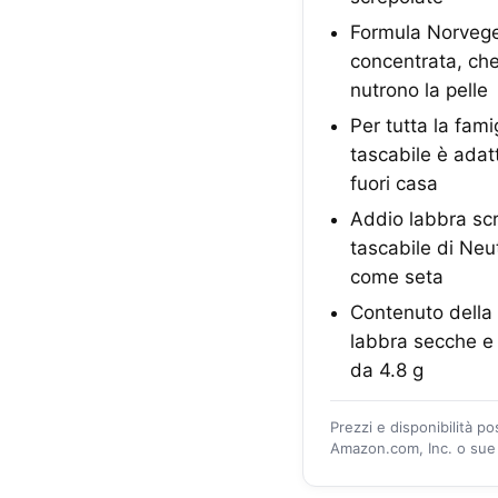
Formula Norvege
concentrata, che
nutrono la pelle
Per tutta la fam
tascabile è adat
fuori casa
Addio labbra scr
tascabile di Neu
come seta
Contenuto della
labbra secche e 
da 4.8 g
Prezzi e disponibilità p
Amazon.com, Inc. o sue a