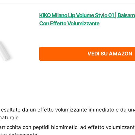
KIKO Milano Lip Volume Stylo 01 | Balsam
Con Effetto Volumizzante
VEDI SU AMAZON
 esaltate da un effetto volumizzante immediato e da un
 naturale
rricchita con peptidi biomimetici ad effetto volumizzan
to rinfrescante