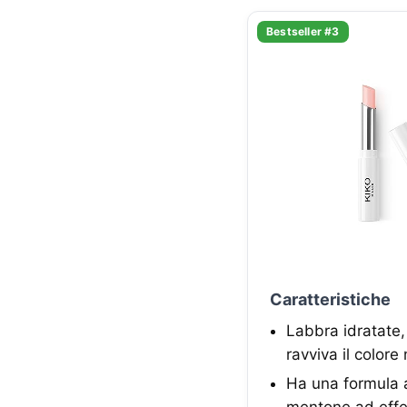
Bestseller #3
Caratteristiche
Labbra idratate,
ravviva il colore
Ha una formula a
mentone ad effet