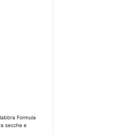
o labbra Formula
ra secche e