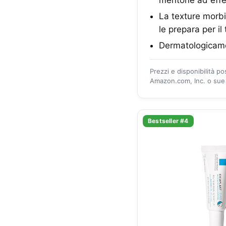
La texture morbid
le prepara per il
Dermatologicame
Prezzi e disponibilità p
Amazon.com, Inc. o sue a
Bestseller #4