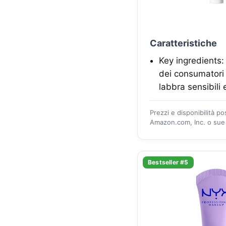
Caratteristiche
Key ingredients:
dei consumatori 
labbra sensibili 
Prezzi e disponibilità p
Amazon.com, Inc. o sue a
Bestseller #5