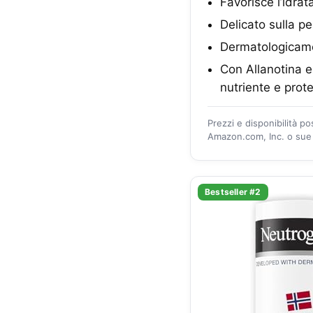
Favorisce l’idrat
Delicato sulla pe
Dermatologicame
Con Allanotina em
nutriente e prote
Prezzi e disponibilità p
Amazon.com, Inc. o sue a
Bestseller #2