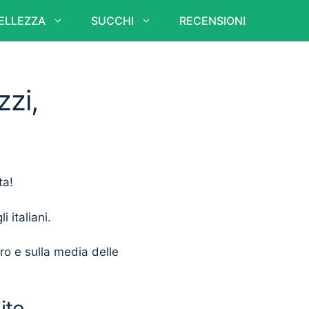
ELLEZZA
SUCCHI
RECENSIONI
zzi,
ta!
i italiani.
ero e sulla media delle
ite