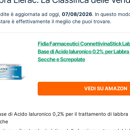
ndite è aggiornata ad oggi,
07/08/2026
. In questo mod
stare è effettivamente il meglio che puoi trovare.
Fidia Farmaceutici ConnettivinaStick Labb
Base di Acido Ialuronico 0,2%, per Labbr
Secche e Screpolate
VEDI SU AMAZON
ase di Acido Ialuronico 0,2% per il trattamento di labbr
cche