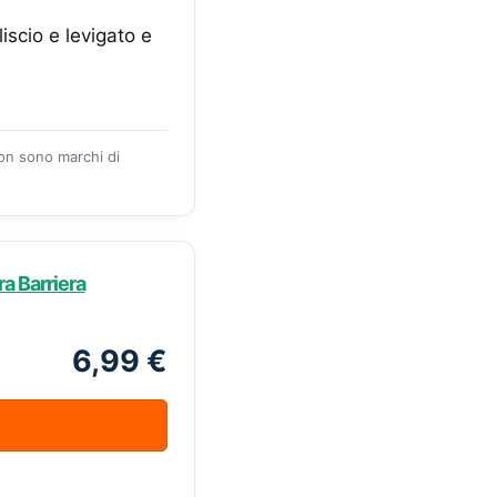
iscio e levigato e
zon sono marchi di
a Barriera
6,99 €