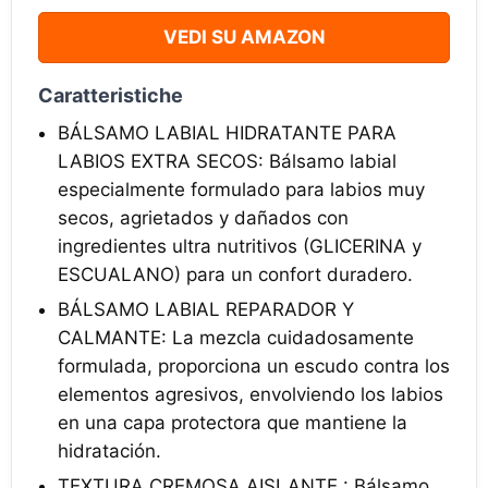
VEDI SU AMAZON
Caratteristiche
BÁLSAMO LABIAL HIDRATANTE PARA
LABIOS EXTRA SECOS: Bálsamo labial
especialmente formulado para labios muy
secos, agrietados y dañados con
ingredientes ultra nutritivos (GLICERINA y
ESCUALANO) para un confort duradero.
BÁLSAMO LABIAL REPARADOR Y
CALMANTE: La mezcla cuidadosamente
formulada, proporciona un escudo contra los
elementos agresivos, envolviendo los labios
en una capa protectora que mantiene la
hidratación.
TEXTURA CREMOSA AISLANTE : Bálsamo