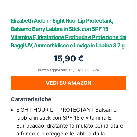
Elizabeth Arden - Eight Hour Lip Protectant,
Balsamo Berry Labbra in Stick con SPF 15,
Vitamina E, Idratazione Profonda e Protezione dai
Raggi UV, Ammorbidisce e Leviga le Labbra 3,7 g
15,90 €
Prezzo aggiornato: 09/08/2026 06:26
VEDI SU AMAZON
Caratteristiche
EIGHT HOUR LIP PROTECTANT Balsamo
labbra in stick con SPF 15 e vitamina E;
Burrocacao idratante formulato per idratare
a fondo e proteggere le labbra dalla