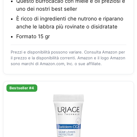
Questo burrocacao con miele e oli preziosi è
uno dei nostri best seller
È ricco di ingredienti che nutrono e riparano
anche le labbra più rovinate o disidratate
Formato 15 gr
Prezzi e disponibilità possono variare. Consulta Amazon per
il prezzo e la disponibilità correnti. Amazon e il logo Amazon
sono marchi di Amazon.com, Inc. o sue affiliate.
Bestseller #4