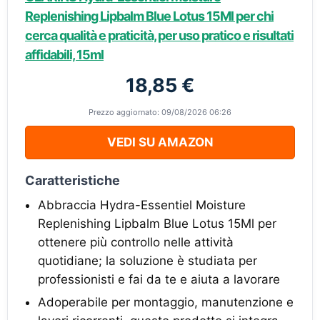
Replenishing Lipbalm Blue Lotus 15Ml per chi
cerca qualità e praticità, per uso pratico e risultati
affidabili, 15ml
18,85 €
Prezzo aggiornato: 09/08/2026 06:26
VEDI SU AMAZON
Caratteristiche
Abbraccia Hydra-Essentiel Moisture
Replenishing Lipbalm Blue Lotus 15Ml per
ottenere più controllo nelle attività
quotidiane; la soluzione è studiata per
professionisti e fai da te e aiuta a lavorare
Adoperabile per montaggio, manutenzione e