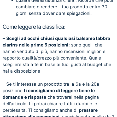
qualità dell’assistenza clienti. Ricorda che puoi
cambiare o rendere il tuo prodotto entro 30
giorni senza dover dare spiegazioni.
Come leggere la classifica:
–
Scegli ad occhi chiusi qualsiasi balsamo labbra
clarins nelle prime 5 posizioni:
sono quelli che
hanno venduto di più, hanno recensioni migliori e
rapporto qualità/prezzo più conveniente. Quale
scegliere sta a te in base ai tuoi gusti al budget che
hai a disposizione
– Se ti interessa un prodotto tra la 6a e la 20a
posizione
ti consigliamo di leggere bene le
domande e risposte
che troverai nella pagina
dell’articolo. Lì potrai chiarire tutti i dubbi e le
perplessità. Ti consigliamo anche di
prestare
attenzione alle recensioni
, specialmente quelle da 1