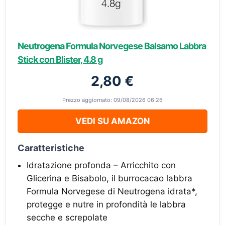
Neutrogena Formula Norvegese Balsamo Labbra
Stick con Blister, 4.8 g
2,80 €
Prezzo aggiornato: 09/08/2026 06:26
VEDI SU AMAZON
Caratteristiche
Idratazione profonda – Arricchito con
Glicerina e Bisabolo, il burrocacao labbra
Formula Norvegese di Neutrogena idrata*,
protegge e nutre in profondità le labbra
secche e screpolate