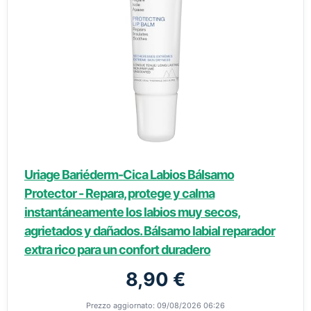
Uriage Bariéderm-Cica Labios Bálsamo
Protector - Repara, protege y calma
instantáneamente los labios muy secos,
agrietados y dañados. Bálsamo labial reparador
extra rico para un confort duradero
8,90 €
Prezzo aggiornato: 09/08/2026 06:26