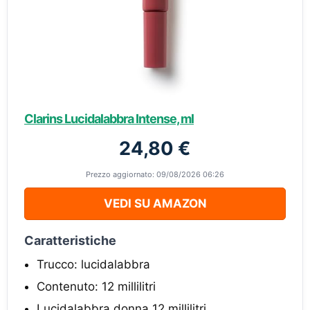
Clarins Lucidalabbra Intense, ml
24,80 €
Prezzo aggiornato: 09/08/2026 06:26
VEDI SU AMAZON
Caratteristiche
Trucco: lucidalabbra
Contenuto: 12 millilitri
Lucidalabbra donna 12 millilitri