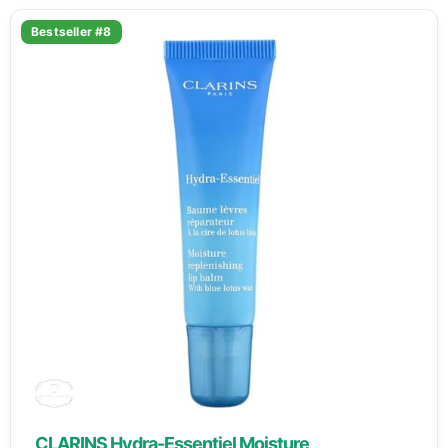
Bestseller #8
CLARINS Hydra-Essentiel Moisture