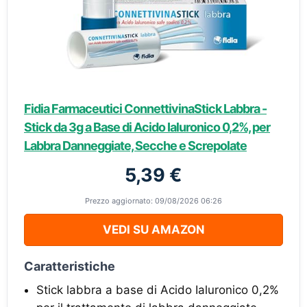
Fidia Farmaceutici ConnettivinaStick Labbra -
Stick da 3g a Base di Acido Ialuronico 0,2%, per
Labbra Danneggiate, Secche e Screpolate
5,39 €
Prezzo aggiornato: 09/08/2026 06:26
VEDI SU AMAZON
Caratteristiche
Stick labbra a base di Acido Ialuronico 0,2%