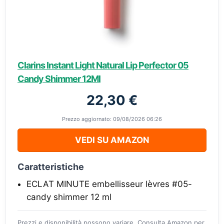
Clarins Instant Light Natural Lip Perfector 05
Candy Shimmer 12Ml
22,30 €
Prezzo aggiornato: 09/08/2026 06:26
VEDI SU AMAZON
Caratteristiche
ECLAT MINUTE embellisseur lèvres #05-
candy shimmer 12 ml
Prezzi e disponibilità possono variare. Consulta Amazon per