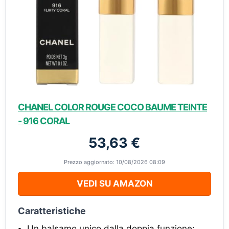
CHANEL COLOR ROUGE COCO BAUME TEINTE
- 916 CORAL
53,63 €
Prezzo aggiornato: 10/08/2026 08:09
VEDI SU AMAZON
Caratteristiche
Un balsamo unico dalla doppia funzione: