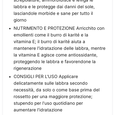
screpolature, ammorbidisce e leviga le
labbra e le protegge dai danni del sole,
lasciandole morbide e sane per tutto il
giorno
NUTRIMENTO E PROTEZIONE Arricchito con
emollienti come il burro di karité e la
vitamina E; il burro di karité aiuta a
mantenere l'idratazione delle labbra, mentre
la vitamina E agisce come antiossidante,
proteggendo le labbra e favorendone la
rigenerazione
CONSIGLI PER L'USO Applicare
delicatamente sulle labbra secondo
necessità, da solo o come base prima del
rossetto per una maggiore protezione;
stupendo per l'uso quotidiano per
aumentare l'idratazione