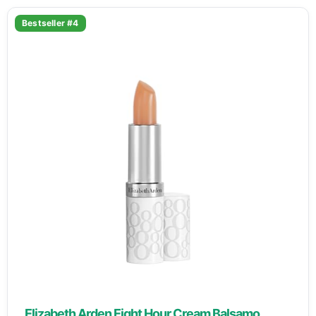
Bestseller #4
Elizabeth Arden Eight Hour Cream Balsamo