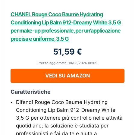
CHANEL Rouge Coco Baume Hydrating
Conditioning Lip Balm 912-Dreamy White 3,5 G
per make-up professionale, per un’applicazione
precisa e uniforme, 3,5 G
51,59 €
Prezzo aggiornato: 10/08/2026 08:09
VEDI SU AMAZON
Caratteristiche
Difendi Rouge Coco Baume Hydrating
Conditioning Lip Balm 912-Dreamy White
3,5 G per ottenere più controllo nelle attività
quotidiane; la soluzione è studiata per
professionisti e fai da te e aiuta a