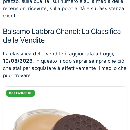
prezzo, sulla qualità, sul numero e sulla media delle
recensioni ricevute, sulla popolarità e sull’assistenza
clienti.
Balsamo Labbra Chanel: La Classifica
delle Vendite
La classifica delle vendite è aggiornata ad oggi,
10/08/2026
. In questo modo saprai sempre che ciò
che stai per acquistare è effettivamente il meglio che
puoi trovare.
Bestseller #1