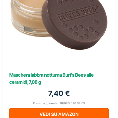
Maschera labbra notturna Burt's Bees alle
ceramidi, 7,08 g
7,40 €
Prezzo aggiornato: 10/08/2026 08:09
VEDI SU AMAZON