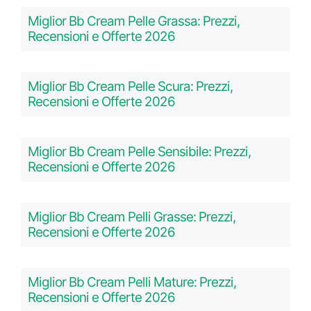
Miglior Bb Cream Pelle Grassa: Prezzi,
Recensioni e Offerte 2026
Miglior Bb Cream Pelle Scura: Prezzi,
Recensioni e Offerte 2026
Miglior Bb Cream Pelle Sensibile: Prezzi,
Recensioni e Offerte 2026
Miglior Bb Cream Pelli Grasse: Prezzi,
Recensioni e Offerte 2026
Miglior Bb Cream Pelli Mature: Prezzi,
Recensioni e Offerte 2026