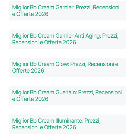
Miglior Bb Cream Garnier: Prezzi, Recensioni
e Offerte 2026
Miglior Bb Cream Garnier Anti Aging: Prezzi,
Recensioni e Offerte 2026
Miglior Bb Cream Glow: Prezzi, Recensioni e
Offerte 2026
Miglior Bb Cream Guerlain: Prezzi, Recensioni
e Offerte 2026
Miglior Bb Cream Illuminante: Prezzi,
Recensioni e Offerte 2026