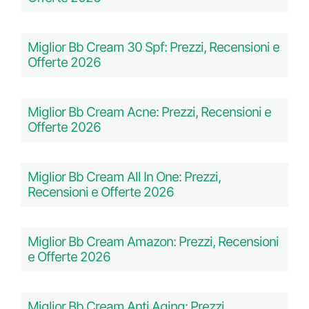
Miglior Bb Cream 30 Spf: Prezzi, Recensioni e
Offerte 2026
Miglior Bb Cream Acne: Prezzi, Recensioni e
Offerte 2026
Miglior Bb Cream All In One: Prezzi,
Recensioni e Offerte 2026
Miglior Bb Cream Amazon: Prezzi, Recensioni
e Offerte 2026
Miglior Bb Cream Anti Aging: Prezzi,