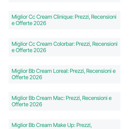
Miglior Cc Cream Clinique: Prezzi, Recensioni
e Offerte 2026
Miglior Cc Cream Colorbar: Prezzi, Recensioni
e Offerte 2026
Miglior Bb Cream Loreal: Prezzi, Recensioni e
Offerte 2026
Miglior Bb Cream Mac: Prezzi, Recensioni e
Offerte 2026
Miglior Bb Cream Make Up: Prezzi,