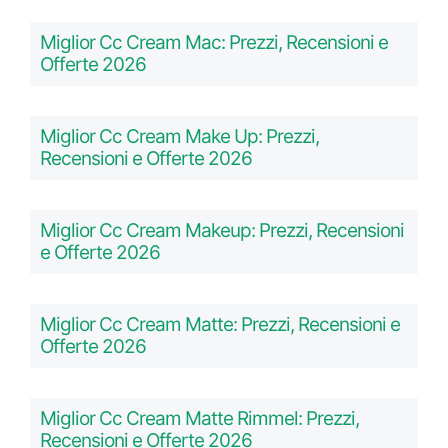
Miglior Cc Cream Mac: Prezzi, Recensioni e
Offerte 2026
Miglior Cc Cream Make Up: Prezzi,
Recensioni e Offerte 2026
Miglior Cc Cream Makeup: Prezzi, Recensioni
e Offerte 2026
Miglior Cc Cream Matte: Prezzi, Recensioni e
Offerte 2026
Miglior Cc Cream Matte Rimmel: Prezzi,
Recensioni e Offerte 2026