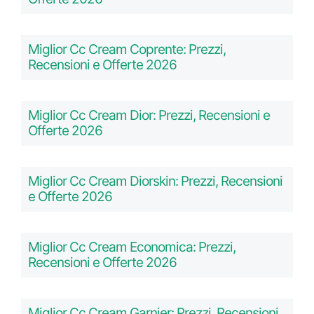
Miglior Cc Cream Coprente: Prezzi,
Recensioni e Offerte 2026
Miglior Cc Cream Dior: Prezzi, Recensioni e
Offerte 2026
Miglior Cc Cream Diorskin: Prezzi, Recensioni
e Offerte 2026
Miglior Cc Cream Economica: Prezzi,
Recensioni e Offerte 2026
Miglior Cc Cream Garnier: Prezzi, Recensioni