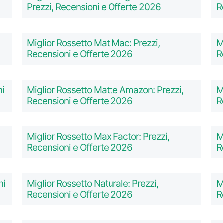
Prezzi, Recensioni e Offerte 2026
R
Miglior Rossetto Mat Mac: Prezzi,
M
Recensioni e Offerte 2026
R
ni
Miglior Rossetto Matte Amazon: Prezzi,
M
Recensioni e Offerte 2026
R
Miglior Rossetto Max Factor: Prezzi,
M
Recensioni e Offerte 2026
R
ni
Miglior Rossetto Naturale: Prezzi,
M
Recensioni e Offerte 2026
R