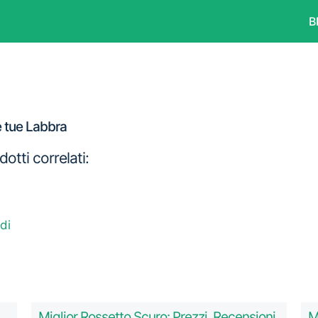
B
le tue Labbra
otti correlati:
di
Miglior Rossetto Scuro: Prezzi, Recensioni
M