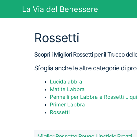
Vai
La Via del Benessere
al
contenuto
Rossetti
Scopri i Migliori Rossetti per il Trucco del
Sfoglia anche le altre categorie di prod
Lucidalabbra
Matite Labbra
Pennelli per Labbra e Rossetti Liqui
Primer Labbra
Rossetti
Miglior Rossetto Rouge Lipstick: Prezzi,