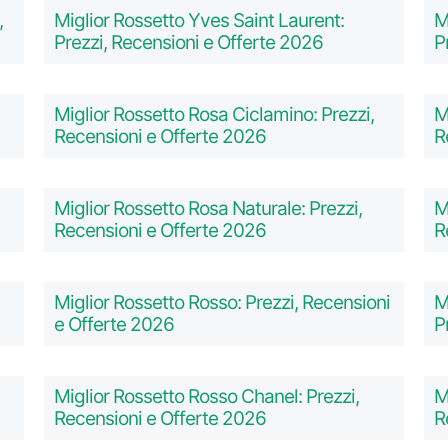
,
Miglior Rossetto Yves Saint Laurent:
M
Prezzi, Recensioni e Offerte 2026
P
Miglior Rossetto Rosa Ciclamino: Prezzi,
M
Recensioni e Offerte 2026
R
Miglior Rossetto Rosa Naturale: Prezzi,
M
Recensioni e Offerte 2026
R
Miglior Rossetto Rosso: Prezzi, Recensioni
M
e Offerte 2026
P
Miglior Rossetto Rosso Chanel: Prezzi,
M
Recensioni e Offerte 2026
R