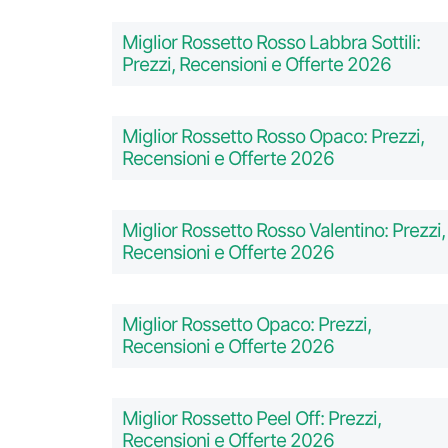
Miglior Rossetto Rosso Labbra Sottili:
Prezzi, Recensioni e Offerte 2026
Miglior Rossetto Rosso Opaco: Prezzi,
Recensioni e Offerte 2026
Miglior Rossetto Rosso Valentino: Prezzi,
Recensioni e Offerte 2026
Miglior Rossetto Opaco: Prezzi,
Recensioni e Offerte 2026
Miglior Rossetto Peel Off: Prezzi,
Recensioni e Offerte 2026