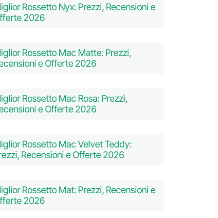
iglior Rossetto Nyx: Prezzi, Recensioni e
fferte 2026
iglior Rossetto Mac Matte: Prezzi,
ecensioni e Offerte 2026
iglior Rossetto Mac Rosa: Prezzi,
ecensioni e Offerte 2026
iglior Rossetto Mac Velvet Teddy:
rezzi, Recensioni e Offerte 2026
iglior Rossetto Mat: Prezzi, Recensioni e
fferte 2026