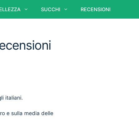
ELLEZZA
SUCCHI
RECENSIONI
Recensioni
i italiani.
ero e sulla media delle