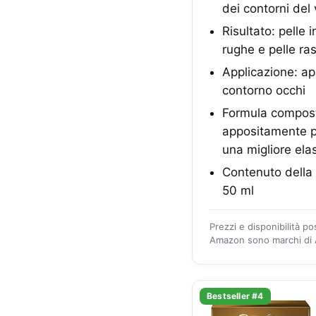
dei contorni del v
Risultato: pelle
rughe e pelle r
Applicazione: app
contorno occhi
Formula composta
appositamente pe
una migliore elas
Contenuto della 
50 ml
Prezzi e disponibilità p
Amazon sono marchi di A
Bestseller #4