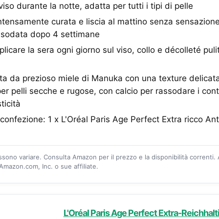
iso durante la notte, adatta per tutti i tipi di pelle
 intensamente curata e liscia al mattino senza sensazione
assodata dopo 4 settimane
licare la sera ogni giorno sul viso, collo e décolleté puli
 da prezioso miele di Manuka con una texture delicata 
r pelli secche e rugose, con calcio per rassodare i conto
ticità
confezione: 1 x L'Oréal Paris Age Perfect Extra ricco A
ossono variare. Consulta Amazon per il prezzo e la disponibilità correnti.
mazon.com, Inc. o sue affiliate.
L'Oréal Paris Age Perfect Extra-Reichhalti