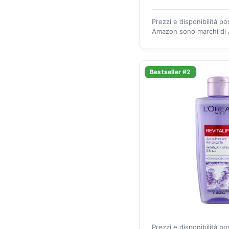
Prezzi e disponibilità p
Amazon sono marchi di A
Bestseller #2
Prezzi e disponibilità p