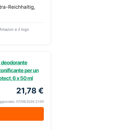
ra-Reichhaltig,
 Amazon e il logo
, deodorante
onificante per un
tect, 6 x 50 ml
21,78 €
ggiornato: 07/08/2026 21:00