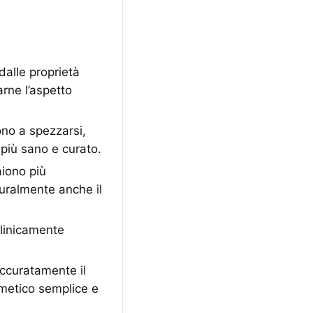
alle proprietà
rarne l’aspetto
no a spezzarsi,
 più sano e curato.
iono più
uralmente anche il
inicamente
ccuratamente il
smetico semplice e