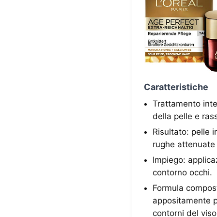
Caratteristiche
Trattamento inte
della pelle e ras
Risultato: pelle
rughe attenuate
Impiego: applica
contorno occhi.
Formula composta
appositamente pe
contorni del viso 