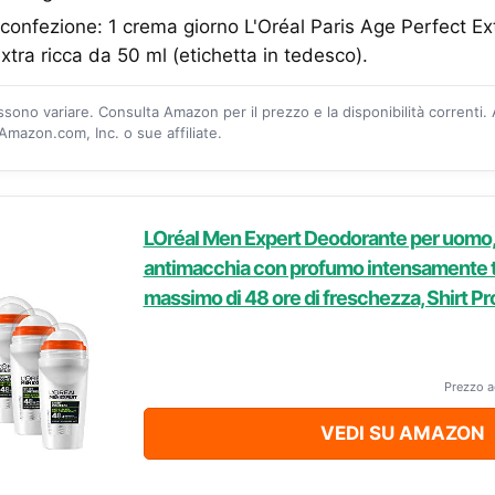
confezione: 1 crema giorno L'Oréal Paris Age Perfect Ext
xtra ricca da 50 ml (etichetta in tedesco).
ossono variare. Consulta Amazon per il prezzo e la disponibilità correnti.
mazon.com, Inc. o sue affiliate.
LOréal Men Expert Deodorante per uomo
antimacchia con profumo intensamente t
massimo di 48 ore di freschezza, Shirt Pro
Prezzo a
VEDI SU AMAZON