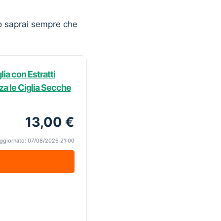
o saprai sempre che
ia con Estratti
zza le Ciglia Secche
13,00 €
ggiornato: 07/08/2026 21:00