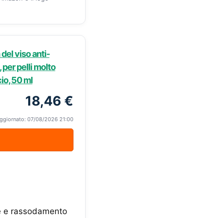
 del viso anti-
per pelli molto
io, 50 ml
18,46 €
ggiornato: 07/08/2026 21:00
lle e rassodamento