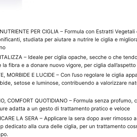
RIENTE PER CIGLIA – Formula con Estratti Vegetali d
onificanti, studiata per aiutare a nutrire le ciglia e miglio
rno
TALIZZA – Ideale per ciglia opache, secche o che tendo
e la fibra e a donare nuovo vigore, per ciglia dall’aspetto
, MORBIDE E LUCIDE – Con l’uso regolare le ciglia appa
ide, setose e luminose, contribuendo a valorizzare nat
 COMFORT QUOTIDIANO – Formula senza profumo, cl
ture adatta a un gesto di trattamento pratico e veloce
CARE LA SERA – Applicare la sera dopo aver rimosso a
p dedicato alla cura delle ciglia, per un trattamento co
mpo.